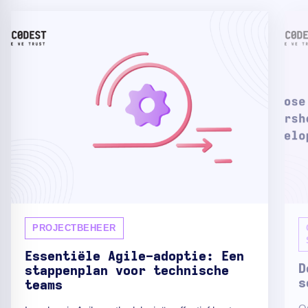
PROJECTBEHEER
Essentiële Agile-adoptie: Een
D
stappenplan voor technische
s
teams