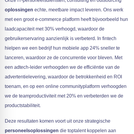
Onze IT-personeelsdiensten, consulting en outsourcing
oplossingen
echte, meetbare impact leveren. Ons werk
met een groot e-commerce platform heeft bijvoorbeeld hun
laadcapaciteit met 30% verhoogd, waardoor de
gebruikerservaring aanzienlijk is verbeterd. In fintech
hielpen we een bedrijf hun mobiele app 24% sneller te
lanceren, waardoor ze de concurrentie voor bleven. Met
een adtech-leider verhoogden we de efficiëntie van de
advertentielevering, waardoor de betrokkenheid en ROI
toenam, en op een online communityplatform verhoogden
we de teamproductiviteit met 20% en verbeterden we de
productstabiliteit.
Deze resultaten komen voort uit onze strategische
personeelsoplossingen
die toptalent koppelen aan