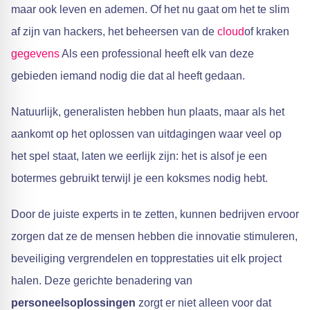
maar ook leven en ademen. Of het nu gaat om het te slim
af zijn van hackers, het beheersen van de
cloud
of kraken
gegevens
Als een professional heeft elk van deze
gebieden iemand nodig die dat al heeft gedaan.
Natuurlijk, generalisten hebben hun plaats, maar als het
aankomt op het oplossen van uitdagingen waar veel op
het spel staat, laten we eerlijk zijn: het is alsof je een
botermes gebruikt terwijl je een koksmes nodig hebt.
Door de juiste experts in te zetten, kunnen bedrijven ervoor
zorgen dat ze de mensen hebben die innovatie stimuleren,
beveiliging vergrendelen en topprestaties uit elk project
halen. Deze gerichte benadering van
personeelsoplossingen
zorgt er niet alleen voor dat