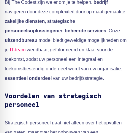
Bij The Codest zijn we er om je te helpen.
bedrijf
navigeren door deze complexiteit door op maat gemaakte
zakelijke diensten
,
strategische
personeelsoplossingen
en
beheerde services
. Onze
uitzendbureau
model biedt geweldige mogelijkheden om
je
IT-team
wendbaar, geïnformeerd en klaar voor de
toekomst, zodat uw personeel een integraal en
toekomstbestendig onderdeel wordt van uw organisatie.
essentieel onderdeel
van uw bedrijfsstrategie.
Voordelen van strategisch
personeel
Strategisch personeel gaat niet alleen over het opvullen
van gaten, maar over het opbouwen van een