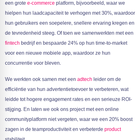
een grote
e-commerce
platform, bijvoorbeeld, waar we
hielpen hun laadcapaciteit te verhogen met 30%, waardoor
hun gebruikers een soepelere, snellere ervaring kregen en
de tevredenheid steeg. Of toen we samenwerkten met een
fintech
bedrijf en bespaarde 24% op hun time-to-market
voor een nieuwe mobiele app, waardoor ze hun
concurrentie voor bleven.
We werkten ook samen met een
adtech
leider om de
efficiëntie van hun advertentietoevoer te verbeteren, wat
leidde tot hogere engagement rates en een serieuze ROI-
stijging. En laten we ook ons project met een online
communityplatform niet vergeten, waar we een 20% boost
zagen in de teamproductiviteit en verbeterde
product
stabiliteit.