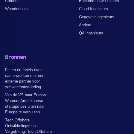
Carrière
Backend ontwikkelaars
Woordenboek
Cloud Ingenieurs
Gegevensingenieurs
Andere
QA ingenieurs
Bronnen
Feiten en fabels over
samenwerken met een
externe partner voor
softwareontwikkeling
Van de VS naar Europa:
Waarom Amerikaanse
startups besluiten naar
Europa te verhuizen
Tech Offshore
Ontwikkelingshubs
Vergelijking: Tech Offshore