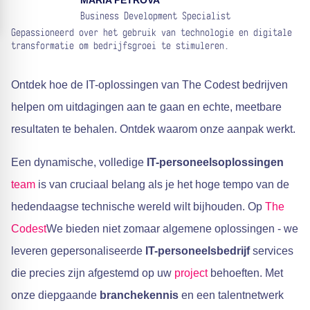
MARIA PETROVA
Business Development Specialist
Gepassioneerd over het gebruik van technologie en digitale
transformatie om bedrijfsgroei te stimuleren.
Ontdek hoe de IT-oplossingen van The Codest bedrijven
helpen om uitdagingen aan te gaan en echte, meetbare
resultaten te behalen. Ontdek waarom onze aanpak werkt.
Een dynamische, volledige
IT-personeelsoplossingen
team
is van cruciaal belang als je het hoge tempo van de
hedendaagse technische wereld wilt bijhouden. Op
The
Codest
We bieden niet zomaar algemene oplossingen - we
leveren gepersonaliseerde
IT-personeelsbedrijf
services
die precies zijn afgestemd op uw
project
behoeften. Met
onze diepgaande
branchekennis
en een talentnetwerk