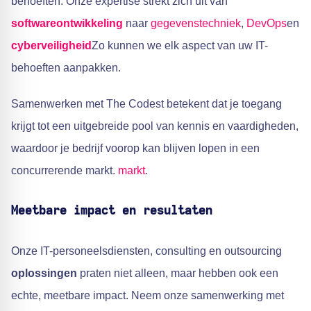
behoeften. Onze expertise strekt zich uit van
softwareontwikkeling
naar
gegevenstechniek
,
DevOps
en
cyberveiligheid
Zo kunnen we elk aspect van uw IT-
behoeften aanpakken.
Samenwerken met The Codest betekent dat je toegang
krijgt tot een uitgebreide pool van kennis en vaardigheden,
waardoor je bedrijf voorop kan blijven lopen in een
concurrerende markt.
markt
.
Meetbare impact en resultaten
Onze IT-personeelsdiensten, consulting en outsourcing
oplossingen
praten niet alleen, maar hebben ook een
echte, meetbare impact. Neem onze samenwerking met