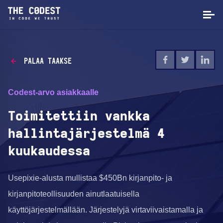
PALAA TAAKSE
Codest-arvo asiakkaalle
Toimitettiin vankka
hallintajärjestelmä 4
kuukaudessa
Usepixie-alusta mullistaa $450Bn kirjanpito- ja
kirjanpitoteollisuuden ainutlaatuisella
käyttöjärjestelmällään. Järjestelyjä virtaviivaistamalla ja