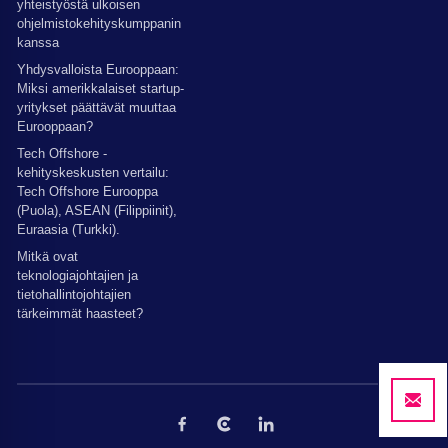
yhteistyöstä ulkoisen
ohjelmistokehityskumppanin
kanssa
Yhdysvalloista Eurooppaan:
Miksi amerikkalaiset startup-
yritykset päättävät muuttaa
Eurooppaan?
Tech Offshore -
kehityskeskusten vertailu:
Tech Offshore Eurooppa
(Puola), ASEAN (Filippiinit),
Euraasia (Turkki).
Mitkä ovat
teknologiajohtajien ja
tietohallintojohtajien
tärkeimmät haasteet?