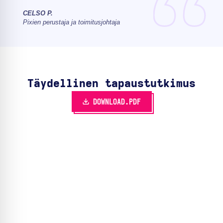
CELSO P.
Pixien perustaja ja toimitusjohtaja
Täydellinen tapaustutkimus
DOWNLOAD.PDF