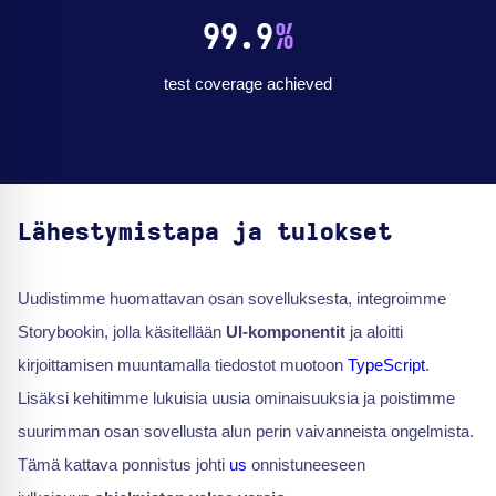
99.9
%
test coverage achieved
Lähestymistapa ja tulokset
Uudistimme huomattavan osan sovelluksesta, integroimme
Storybookin, jolla käsitellään
UI-komponentit
ja aloitti
kirjoittamisen muuntamalla tiedostot muotoon
TypeScript
.
Lisäksi kehitimme lukuisia uusia ominaisuuksia ja poistimme
suurimman osan sovellusta alun perin vaivanneista ongelmista.
Tämä kattava ponnistus johti
us
onnistuneeseen