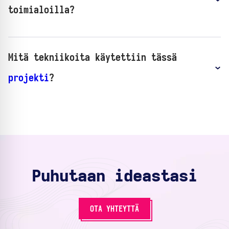
toimialoilla?
Mitä tekniikoita käytettiin tässä
projekti
?
Puhutaan ideastasi
OTA YHTEYTTÄ