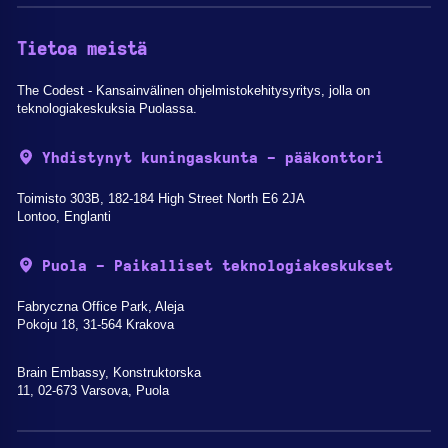
Tietoa meistä
The Codest - Kansainvälinen ohjelmistokehitysyritys, jolla on
teknologiakeskuksia Puolassa.
Yhdistynyt kuningaskunta - pääkonttori
Toimisto 303B, 182-184 High Street North E6 2JA
Lontoo, Englanti
Puola - Paikalliset teknologiakeskukset
Fabryczna Office Park, Aleja
Pokoju 18, 31-564 Krakova
Brain Embassy, Konstruktorska
11, 02-673 Varsova, Puola