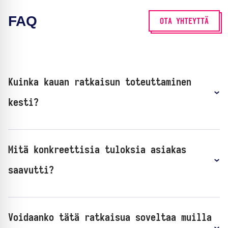
FAQ
OTA YHTEYTTÄ
Kuinka kauan ratkaisun toteuttaminen
kesti?
Mitä konkreettisia tuloksia asiakas
saavutti?
Voidaanko tätä ratkaisua soveltaa muilla