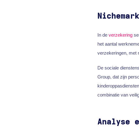
Nichemar
In de
verzekering
sec
het aantal werknemer
verzekeringen, met 
De sociale dienstens
Group, dat zijn pers
kinderoppasdiensten
combinatie van veiligh
Analyse 