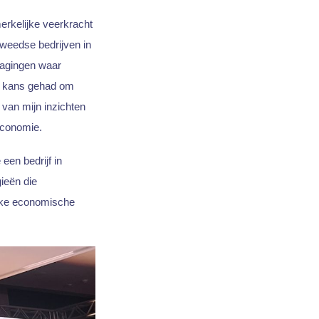
erkelijke veerkracht
Zweedse bedrijven in
dagingen waar
ke kans gehad om
 van mijn inzichten
economie.
een bedrijf in
ieën die
ijke economische