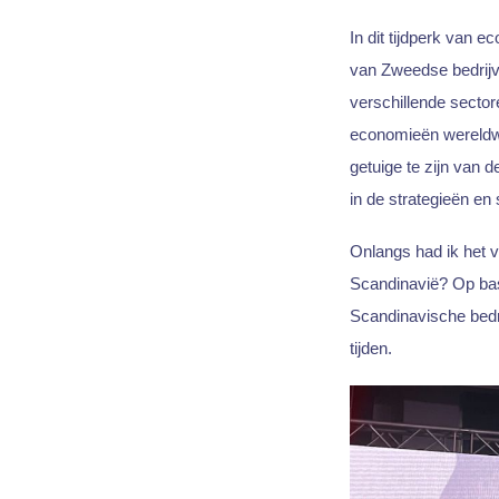
In dit tijdperk van 
van Zweedse bedrijve
verschillende sector
economieën wereldwi
getuige te zijn van 
in de strategieën e
Onlangs had ik het v
Scandinavië? Op basi
Scandinavische bedr
tijden.