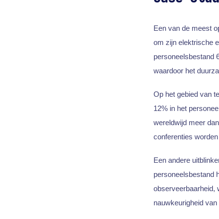
Een van de meest opm
om zijn elektrische 
personeelsbestand 61
waardoor het duurzam
Op het gebied van te
12% in het personeel
wereldwijd meer dan
conferenties worden
Een andere uitblinke
personeelsbestand he
observeerbaarheid, w
nauwkeurigheid van