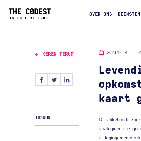
OVER ONS
DIENSTEN
2023-12-14
KEREN TERUG
Levend
opkoms
kaart 
Inhoud
Dit artikel onderzoe
strategieën en sign
uitdagingen en mar