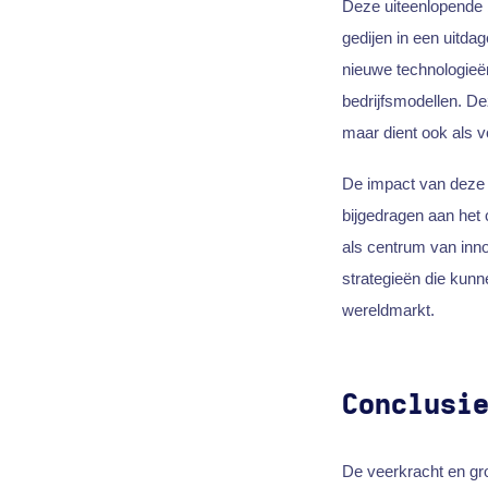
Deze uiteenlopende b
gedijen in een uitd
nieuwe technologieën
bedrijfsmodellen. Dez
maar dient ook als v
De impact van deze 
bijgedragen aan het
als centrum van inno
strategieën die kun
wereldmarkt.
Conclusi
De veerkracht en gr