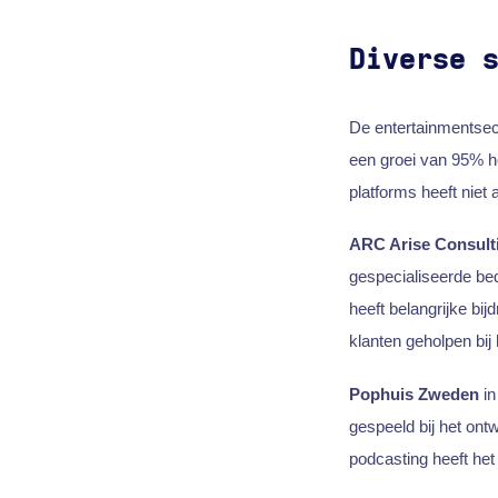
Diverse 
De entertainmentsec
een groei van 95% h
platforms heeft niet
ARC Arise Consult
gespecialiseerde bed
heeft belangrijke bij
klanten geholpen bij
Pophuis Zweden
in
gespeeld bij het on
podcasting heeft het 