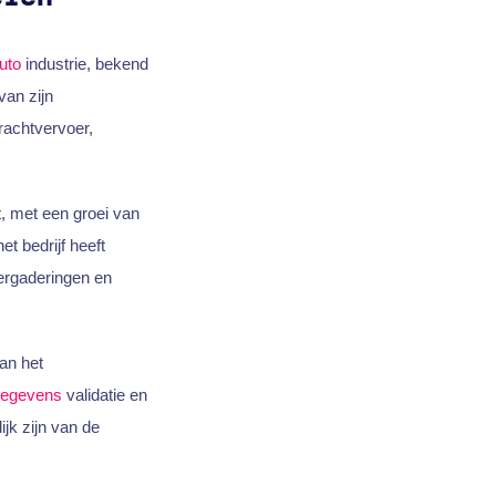
uto
industrie, bekend
van zijn
rachtvervoer,
, met een groei van
t bedrijf heeft
ergaderingen en
an het
egevens
validatie en
jk zijn van de