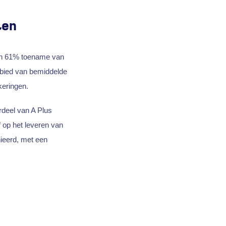
ten
een 61% toename van
ebied van bemiddelde
keringen.
rdeel van A Plus
 op het leveren van
ieerd, met een