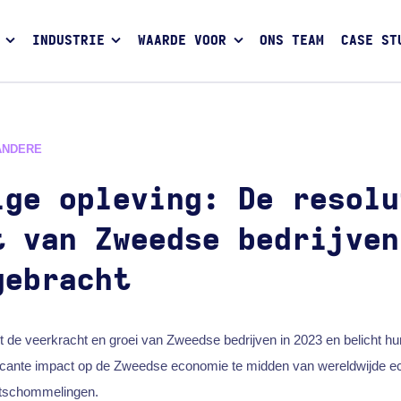
INDUSTRIE
WAARDE VOOR
ONS TEAM
CASE ST
ANDERE
ige opleving: De resolu
t van Zweedse bedrijven
gebracht
kt de veerkracht en groei van Zweedse bedrijven in 2023 en belicht hu
ificante impact op de Zweedse economie te midden van wereldwijde 
ktschommelingen.