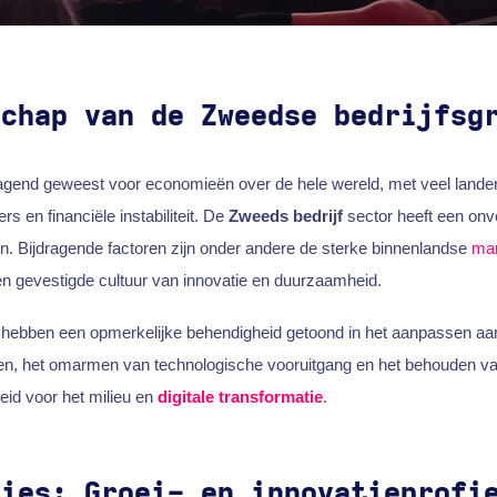
schap van de Zweedse bedrijfsg
tdagend geweest voor economieën over de hele wereld, met veel lande
rs en financiële instabiliteit. De
Zweeds bedrijf
sector heeft een on
en. Bijdragende factoren zijn onder andere de sterke binnenlandse
mar
een gevestigde cultuur van innovatie en duurzaamheid.
hebben een opmerkelijke behendigheid getoond in het aanpassen aa
, het omarmen van technologische vooruitgang en het behouden va
eid voor het milieu en
digitale transformatie
.
dies: Groei- en innovatieprofi