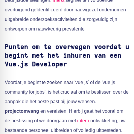
bedrijfsdoelstellingen.
markt
segmenten voldoende
overtuigend geïdentificeerd door nauwgezet ondernomen
uitgebreide onderzoeksactiviteiten die zorgvuldig zijn
ontworpen om nauwkeurig prevalente
Punten om te overwegen voordat u
begint met het inhuren van een
Vue.js Developer
Voordat je begint te zoeken naar 'vue js' of de 'vue js
community for jobs', is het cruciaal om te beslissen over de
aanpak die het beste past bij jouw wensen.
projectomvang
en vereisten. Hierbij gaat het vooral om
de beslissing of we doorgaan met
intern
ontwikkeling, uw
bestaande personeel uitbreiden of volledig uitbesteden.