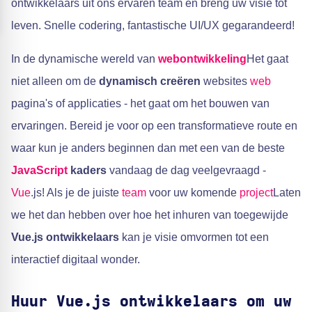
ontwikkelaars uit ons ervaren team en breng uw visie tot
leven. Snelle codering, fantastische UI/UX gegarandeerd!
In de dynamische wereld van
webontwikkeling
Het gaat
niet alleen om de
dynamisch creëren
websites
web
pagina's of applicaties - het gaat om het bouwen van
ervaringen. Bereid je voor op een transformatieve route en
waar kun je anders beginnen dan met een van de beste
JavaScript
kaders
vandaag de dag veelgevraagd -
Vue
.js! Als je de juiste
team
voor uw komende
project
Laten
we het dan hebben over hoe het inhuren van toegewijde
Vue.js ontwikkelaars
kan je visie omvormen tot een
interactief digitaal wonder.
Huur Vue.js ontwikkelaars om uw