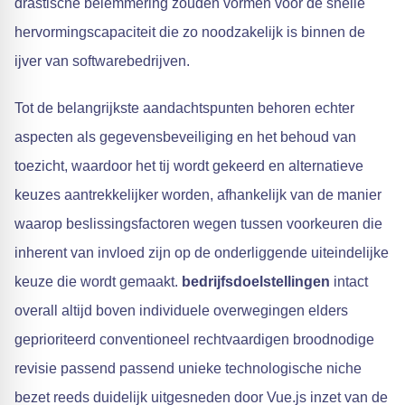
drastische belemmering zouden vormen voor de snelle
hervormingscapaciteit die zo noodzakelijk is binnen de
ijver van softwarebedrijven.
Tot de belangrijkste aandachtspunten behoren echter
aspecten als gegevensbeveiliging en het behoud van
toezicht, waardoor het tij wordt gekeerd en alternatieve
keuzes aantrekkelijker worden, afhankelijk van de manier
waarop beslissingsfactoren wegen tussen voorkeuren die
inherent van invloed zijn op de onderliggende uiteindelijke
keuze die wordt gemaakt.
bedrijfsdoelstellingen
intact
overall altijd boven individuele overwegingen elders
geprioriteerd conventioneel rechtvaardigen broodnodige
revisie passend passend unieke technologische niche
bezet reeds duidelijk uitgesneden door Vue.js inzet van de