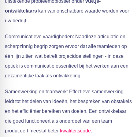
uitstekende probleemoplosser onder
vue.js-
ontwikkelaars
kan van onschatbare waarde worden voor
uw bedrijf.
Communicatieve vaardigheden: Naadloze articulatie en
scherpzinnig begrip zorgen ervoor dat alle teamleden op
één lijn zitten wat betreft projectdoelstellingen - in deze
optiek is communicatie essentieel bij het werken aan een
gezamenlijke taak als ontwikkeling.
Samenwerking en teamwerk: Effectieve samenwerking
leidt tot het delen van ideeën, het bespreken van obstakels
en het efficiënter bereiken van doelen. Een ontwikkelaar
die goed functioneert als onderdeel van een team
produceert meestal beter
kwaliteitscode
.