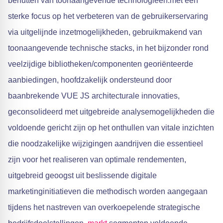
benutten van toonaangevende technologieën.met een
sterke focus op het verbeteren van de gebruikerservaring
via uitgelijnde inzetmogelijkheden, gebruikmakend van
toonaangevende technische stacks, in het bijzonder rond
veelzijdige bibliotheken/componenten georiënteerde
aanbiedingen, hoofdzakelijk ondersteund door
baanbrekende VUE JS architecturale innovaties,
geconsolideerd met uitgebreide analysemogelijkheden die
voldoende gericht zijn op het onthullen van vitale inzichten
die noodzakelijke wijzigingen aandrijven die essentieel
zijn voor het realiseren van optimale rendementen,
uitgebreid geoogst uit beslissende digitale
marketinginitiatieven die methodisch worden aangegaan
tijdens het nastreven van overkoepelende strategische