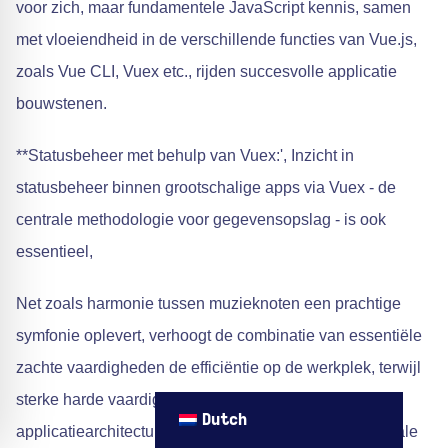
voor zich, maar fundamentele JavaScript kennis, samen
met vloeiendheid in de verschillende functies van Vue.js,
zoals Vue CLI, Vuex etc., rijden succesvolle applicatie
bouwstenen.
**Statusbeheer met behulp van Vuex:', Inzicht in
statusbeheer binnen grootschalige apps via Vuex - de
centrale methodologie voor gegevensopslag - is ook
essentieel,
Net zoals harmonie tussen muzieknoten een prachtige
symfonie oplevert, verhoogt de combinatie van essentiële
zachte vaardigheden de efficiëntie op de werkplek, terwijl
sterke harde vaardigheden een robuuste
Dutch
applicatiearchitectuur garanderen in het geval van ideale