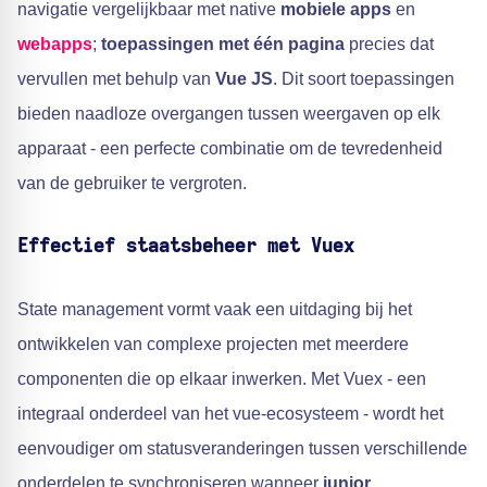
navigatie vergelijkbaar met native
mobiele apps
en
webapps
;
toepassingen met één pagina
precies dat
vervullen met behulp van
Vue JS
. Dit soort toepassingen
bieden naadloze overgangen tussen weergaven op elk
apparaat - een perfecte combinatie om de tevredenheid
van de gebruiker te vergroten.
Effectief staatsbeheer met Vuex
State management vormt vaak een uitdaging bij het
ontwikkelen van complexe projecten met meerdere
componenten die op elkaar inwerken. Met Vuex - een
integraal onderdeel van het vue-ecosysteem - wordt het
eenvoudiger om statusveranderingen tussen verschillende
onderdelen te synchroniseren wanneer
junior