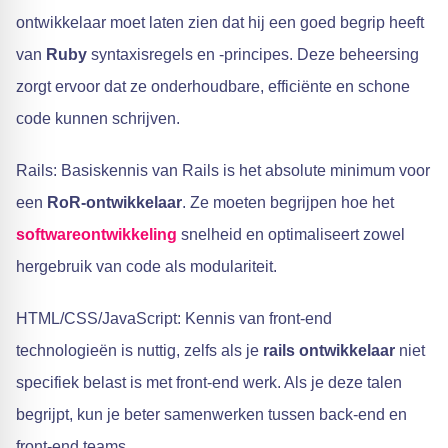
ontwikkelaar moet laten zien dat hij een goed begrip heeft
van
Ruby
syntaxisregels en -principes. Deze beheersing
zorgt ervoor dat ze onderhoudbare, efficiënte en schone
code kunnen schrijven.
Rails: Basiskennis van Rails is het absolute minimum voor
een
RoR-ontwikkelaar
. Ze moeten begrijpen hoe het
softwareontwikkeling
snelheid en optimaliseert zowel
hergebruik van code als modulariteit.
HTML/CSS/JavaScript: Kennis van front-end
technologieën is nuttig, zelfs als je
rails ontwikkelaar
niet
specifiek belast is met front-end werk. Als je deze talen
begrijpt, kun je beter samenwerken tussen back-end en
front-end teams.