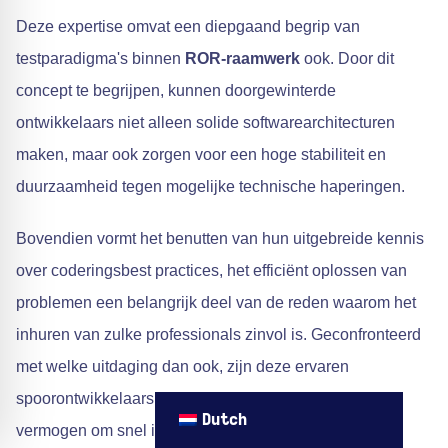
Deze expertise omvat een diepgaand begrip van
testparadigma's binnen
ROR-raamwerk
ook. Door dit
concept te begrijpen, kunnen doorgewinterde
ontwikkelaars niet alleen solide softwarearchitecturen
maken, maar ook zorgen voor een hoge stabiliteit en
duurzaamheid tegen mogelijke technische haperingen.
Bovendien vormt het benutten van hun uitgebreide kennis
over coderingsbest practices, het efficiënt oplossen van
problemen een belangrijk deel van de reden waarom het
inhuren van zulke professionals zinvol is. Geconfronteerd
met welke uitdaging dan ook, zijn deze ervaren
spoorontwikkelaars onvervangbaar vanwege hun
Dutch
vermogen om snel innovatieve oplossingen te bieden -