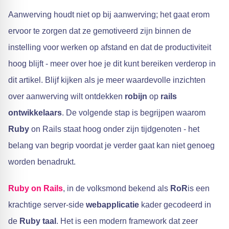
Aanwerving houdt niet op bij aanwerving; het gaat erom
ervoor te zorgen dat ze gemotiveerd zijn binnen de
instelling voor werken op afstand en dat de productiviteit
hoog blijft - meer over hoe je dit kunt bereiken verderop in
dit artikel. Blijf kijken als je meer waardevolle inzichten
over aanwerving wilt ontdekken
robijn
op
rails
ontwikkelaars
. De volgende stap is begrijpen waarom
Ruby
on Rails staat hoog onder zijn tijdgenoten - het
belang van begrip voordat je verder gaat kan niet genoeg
worden benadrukt.
Ruby on Rails
, in de volksmond bekend als
RoR
is een
krachtige server-side
webapplicatie
kader gecodeerd in
de
Ruby taal
. Het is een modern framework dat zeer