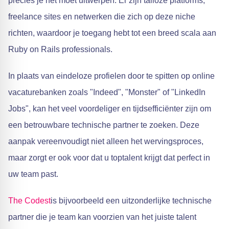
precies je net moet uitwerpen. Er zijn talloze platforms,
freelance sites en netwerken die zich op deze niche
richten, waardoor je toegang hebt tot een breed scala aan
Ruby on Rails professionals.
In plaats van eindeloze profielen door te spitten op online
vacaturebanken zoals "Indeed", "Monster" of "LinkedIn
Jobs", kan het veel voordeliger en tijdsefficiënter zijn om
een betrouwbare technische partner te zoeken. Deze
aanpak vereenvoudigt niet alleen het wervingsproces,
maar zorgt er ook voor dat u toptalent krijgt dat perfect in
uw team past.
The Codest
is bijvoorbeeld een uitzonderlijke technische
partner die je team kan voorzien van het juiste talent