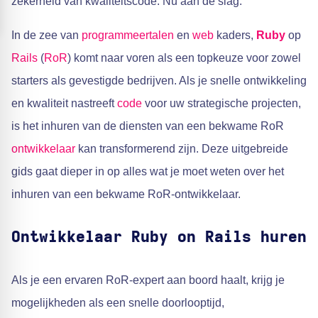
zekerheid van kwaliteitscode. Nu aan de slag.
In de zee van
programmeertalen
en
web
kaders,
Ruby
op
Rails
(
RoR
) komt naar voren als een topkeuze voor zowel
starters als gevestigde bedrijven. Als je snelle ontwikkeling
en kwaliteit nastreeft
code
voor uw strategische projecten,
is het inhuren van de diensten van een bekwame RoR
ontwikkelaar
kan transformerend zijn. Deze uitgebreide
gids gaat dieper in op alles wat je moet weten over het
inhuren van een bekwame RoR-ontwikkelaar.
Ontwikkelaar Ruby on Rails huren
Als je een ervaren RoR-expert aan boord haalt, krijg je
mogelijkheden als een snelle doorlooptijd,