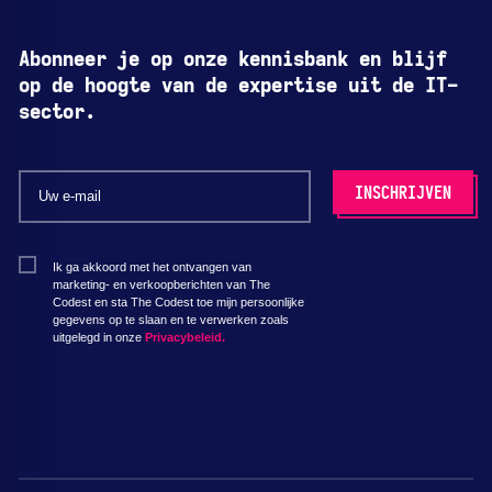
Abonneer je op onze kennisbank en blijf
op de hoogte van de expertise uit de IT-
sector.
Ik ga akkoord met het ontvangen van
marketing- en verkoopberichten van The
Codest en sta The Codest toe mijn persoonlijke
gegevens op te slaan en te verwerken zoals
uitgelegd in onze
Privacybeleid.