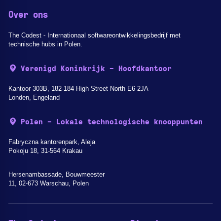
Over ons
The Codest - Internationaal softwareontwikkelingsbedrijf met
technische hubs in Polen.
Verenigd Koninkrijk - Hoofdkantoor
Kantoor 303B, 182-184 High Street North E6 2JA
Londen, Engeland
Polen - Lokale technologische knooppunten
Fabryczna kantorenpark, Aleja
Pokoju 18, 31-564 Krakau
Hersenambassade, Bouwmeester
11, 02-673 Warschau, Polen