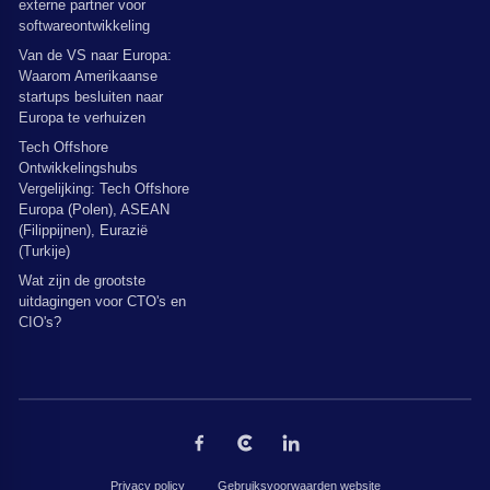
externe partner voor
softwareontwikkeling
Van de VS naar Europa:
Waarom Amerikaanse
startups besluiten naar
Europa te verhuizen
Tech Offshore
Ontwikkelingshubs
Vergelijking: Tech Offshore
Europa (Polen), ASEAN
(Filippijnen), Eurazië
(Turkije)
Wat zijn de grootste
uitdagingen voor CTO's en
CIO's?
Privacy policy
Gebruiksvoorwaarden website