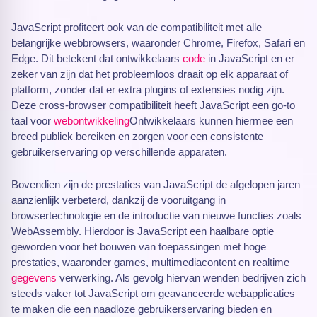
JavaScript profiteert ook van de compatibiliteit met alle
belangrijke webbrowsers, waaronder Chrome, Firefox, Safari en
Edge. Dit betekent dat ontwikkelaars
code
in JavaScript en er
zeker van zijn dat het probleemloos draait op elk apparaat of
platform, zonder dat er extra plugins of extensies nodig zijn.
Deze cross-browser compatibiliteit heeft JavaScript een go-to
taal voor
webontwikkeling
Ontwikkelaars kunnen hiermee een
breed publiek bereiken en zorgen voor een consistente
gebruikerservaring op verschillende apparaten.
Bovendien zijn de prestaties van JavaScript de afgelopen jaren
aanzienlijk verbeterd, dankzij de vooruitgang in
browsertechnologie en de introductie van nieuwe functies zoals
WebAssembly. Hierdoor is JavaScript een haalbare optie
geworden voor het bouwen van toepassingen met hoge
prestaties, waaronder games, multimediacontent en realtime
gegevens
verwerking. Als gevolg hiervan wenden bedrijven zich
steeds vaker tot JavaScript om geavanceerde webapplicaties
te maken die een naadloze gebruikerservaring bieden en