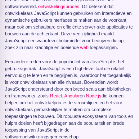
softwarewereld.
ontwikkelingsproces
. Dit betekent dat
ontwikkelaars JavaScript kunnen gebruiken om interactieve en
dynamische gebruikersinterfaces te maken aan de voorkant,
maar ook om schaalbare en efficiënte server-side applicaties te
bouwen aan de achterkant. Deze veelzijdigheid maakt
JavaScript een waardevol hulpmiddel voor bedrijven die op
zoek zijn naar krachtige en boeiende
web
toepassingen.
Een andere reden voor de populariteit van JavaScript is het
gebruiksgemak. JavaScript is een high-level taal die relatief
eenvoudig te leren en te begrijpen is, waardoor het toegankelijk
is voor ontwikkelaars van alle niveaus. Bovendien wordt
JavaScript ondersteund door een breed scala aan bibliotheken
en frameworks, zoals
React
,
Angular
en
Node.js
die kunnen
helpen om het ontwikkelproces te stroomlijnen en het voor
ontwikkelaars gemakkelijker te maken om complexe
toepassingen te bouwen. Dit robuuste ecosysteem van tools en
hulpmiddelen heeft bijgedragen aan de populariteit en brede
toepassing van JavaScript in de
softwareontwikkelingsgemeenschap.