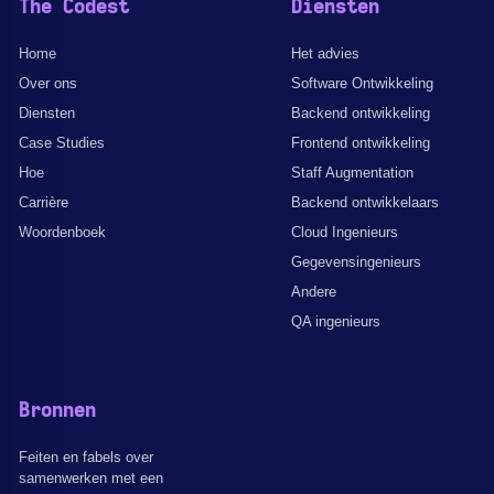
The Codest
Diensten
Home
Het advies
Over ons
Software Ontwikkeling
Diensten
Backend ontwikkeling
Case Studies
Frontend ontwikkeling
Hoe
Staff Augmentation
Carrière
Backend ontwikkelaars
Woordenboek
Cloud Ingenieurs
Gegevensingenieurs
Andere
QA ingenieurs
Bronnen
Feiten en fabels over
samenwerken met een