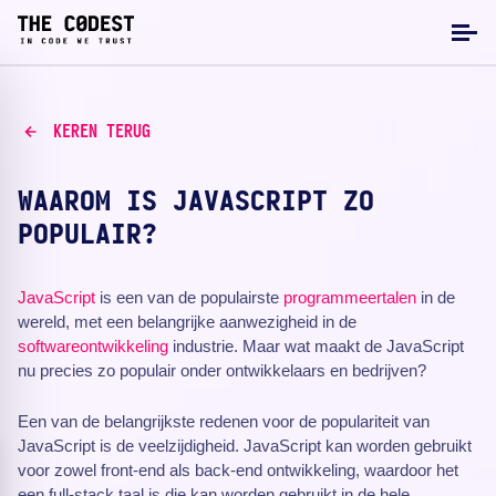
KEREN TERUG
WAAROM IS JAVASCRIPT ZO
POPULAIR?
JavaScript
is een van de populairste
programmeertalen
in de
wereld, met een belangrijke aanwezigheid in de
softwareontwikkeling
industrie. Maar wat maakt de JavaScript
nu precies zo populair onder ontwikkelaars en bedrijven?
Een van de belangrijkste redenen voor de populariteit van
JavaScript is de veelzijdigheid. JavaScript kan worden gebruikt
voor zowel front-end als back-end ontwikkeling, waardoor het
een full-stack taal is die kan worden gebruikt in de hele