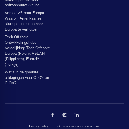
softwareontwikkeling
Van de VS naar Europa:
Waarom Amerikaanse
startups besluiten naar
Europa te verhuizen
Tech Offshore
Ontwikkelingshubs
Vergelijking: Tech Offshore
Europa (Polen), ASEAN
(Filippijnen), Eurazië
(Turkije)
Wat zijn de grootste
uitdagingen voor CTO's en
CIO's?
Privacy policy
Gebruiksvoorwaarden website