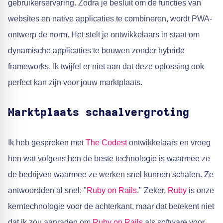
gebruikerservaring. Zodra je besluit om de functies van
websites en native applicaties te combineren, wordt PWA-
ontwerp de norm. Het stelt je ontwikkelaars in staat om
dynamische applicaties te bouwen zonder hybride
frameworks. Ik twijfel er niet aan dat deze oplossing ook
perfect kan zijn voor jouw marktplaats.
Marktplaats schaalvergroting
Ik heb gesproken met
The Codest
ontwikkelaars en vroeg
hen wat volgens hen de beste technologie is waarmee ze
de bedrijven waarmee ze werken snel kunnen schalen. Ze
antwoordden al snel: "
Ruby on Rails
." Zeker,
Ruby
is onze
kerntechnologie voor de achterkant, maar dat betekent niet
dat ik zou aanraden om
Ruby on Rails
als software voor