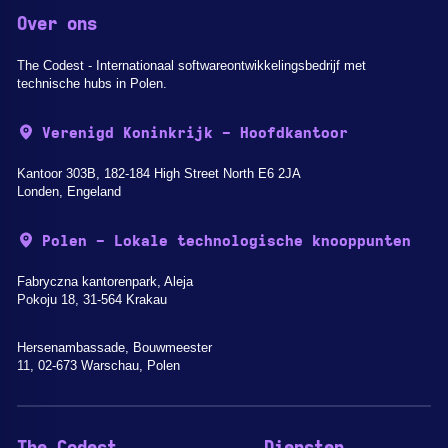
Over ons
The Codest - Internationaal softwareontwikkelingsbedrijf met
technische hubs in Polen.
Verenigd Koninkrijk - Hoofdkantoor
Kantoor 303B, 182-184 High Street North E6 2JA
Londen, Engeland
Polen - Lokale technologische knooppunten
Fabryczna kantorenpark, Aleja
Pokoju 18, 31-564 Krakau
Hersenambassade, Bouwmeester
11, 02-673 Warschau, Polen