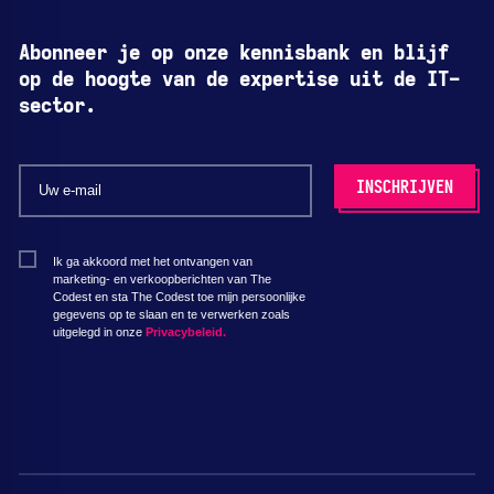
Abonneer je op onze kennisbank en blijf
op de hoogte van de expertise uit de IT-
sector.
Ik ga akkoord met het ontvangen van
marketing- en verkoopberichten van The
Codest en sta The Codest toe mijn persoonlijke
gegevens op te slaan en te verwerken zoals
uitgelegd in onze
Privacybeleid.