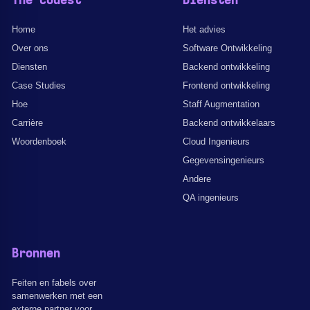
The Codest
Diensten
Home
Het advies
Over ons
Software Ontwikkeling
Diensten
Backend ontwikkeling
Case Studies
Frontend ontwikkeling
Hoe
Staff Augmentation
Carrière
Backend ontwikkelaars
Woordenboek
Cloud Ingenieurs
Gegevensingenieurs
Andere
QA ingenieurs
Bronnen
Feiten en fabels over
samenwerken met een
externe partner voor