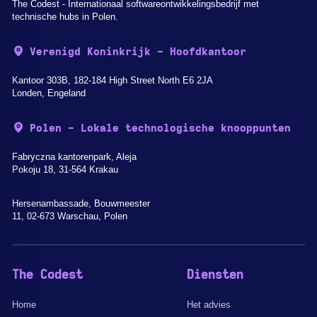
The Codest - Internationaal softwareontwikkelingsbedrijf met
technische hubs in Polen.
Verenigd Koninkrijk - Hoofdkantoor
Kantoor 303B, 182-184 High Street North E6 2JA
Londen, Engeland
Polen - Lokale technologische knooppunten
Fabryczna kantorenpark, Aleja
Pokoju 18, 31-564 Krakau
Hersenambassade, Bouwmeester
11, 02-673 Warschau, Polen
The Codest
Diensten
Home
Het advies