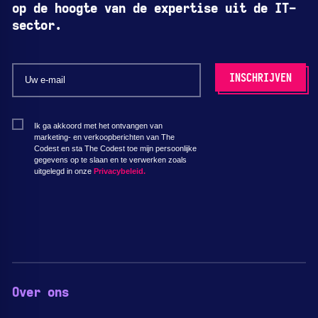
op de hoogte van de expertise uit de IT-
sector.
Ik ga akkoord met het ontvangen van
marketing- en verkoopberichten van The
Codest en sta The Codest toe mijn persoonlijke
gegevens op te slaan en te verwerken zoals
uitgelegd in onze
Privacybeleid.
Over ons