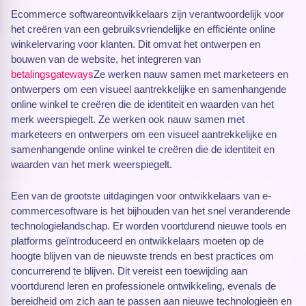
Ecommerce softwareontwikkelaars zijn verantwoordelijk voor
het creëren van een gebruiksvriendelijke en efficiënte online
winkelervaring voor klanten. Dit omvat het ontwerpen en
bouwen van de website, het integreren van
betalingsgateways
Ze werken nauw samen met marketeers en
ontwerpers om een visueel aantrekkelijke en samenhangende
online winkel te creëren die de identiteit en waarden van het
merk weerspiegelt. Ze werken ook nauw samen met
marketeers en ontwerpers om een visueel aantrekkelijke en
samenhangende online winkel te creëren die de identiteit en
waarden van het merk weerspiegelt.
Een van de grootste uitdagingen voor ontwikkelaars van e-
commercesoftware is het bijhouden van het snel veranderende
technologielandschap. Er worden voortdurend nieuwe tools en
platforms geïntroduceerd en ontwikkelaars moeten op de
hoogte blijven van de nieuwste trends en best practices om
concurrerend te blijven. Dit vereist een toewijding aan
voortdurend leren en professionele ontwikkeling, evenals de
bereidheid om zich aan te passen aan nieuwe technologieën en