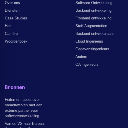
Over ons
Software Ontwikkeling
Diensten
Backend ontwikkeling
Case Studies
Frontend ontwikkeling
Hoe
Staff Augmentation
Carrière
Backend ontwikkelaars
Woordenboek
Cloud Ingenieurs
Gegevensingenieurs
Andere
QA ingenieurs
Bronnen
Feiten en fabels over
samenwerken met een
externe partner voor
softwareontwikkeling
Van de VS naar Europa: