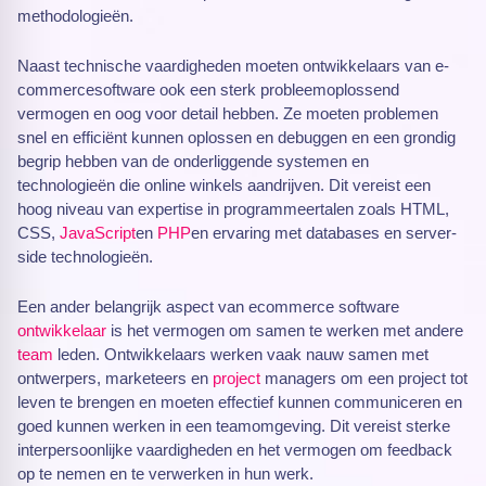
methodologieën.
Naast technische vaardigheden moeten ontwikkelaars van e-
commercesoftware ook een sterk probleemoplossend
vermogen en oog voor detail hebben. Ze moeten problemen
snel en efficiënt kunnen oplossen en debuggen en een grondig
begrip hebben van de onderliggende systemen en
technologieën die online winkels aandrijven. Dit vereist een
hoog niveau van expertise in programmeertalen zoals HTML,
CSS,
JavaScript
en
PHP
en ervaring met databases en server-
side technologieën.
Een ander belangrijk aspect van ecommerce software
ontwikkelaar
is het vermogen om samen te werken met andere
team
leden. Ontwikkelaars werken vaak nauw samen met
ontwerpers, marketeers en
project
managers om een project tot
leven te brengen en moeten effectief kunnen communiceren en
goed kunnen werken in een teamomgeving. Dit vereist sterke
interpersoonlijke vaardigheden en het vermogen om feedback
op te nemen en te verwerken in hun werk.