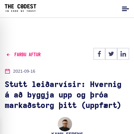
FARÐU AFTUR
2021-09-16
Stutt leiðarvísir: Hvernig
á að byggja upp og þróa
markaðstorg þitt (uppfært)