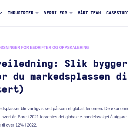
INDUSTRIER
VERDI FOR
VÅRT TEAM
CASESTUD
LØSNINGER FOR BEDRIFTER OG OPPSKALERING
veiledning: Slik bygger
er du markedsplassen di
tert)
splasser blir vanligvis sett på som et globalt fenomen. De økonomis
hvert år. Bare i 2021 forventes det globale e-handelssalget å utgjøre 
til over 12% i 2022.