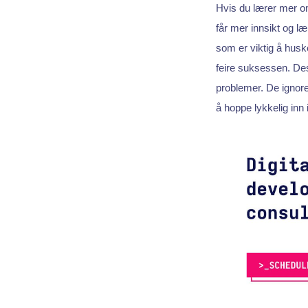
Hvis du lærer mer om
får mer innsikt og l
som er viktig å huske
feire suksessen. Des
problemer. De ignorer
å hoppe lykkelig inn