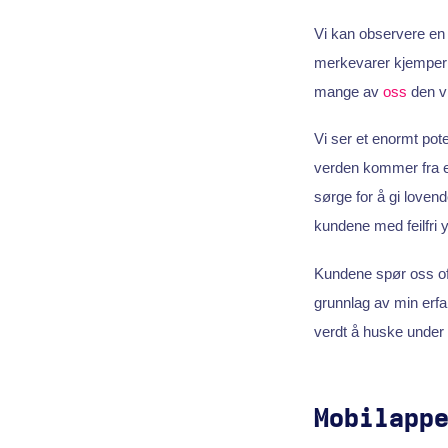
Vi kan observere en
merkevarer kjemper f
mange av
oss
den vi
Vi ser et enormt pote
verden kommer fra e
sørge for å gi loven
kundene med feilfri y
Kundene spør oss oft
grunnlag av min erfa
verdt å huske under
Mobilapp