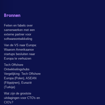
Bronnen
Feiten en fabels over
samenwerken met een
externe partner voor
softwareontwikkeling
Van de VS naar Europa:
Waarom Amerikaanse
startups besluiten naar
Europa te verhuizen
Tech Offshore
Ontwikkelingshubs
Vergelijking: Tech Offshore
Europa (Polen), ASEAN
(Filippijnen), Eurazië
(Turkije)
Wat zijn de grootste
uitdagingen voor CTO's en
CIO's?