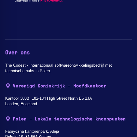
uitgelegd in onze
Privacybeleid.
Over ons
The Codest - Internationaal softwareontwikkelingsbedrijf met
technische hubs in Polen.
Verenigd Koninkrijk - Hoofdkantoor
Kantoor 303B, 182-184 High Street North E6 2JA
Londen, Engeland
Polen - Lokale technologische knooppunten
Fabryczna kantorenpark, Aleja
Pokoju 18, 31-564 Krakau