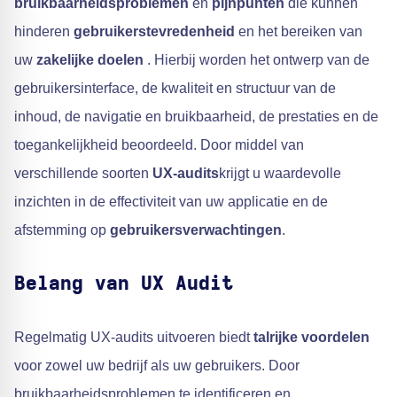
bruikbaarheidsproblemen
en
pijnpunten
die kunnen
hinderen
gebruikerstevredenheid
en het bereiken van
uw
zakelijke doelen
. Hierbij worden het ontwerp van de
gebruikersinterface, de kwaliteit en structuur van de
inhoud, de navigatie en bruikbaarheid, de prestaties en de
toegankelijkheid beoordeeld. Door middel van
verschillende soorten
UX-audits
krijgt u waardevolle
inzichten in de effectiviteit van uw applicatie en de
afstemming op
gebruikersverwachtingen
.
Belang van UX Audit
Regelmatig UX-audits uitvoeren biedt
talrijke voordelen
voor zowel uw bedrijf als uw gebruikers. Door
bruikbaarheidsproblemen te identificeren en