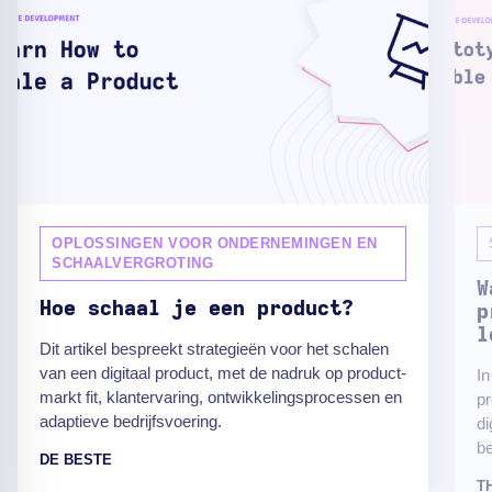
OPLOSSINGEN VOOR ONDERNEMINGEN EN
SCHAALVERGROTING
W
Hoe schaal je een product?
p
l
Dit artikel bespreekt strategieën voor het schalen
van een digitaal product, met de nadruk op product-
In
markt fit, klantervaring, ontwikkelingsprocessen en
pr
adaptieve bedrijfsvoering.
di
b
DE BESTE
T