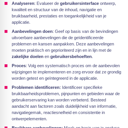
Analyseren
: Evalueer de
gebruikersinterface
ontwerp,
kwaliteit en structuur van de inhoud, navigatie en
bruikbaarheid, prestaties en toegankelijkheid van je
applicatie.
Aanbevelingen doen
: Geef op basis van de bevindingen
uitvoerbare aanbevelingen die de geïdentificeerde
problemen en kansen aanpakken. Deze aanbevelingen
moeten praktisch en geprioriteerd zijn en in lijn met de
zakelijke doelen
en
gebruikersbehoeften
.
Proces
: Volg een systematisch proces om de aanbevolen
wijzigingen te implementeren en zorg ervoor dat ze grondig
worden getest en geïntegreerd in de applicatie.
Problemen identificeren:
Identificeer specifieke
bruikbaarheidsproblemen, pijnpunten en gebieden waar de
gebruikerservaring kan worden verbeterd. Besteed
aandacht aan factoren zoals duidelijkheid van informatie,
navigatiegemak, reactiesnelheid en consistentie in
ontwerpelementen.
Bruikbare aanbevelingen:
Maak op basis van je analyse