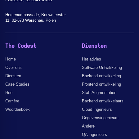
Hersenambassade, Bouwmeester
11, 02-673 Warschau, Polen
The Codest
Diensten
Home
Het advies
Over ons
Software Ontwikkeling
Diensten
Backend ontwikkeling
Case Studies
Frontend ontwikkeling
Hoe
Staff Augmentation
Carrière
Backend ontwikkelaars
Woordenboek
Cloud Ingenieurs
Gegevensingenieurs
Andere
QA ingenieurs