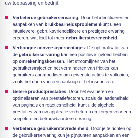
uw toepassing en bedrijf:
Verbeterde gebruikerservaring
: Door het identificeren en
aanpakken van
bruikbaarheidsproblemen
kunt u een
intuïtievere, gebruiksvriendelijkere en prettigere ervaring
creëren, wat leidt tot meer
gebruikerstevredenheid
.
Verhoogde conversiepercentages
: De optimalisatie van
de
gebruikerservaring
kan een positieve invloed hebben
op
omrekeningskoersen
. Het stroomlijnen van het
gebruikerstraject en het verminderen van fricties kan
gebruikers aanmoedigen om gewenste acties te voltooien,
zoals het doen van een aankoop of het inschrijven.
Betere productprestaties
: Door het evalueren en
optimaliseren van prestatiefactoren, zoals de laadsnelheid
van pagina's en reactiesnelheid, kunt u de algehele
prestaties van uw applicatie verbeteren en zorgen voor een
soepelere en betrouwbaardere ervaring.
Verbeterde gebruikerstevredenheid
: Door je te richten op
de gebruikerservaring kun je pijnpunten aanpakken en een