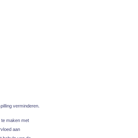
pilling verminderen.
ws te maken met
rvloed aan