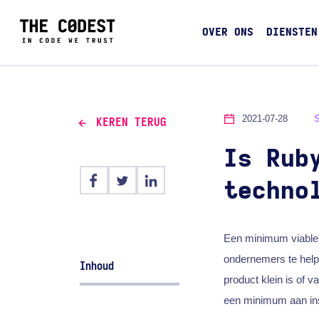
OVER ONS
DIENSTEN
2021-07-28
KEREN TERUG
Is Rub
techno
Een minimum viable 
ondernemers te helpe
Inhoud
product klein is of 
een minimum aan in