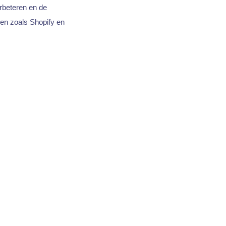
rbeteren en de
en zoals Shopify en