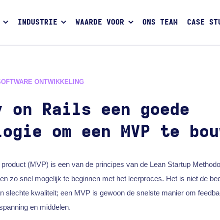
INDUSTRIE
WAARDE VOOR
ONS TEAM
CASE ST
SOFTWARE ONTWIKKELING
y on Rails een goede
logie om een MVP te bou
product (MVP) is een van de principes van de Lean Startup Methodol
n zo snel mogelijk te beginnen met het leerproces. Het is niet de bed
van slechte kwaliteit; een MVP is gewoon de snelste manier om feedba
spanning en middelen.