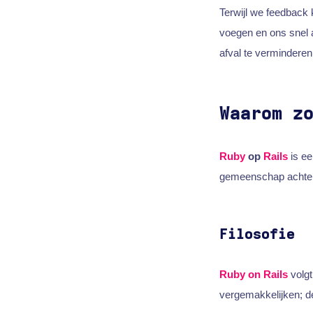
Terwijl we feedback k
voegen en ons snel 
afval te verminderen
Waarom z
Ruby
op
Rails
is e
gemeenschap achter
Filosofie
Ruby on Rails
volgt
vergemakkelijken; 