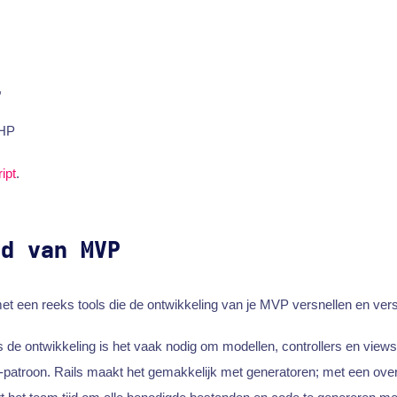
,
PHP
ipt
.
nd van MVP
et een reeks tools die de ontwikkeling van je MVP versnellen en vers
ns de ontwikkeling is het vaak nodig om modellen, controllers en vie
patroon. Rails maakt het gemakkelijk met generatoren; met een ove