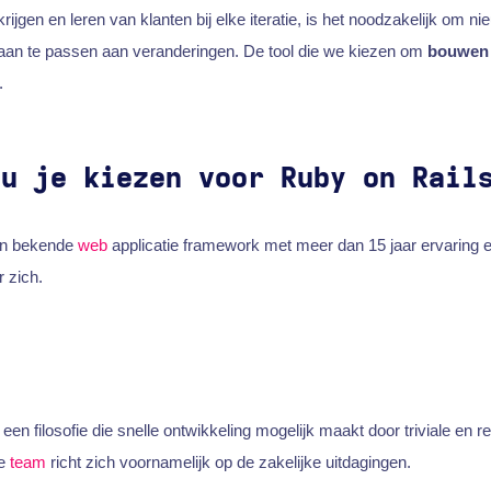
rijgen en leren van klanten bij elke iteratie, is het noodzakelijk om ni
aan te passen aan veranderingen. De tool die we kiezen om
bouwe
.
ou je kiezen voor Ruby on Rail
en bekende
web
applicatie framework met meer dan 15 jaar ervaring 
 zich.
 een filosofie die snelle ontwikkeling mogelijk maakt door triviale en re
de
team
richt zich voornamelijk op de zakelijke uitdagingen.