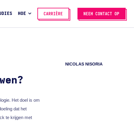
UDIES
HOE
CARRIÈRE
NEEM CONTACT OP
NICOLAS NISORIA
wen?
ogie. Het doel is om
oeling dat het
ck te krijgen met