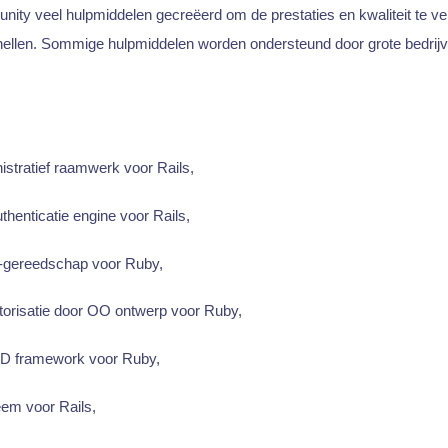
nity veel hulpmiddelen gecreëerd om de prestaties en kwaliteit te ve
snellen. Sommige hulpmiddelen worden ondersteund door grote bedrijv
stratief raamwerk voor Rails,
thenticatie engine voor Rails,
-gereedschap voor Ruby,
torisatie door OO ontwerp voor Ruby,
D framework voor Ruby,
eem voor Rails,