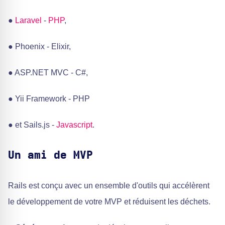
●
Laravel
-
PHP
,
● Phoenix - Elixir,
● ASP.NET MVC - C#,
● Yii Framework - PHP
● et Sails.js -
Javascript
.
Un ami de MVP
Rails est conçu avec un ensemble d'outils qui accélèrent
le développement de votre MVP et réduisent les déchets.