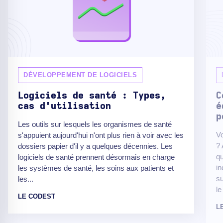
DÉVELOPPEMENT DE LOGICIELS
Logiciels de santé : Types,
C
cas d'utilisation
é
p
Les outils sur lesquels les organismes de santé
V
s'appuient aujourd'hui n'ont plus rien à voir avec les
? 
dossiers papier d'il y a quelques décennies. Les
qu
logiciels de santé prennent désormais en charge
in
les systèmes de santé, les soins aux patients et
su
les...
le
LE CODEST
L