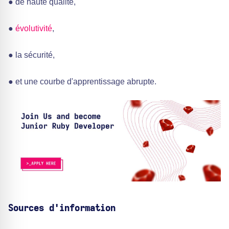
● de haute qualité,
●
évolutivité
,
● la sécurité,
● et une courbe d'apprentissage abrupte.
Sources d'information