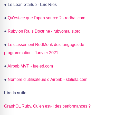
● Le Lean Startup - Eric Ries
●
Qu'est-ce que l'open source ? - redhat.com
●
Ruby on Rails Doctrine - rubyonrails.org
●
Le classement RedMonk des langages de
programmation : Janvier 2021
●
Airbnb MVP - fueled.com
●
Nombre d'utilisateurs d'Airbnb - statista.com
Lire la suite
GraphQL Ruby. Qu'en est-il des performances ?