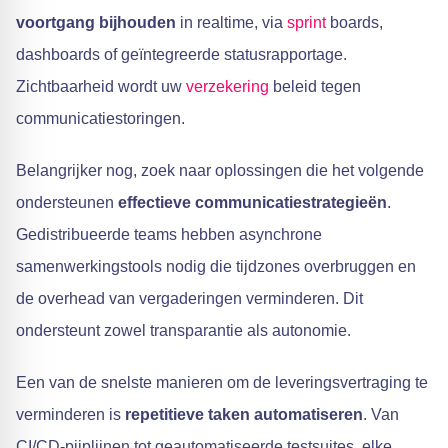
voortgang bijhouden
in realtime, via
sprint
boards,
dashboards of geïntegreerde statusrapportage.
Zichtbaarheid wordt uw
verzekering
beleid tegen
communicatiestoringen.
Belangrijker nog, zoek naar oplossingen die het volgende
ondersteunen
effectieve communicatiestrategieën
.
Gedistribueerde teams hebben asynchrone
samenwerkingstools nodig die tijdzones overbruggen en
de overhead van vergaderingen verminderen. Dit
ondersteunt zowel transparantie als autonomie.
Een van de snelste manieren om de leveringsvertraging te
verminderen is
repetitieve taken automatiseren
. Van
CI/CD-pijplijnen tot geautomatiseerde testsuites, elke