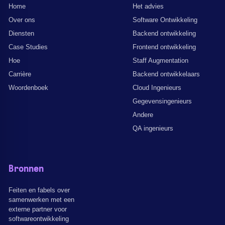
Home
Het advies
Over ons
Software Ontwikkeling
Diensten
Backend ontwikkeling
Case Studies
Frontend ontwikkeling
Hoe
Staff Augmentation
Carrière
Backend ontwikkelaars
Woordenboek
Cloud Ingenieurs
Gegevensingenieurs
Andere
QA ingenieurs
Bronnen
Feiten en fabels over
samenwerken met een
externe partner voor
softwareontwikkeling