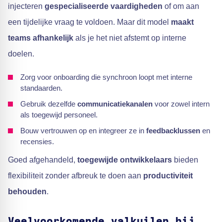
injecteren
gespecialiseerde vaardigheden
of om aan
een tijdelijke vraag te voldoen. Maar dit model
maakt
teams afhankelijk
als je het niet afstemt op interne
doelen.
Zorg voor onboarding die synchroon loopt met interne
standaarden.
Gebruik dezelfde
communicatiekanalen
voor zowel intern
als toegewijd personeel.
Bouw vertrouwen op en integreer ze in
feedbacklussen
en
recensies.
Goed afgehandeld,
toegewijde ontwikkelaars
bieden
flexibiliteit zonder afbreuk te doen aan
productiviteit
behouden
.
Veelvoorkomende valkuilen bij