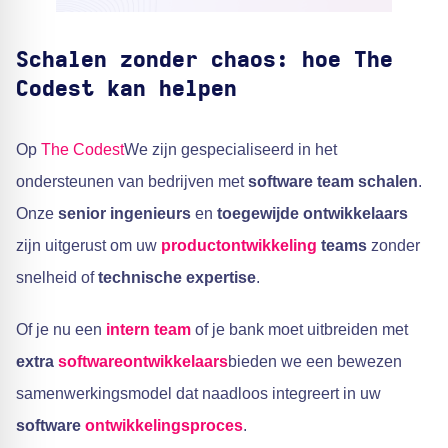
Schalen zonder chaos: hoe The
Codest kan helpen
Op
The Codest
We zijn gespecialiseerd in het
ondersteunen van bedrijven met
software team schalen
.
Onze
senior ingenieurs
en
toegewijde ontwikkelaars
zijn uitgerust om uw
productontwikkeling
teams
zonder
snelheid of
technische expertise
.
Of je nu een
intern team
of je bank moet uitbreiden met
extra
softwareontwikkelaars
bieden we een bewezen
samenwerkingsmodel dat naadloos integreert in uw
software
ontwikkelingsproces
.