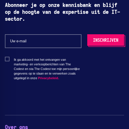
Abonneer je op onze kennisbank en blijf
op de hoogte van de expertise uit de IT-
sector.
Ik ga akkoord met het ontvangen van
marketing- en verkoopberichten van The
Codest en sta The Codest toe mijn persoonlijke
gegevens op te slaan en te verwerken zoals
uitgelegd in onze
Privacybeleid.
Over ons