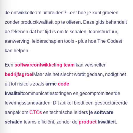
Je ontwikkelteam uitbreiden? Leer hoe je kunt groeien
zonder productkwaliteit op te offeren. Deze gids behandelt
de tekenen dat het tijd is om te schalen, teamstructuur,
aanwerving, leiderschap en tools - plus hoe The Codest
kan helpen.
Een
softwareontwikkeling
team
kan versnellen
bedrijfsgroei
Maar als het slecht wordt gedaan, nodigt het
uit tot risico's zoals
arme
code
kwaliteit
communicatiestoringen en gecompromitteerde
leveringsstandaarden. Dit artikel biedt een gestructureerde
aanpak om
CTOs
en technische leiders
je software
schalen
teams efficiënt, zonder de
product
kwaliteit
.