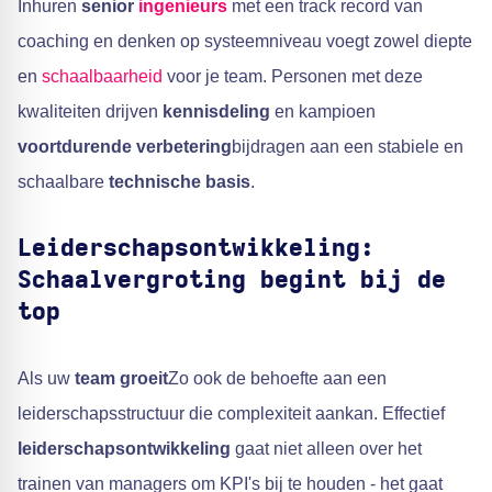
Inhuren
senior
ingenieurs
met een track record van
coaching en denken op systeemniveau voegt zowel diepte
en
schaalbaarheid
voor je team. Personen met deze
kwaliteiten drijven
kennisdeling
en kampioen
voortdurende verbetering
bijdragen aan een stabiele en
schaalbare
technische basis
.
Leiderschapsontwikkeling:
Schaalvergroting begint bij de
top
Als uw
team groeit
Zo ook de behoefte aan een
leiderschapsstructuur die complexiteit aankan. Effectief
leiderschapsontwikkeling
gaat niet alleen over het
trainen van managers om KPI's bij te houden - het gaat