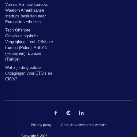
Van de VS naar Europa:
Waarom Amerikaanse
startups besluiten naar
Europa te verhuizen
Tech Offshore
Ontwikkelingshubs
Vergelijking: Tech Offshore
Europa (Polen), ASEAN
(Filippijnen), Eurazië
(Turkije)
Wat zijn de grootste
uitdagingen voor CTO's en
CIO's?
Privacy policy
Gebruiksvoorwaarden website
Copyright © 2026 door The Codest. Alle rechten voorbehouden.