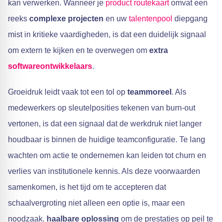
kan verwerken. Wanneer je
product
routekaart
omvat een
reeks
complexe projecten
en uw
talentenpool
diepgang
mist in kritieke vaardigheden, is dat een duidelijk signaal
om extern te kijken en te overwegen om
extra
softwareontwikkelaars
.
Groeidruk leidt vaak tot een tol op
teammoreel
. Als
medewerkers op sleutelposities tekenen van burn-out
vertonen, is dat een signaal dat de werkdruk niet langer
houdbaar is binnen de huidige teamconfiguratie. Te lang
wachten om actie te ondernemen kan leiden tot churn en
verlies van institutionele kennis. Als deze voorwaarden
samenkomen, is het tijd om te accepteren dat
schaalvergroting niet alleen een optie is, maar een
noodzaak.
haalbare oplossing
om de prestaties op peil te