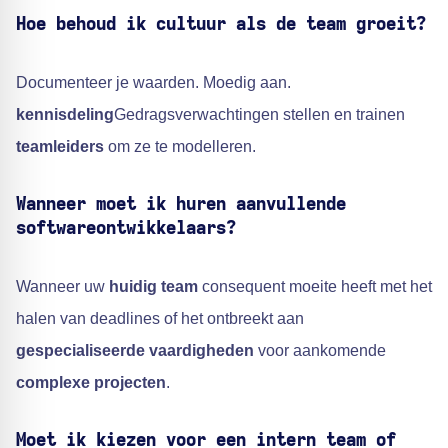
Hoe behoud ik cultuur als de
team groeit
?
Documenteer je waarden. Moedig aan.
kennisdeling
Gedragsverwachtingen stellen en trainen
teamleiders
om ze te modelleren.
Wanneer moet ik huren
aanvullende
softwareontwikkelaars
?
Wanneer uw
huidig team
consequent moeite heeft met het
halen van deadlines of het ontbreekt aan
gespecialiseerde vaardigheden
voor aankomende
complexe projecten
.
Moet ik kiezen voor een
intern team
of