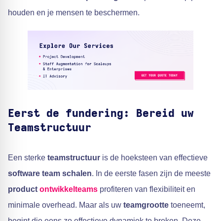
houden en je mensen te beschermen.
Eerst de fundering: Bereid uw
Teamstructuur
Een sterke
teamstructuur
is de hoeksteen van effectieve
software team schalen
. In de eerste fasen zijn de meeste
product
ontwikkelteams
profiteren van flexibiliteit en
minimale overhead. Maar als uw
teamgrootte
toeneemt,
begint die eens zo effectieve dynamiek te breken. Deze