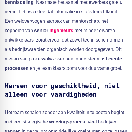
kennisdeling
. Naarmate het aantal medewerkers groeit,
neemt het risico toe dat informatie in silo's terechtkomt.
Een weloverwogen aanpak van mentorschap, het
koppelen van
senior
ingenieurs
met minder ervaren
ontwikkelaars, zorgt ervoor dat zowel technische normen
als bedrijfswaarden organisch worden doorgegeven. Dit
niveau van procesvolwassenheid ondersteunt
efficiënte
processen
en je team klaarstoomt voor duurzame groei.
Werven voor geschiktheid, niet
alleen voor vaardigheden
Het team schalen zonder aan kwaliteit in te boeten begint
met een strategische
wervingsproces
. Veel bedrijven
trappen in de val om onmiddellijke knelpunten op te lossen