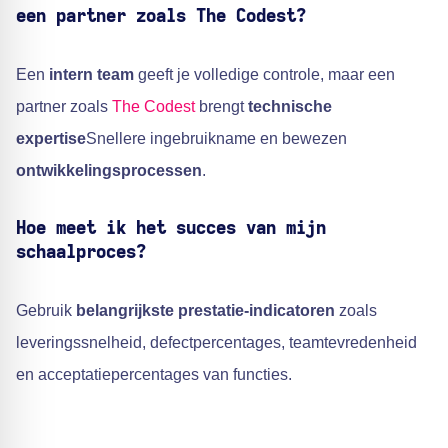
een partner zoals The Codest?
Een
intern team
geeft je volledige controle, maar een
partner zoals
The Codest
brengt
technische
expertise
Snellere ingebruikname en bewezen
ontwikkelingsprocessen
.
Hoe meet ik het succes van mijn
schaalproces
?
Gebruik
belangrijkste prestatie-indicatoren
zoals
leveringssnelheid, defectpercentages, teamtevredenheid
en acceptatiepercentages van functies.