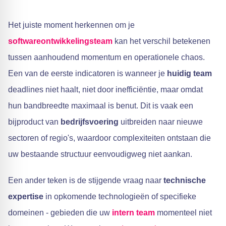
Het juiste moment herkennen om je
softwareontwikkelingsteam
kan het verschil betekenen
tussen aanhoudend momentum en operationele chaos.
Een van de eerste indicatoren is wanneer je
huidig team
deadlines niet haalt, niet door inefficiëntie, maar omdat
hun bandbreedte maximaal is benut. Dit is vaak een
bijproduct van
bedrijfsvoering
uitbreiden naar nieuwe
sectoren of regio's, waardoor complexiteiten ontstaan die
uw bestaande structuur eenvoudigweg niet aankan.
Een ander teken is de stijgende vraag naar
technische
expertise
in opkomende technologieën of specifieke
domeinen - gebieden die uw
intern team
momenteel niet