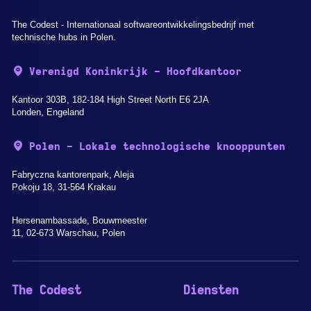
The Codest - Internationaal softwareontwikkelingsbedrijf met
technische hubs in Polen.
Verenigd Koninkrijk - Hoofdkantoor
Kantoor 303B, 182-184 High Street North E6 2JA
Londen, Engeland
Polen - Lokale technologische knooppunten
Fabryczna kantorenpark, Aleja
Pokoju 18, 31-564 Krakau
Hersenambassade, Bouwmeester
11, 02-673 Warschau, Polen
The Codest
Diensten