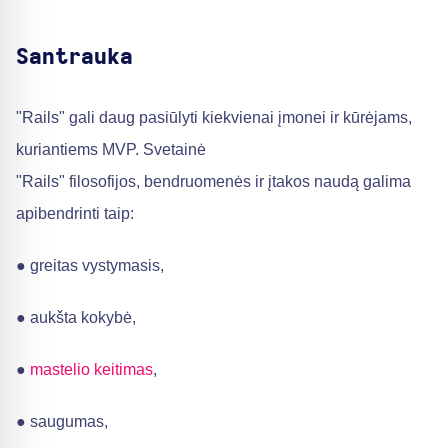
Santrauka
"Rails" gali daug pasiūlyti kiekvienai įmonei ir kūrėjams,
kuriantiems MVP. Svetainė
"Rails" filosofijos, bendruomenės ir įtakos naudą galima
apibendrinti taip:
● greitas vystymasis,
● aukšta kokybė,
●
mastelio keitimas
,
● saugumas,