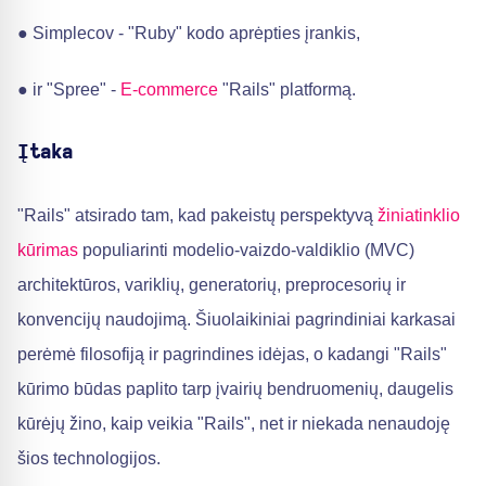
● Simplecov - "Ruby" kodo aprėpties įrankis,
● ir "Spree" -
E-commerce
"Rails" platformą.
Įtaka
"Rails" atsirado tam, kad pakeistų perspektyvą
žiniatinklio
kūrimas
populiarinti modelio-vaizdo-valdiklio (MVC)
architektūros, variklių, generatorių, preprocesorių ir
konvencijų naudojimą. Šiuolaikiniai pagrindiniai karkasai
perėmė filosofiją ir pagrindines idėjas, o kadangi "Rails"
kūrimo būdas paplito tarp įvairių bendruomenių, daugelis
kūrėjų žino, kaip veikia "Rails", net ir niekada nenaudoję
šios technologijos.