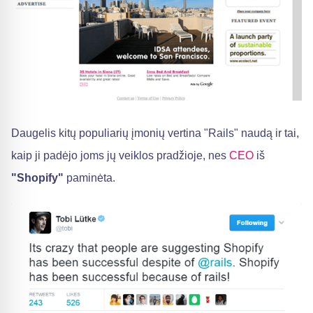
Daugelis kitų populiarių įmonių vertina "Rails" naudą ir tai,
kaip ji padėjo joms jų veiklos pradžioje, nes
CEO
iš
"Shopify"
paminėta.