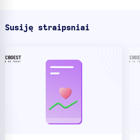
Susiję straipsniai