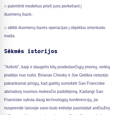
○ patvirtinti modelius prieš juos perkeliant į
duomenų bazė,
○ atlikti duomenų bazės operacijas į objektus orientuotu
mada.
Sėkmės istorijos
"Airbnb", kaip ir daugelis kitų pradedančiųjų įmonių, veiklą
pradėjo nuo nulio. Brianas Chesky ir Joe Gebbia neturėjo
pakankamai pinigų, kad galėtų sumokėti San Franciske
atsiradusį nuomos mokesčio padidėjimą. Kadangi San
Fransiske vyksta daug technologijų konferencijų, jie
nusprendė laisvoje savo buto erdvėje pasistatyti antčiužinį