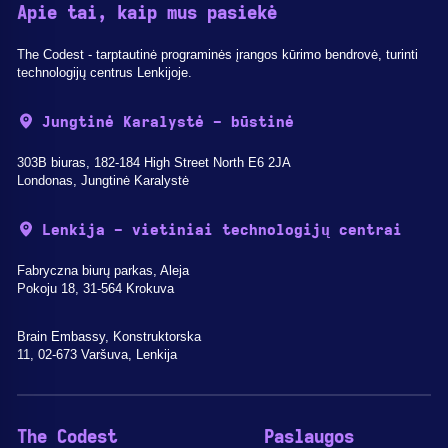
Apie tai, kaip mus pasiekė
The Codest - tarptautinė programinės įrangos kūrimo bendrovė, turinti
technologijų centrus Lenkijoje.
Jungtinė Karalystė - būstinė
303B biuras, 182-184 High Street North E6 2JA
Londonas, Jungtinė Karalystė
Lenkija - vietiniai technologijų centrai
Fabryczna biurų parkas, Aleja
Pokoju 18, 31-564 Krokuva
Brain Embassy, Konstruktorska
11, 02-673 Varšuva, Lenkija
The Codest
Paslaugos