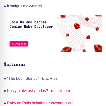
● ir staigus mokymasis.
Šaltiniai
● "The Lean Startup" - Eric Ries
●
Kas yra atvirasis kodas? - redhat.com
●
Ruby on Rails doktrina - rubyonrails.org