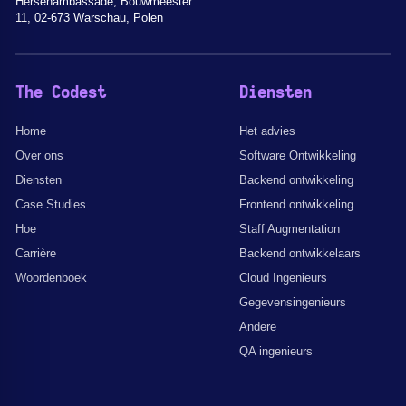
Hersenambassade, Bouwmeester
11, 02-673 Warschau, Polen
The Codest
Diensten
Home
Het advies
Over ons
Software Ontwikkeling
Diensten
Backend ontwikkeling
Case Studies
Frontend ontwikkeling
Hoe
Staff Augmentation
Carrière
Backend ontwikkelaars
Woordenboek
Cloud Ingenieurs
Gegevensingenieurs
Andere
QA ingenieurs