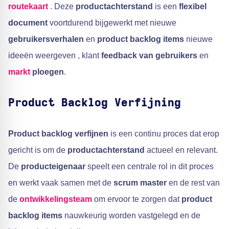
routekaart
. Deze
productachterstand
is een
flexibel
document
voortdurend bijgewerkt met nieuwe
gebruikersverhalen
en
product backlog items
nieuwe
ideeën weergeven , klant
feedback van gebruikers
en
markt
ploegen
.
Product Backlog Verfijning
Product backlog verfijnen
is een continu proces dat erop
gericht is om de
productachterstand
actueel en relevant.
De
producteigenaar
speelt een centrale rol in dit proces
en werkt vaak samen met de
scrum master
en de rest van
de
ontwikkelingsteam
om ervoor te zorgen dat
product
backlog items
nauwkeurig worden vastgelegd en de