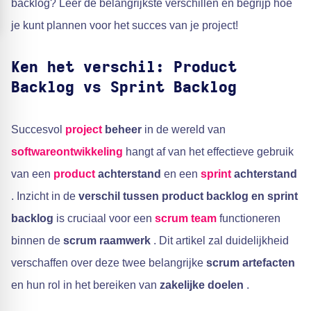
backlog? Leer de belangrijkste verschillen en begrijp hoe
je kunt plannen voor het succes van je project!
Ken het verschil: Product
Backlog vs Sprint Backlog
Succesvol
project
beheer
in de wereld van
softwareontwikkeling
hangt af van het effectieve gebruik
van een
product
achterstand
en een
sprint
achterstand
. Inzicht in de
verschil tussen product backlog en sprint
backlog
is cruciaal voor een
scrum
team
functioneren
binnen de
scrum raamwerk
. Dit artikel zal duidelijkheid
verschaffen over deze twee belangrijke
scrum artefacten
en hun rol in het bereiken van
zakelijke doelen
.