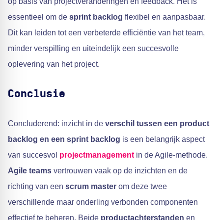
op basis van projectveranderingen en feedback. Het is
essentieel om de
sprint backlog
flexibel en aanpasbaar.
Dit kan leiden tot een verbeterde efficiëntie van het team,
minder verspilling en uiteindelijk een succesvolle
oplevering van het project.
Conclusie
Concluderend: inzicht in de
verschil tussen een product
backlog en een sprint backlog
is een belangrijk aspect
van succesvol
projectmanagement
in de Agile-methode.
Agile teams
vertrouwen vaak op de inzichten en de
richting van een
scrum master
om deze twee
verschillende maar onderling verbonden componenten
effectief te beheren. Beide
productachterstanden
en