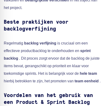
valkuilen en
belangrijkste verschillen
in het traject van
het project.
Beste praktijken voor
backlogverfijning
Regelmatig
backlog verfijning
is cruciaal om een
effectieve productbacklog te onderhouden en
sprint
backlog
. Dit proces zorgt ervoor dat de backlog de juiste
items bevat, gerangschikt op prioriteit en klaar voor
toekomstige sprints. Het is belangrijk voor de
hele team
hierbij betrokken te zijn, het promoten van
team eenheid
.
Voordelen van het gebruik van
een Product & Sprint Backlog