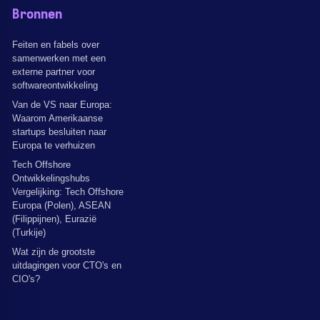
Bronnen
Feiten en fabels over
samenwerken met een
externe partner voor
softwareontwikkeling
Van de VS naar Europa:
Waarom Amerikaanse
startups besluiten naar
Europa te verhuizen
Tech Offshore
Ontwikkelingshubs
Vergelijking: Tech Offshore
Europa (Polen), ASEAN
(Filippijnen), Eurazië
(Turkije)
Wat zijn de grootste
uitdagingen voor CTO's en
CIO's?