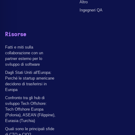
Altro
Ingegneri QA
Risorse
Fatti e miti sulla
collaborazione con un
partner esterno per lo
sviluppo di software
Dagli Stati Uniti all'Europa:
Perché le startup americane
decidono di trasferirsi in
Europa
Confronto tra gli hub di
sviluppo Tech Offshore:
Tech Offshore Europa
(Polonia), ASEAN (Filippine),
Eurasia (Turchia)
Quali sono le principali sfide
di CTO e CIO?