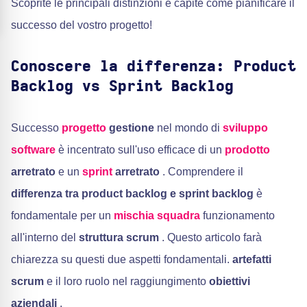
Scoprite le principali distinzioni e capite come pianificare il
successo del vostro progetto!
Conoscere la differenza: Product
Backlog vs Sprint Backlog
Successo
progetto
gestione
nel mondo di
sviluppo
software
è incentrato sull'uso efficace di un
prodotto
arretrato
e un
sprint
arretrato
. Comprendere il
differenza tra product backlog e sprint backlog
è
fondamentale per un
mischia
squadra
funzionamento
all'interno del
struttura scrum
. Questo articolo farà
chiarezza su questi due aspetti fondamentali.
artefatti
scrum
e il loro ruolo nel raggiungimento
obiettivi
aziendali
.