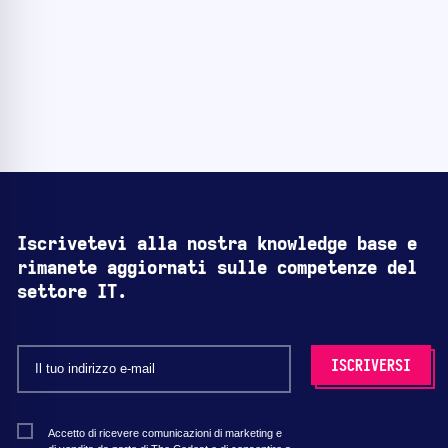
Iscrivetevi alla nostra knowledge base e
rimanete aggiornati sulle competenze del
settore IT.
Accetto di ricevere comunicazioni di marketing e