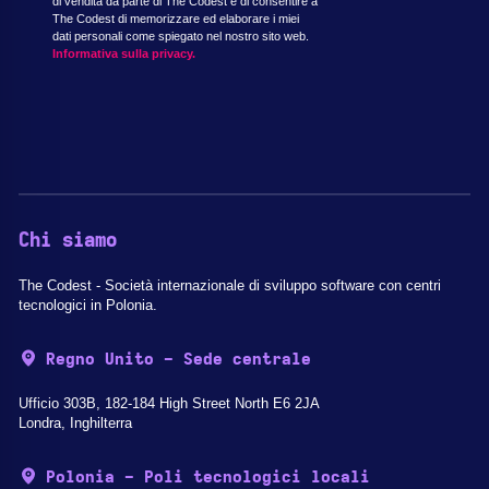
di vendita da parte di The Codest e di consentire a
The Codest di memorizzare ed elaborare i miei
dati personali come spiegato nel nostro sito web.
Informativa sulla privacy.
Chi siamo
The Codest - Società internazionale di sviluppo software con centri
tecnologici in Polonia.
Regno Unito - Sede centrale
Ufficio 303B, 182-184 High Street North E6 2JA
Londra, Inghilterra
Polonia - Poli tecnologici locali