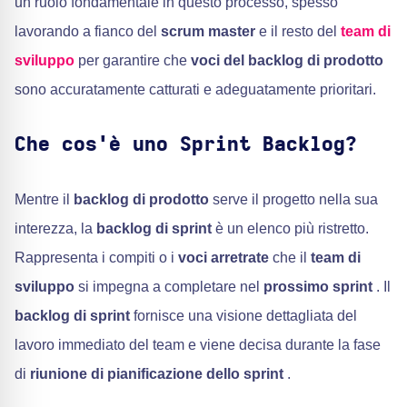
un ruolo fondamentale in questo processo, spesso
lavorando a fianco del
scrum master
e il resto del
team di
sviluppo
per garantire che
voci del backlog di prodotto
sono accuratamente catturati e adeguatamente prioritari.
Che cos'è uno Sprint Backlog?
Mentre il
backlog di prodotto
serve il progetto nella sua
interezza, la
backlog di sprint
è un elenco più ristretto.
Rappresenta i compiti o i
voci arretrate
che il
team di
sviluppo
si impegna a completare nel
prossimo sprint
. Il
backlog di sprint
fornisce una visione dettagliata del
lavoro immediato del team e viene decisa durante la fase
di
riunione di pianificazione dello sprint
.