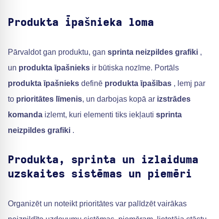
Produkta īpašnieka loma
Pārvaldot gan produktu, gan
sprinta neizpildes grafiki
,
un
produkta īpašnieks
ir būtiska nozīme. Portāls
produkta īpašnieks
definē
produkta īpašības
, lemj par
to
prioritātes līmenis
, un darbojas kopā ar
izstrādes
komanda
izlemt, kuri elementi tiks iekļauti
sprinta
neizpildes grafiki
.
Produkta, sprinta un izlaiduma
uzskaites sistēmas un piemēri
Organizēt un noteikt prioritātes var palīdzēt vairākas