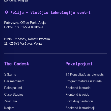
Londona, Anglija
Polija - Vietējie tehnoloģiju centri
Fabryczna Office Park, Aleja
Pokoju 18, 31-564 Krakova
Brain Embassy, Konstruktorska
11, 02-673 Varšava, Polija
The Codest
Pakalpojumi
Sākums
Tā Konsultatīvais dienests
Par māmiņām
Programmatūras izstrāde
Pakalpojumi
Backend izstrāde
Case Studies
Frontend izveide
Zināt, kā
Staff Augmentation
Karjera
Backend izstrādātāji