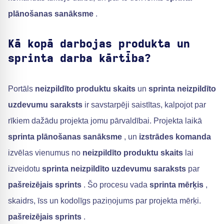
plānošanas sanāksme
.
Kā kopā darbojas produkta un
sprinta darba kārtība?
Portāls
neizpildīto produktu skaits
un
sprinta neizpildīto
uzdevumu saraksts
ir savstarpēji saistītas, kalpojot par
rīkiem dažādu projekta jomu pārvaldībai. Projekta laikā
sprinta plānošanas sanāksme
, un
izstrādes komanda
izvēlas vienumus no
neizpildīto produktu skaits
lai
izveidotu
sprinta neizpildīto uzdevumu saraksts
par
pašreizējais sprints
. Šo procesu vada
sprinta mērķis
,
skaidrs, īss un kodolīgs paziņojums par projekta mērķi.
pašreizējais sprints
.