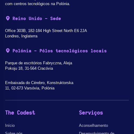
com centros tecnológicos na Polónia.
Reino Unido - Sede
Office 303B, 182-184 High Street North E6 2JA
Londres, Inglaterra
Polónia - Pólos tecnológicos locais
Parque de escritórios Fabryczna, Aleja
Pokoju 18, 31-564 Cracóvia
Embaixada do Cérebro, Konstruktorska
11, 02-673 Varsóvia, Polónia
The Codest
Serviços
Início
Aconselhamento
Sobre nós
Desenvolvimento de