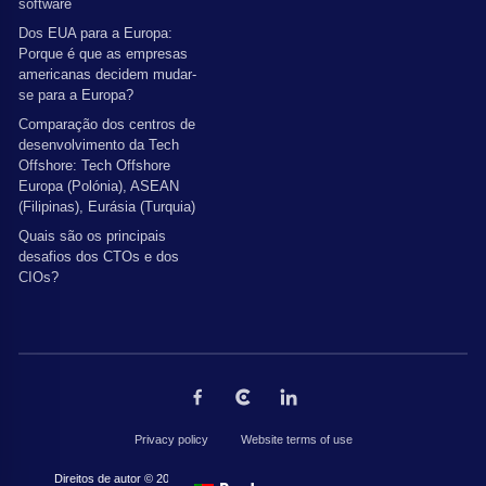
software
Dos EUA para a Europa:
Porque é que as empresas
americanas decidem mudar-
se para a Europa?
Comparação dos centros de
desenvolvimento da Tech
Offshore: Tech Offshore
Europa (Polónia), ASEAN
(Filipinas), Eurásia (Turquia)
Quais são os principais
desafios dos CTOs e dos
CIOs?
Privacy policy
Website terms of use
Direitos de autor © 2026 por The Codest. Todos os direitos reservados.