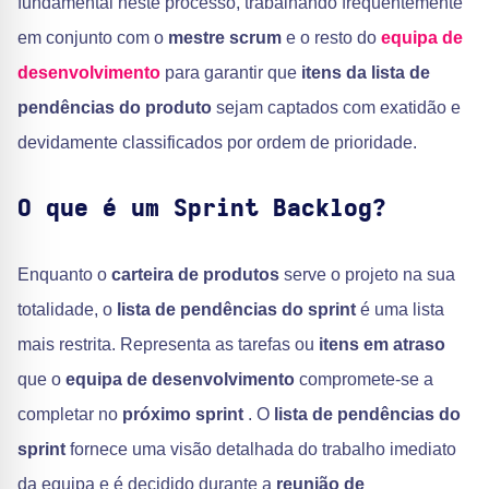
fundamental neste processo, trabalhando frequentemente
em conjunto com o
mestre scrum
e o resto do
equipa de
desenvolvimento
para garantir que
itens da lista de
pendências do produto
sejam captados com exatidão e
devidamente classificados por ordem de prioridade.
O que é um Sprint Backlog?
Enquanto o
carteira de produtos
serve o projeto na sua
totalidade, o
lista de pendências do sprint
é uma lista
mais restrita. Representa as tarefas ou
itens em atraso
que o
equipa de desenvolvimento
compromete-se a
completar no
próximo sprint
. O
lista de pendências do
sprint
fornece uma visão detalhada do trabalho imediato
da equipa e é decidido durante a
reunião de