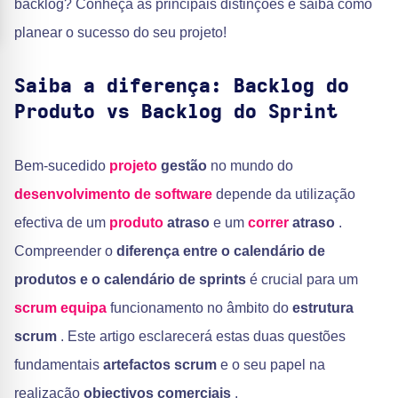
backlog? Conheça as principais distinções e saiba como
planear o sucesso do seu projeto!
Saiba a diferença: Backlog do
Produto vs Backlog do Sprint
Bem-sucedido
projeto
gestão
no mundo do
desenvolvimento de software
depende da utilização
efectiva de um
produto
atraso
e um
correr
atraso
.
Compreender o
diferença entre o calendário de
produtos e o calendário de sprints
é crucial para um
scrum
equipa
funcionamento no âmbito do
estrutura
scrum
. Este artigo esclarecerá estas duas questões
fundamentais
artefactos scrum
e o seu papel na
realização
objectivos comerciais
.