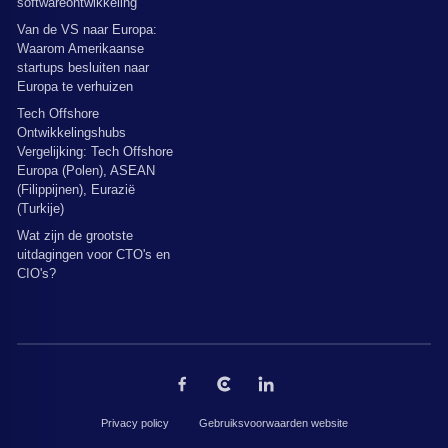
softwareontwikkeling
Van de VS naar Europa:
Waarom Amerikaanse
startups besluiten naar
Europa te verhuizen
Tech Offshore
Ontwikkelingshubs
Vergelijking: Tech Offshore
Europa (Polen), ASEAN
(Filippijnen), Eurazië
(Turkije)
Wat zijn de grootste
uitdagingen voor CTO's en
CIO's?
Privacy policy
Gebruiksvoorwaarden website