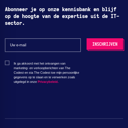
Abonneer je op onze kennisbank en blijf
op de hoogte van de expertise uit de IT-
sector.
Ik ga akkoord met het ontvangen van
marketing- en verkoopberichten van The
Codest en sta The Codest toe mijn persoonlijke
gegevens op te slaan en te verwerken zoals
uitgelegd in onze
Privacybeleid.