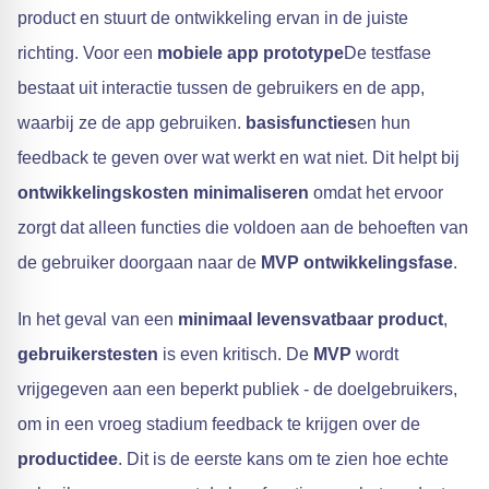
product en stuurt de ontwikkeling ervan in de juiste
richting. Voor een
mobiele app
prototype
De testfase
bestaat uit interactie tussen de gebruikers en de app,
waarbij ze de app gebruiken.
basisfuncties
en hun
feedback te geven over wat werkt en wat niet. Dit helpt bij
ontwikkelingskosten minimaliseren
omdat het ervoor
zorgt dat alleen functies die voldoen aan de behoeften van
de gebruiker doorgaan naar de
MVP ontwikkelingsfase
.
In het geval van een
minimaal levensvatbaar product
,
gebruikerstesten
is even kritisch. De
MVP
wordt
vrijgegeven aan een beperkt publiek - de doelgebruikers,
om in een vroeg stadium feedback te krijgen over de
productidee
. Dit is de eerste kans om te zien hoe echte