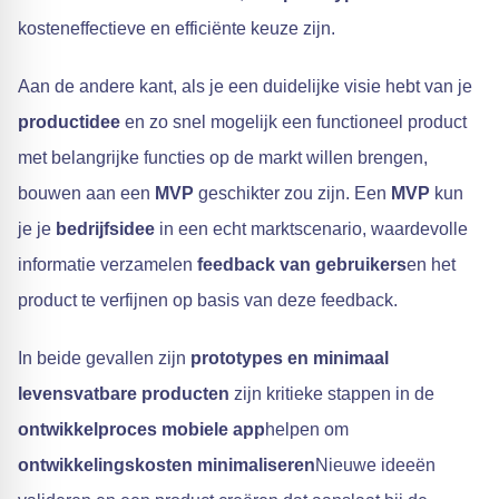
kosteneffectieve en efficiënte keuze zijn.
Aan de andere kant, als je een duidelijke visie hebt van je
productidee
en zo snel mogelijk een functioneel product
met belangrijke functies op de markt willen brengen,
bouwen aan een
MVP
geschikter zou zijn. Een
MVP
kun
je je
bedrijfsidee
in een echt marktscenario, waardevolle
informatie verzamelen
feedback van gebruikers
en het
product te verfijnen op basis van deze feedback.
In beide gevallen zijn
prototypes en minimaal
levensvatbare producten
zijn kritieke stappen in de
ontwikkelproces mobiele app
helpen om
ontwikkelingskosten minimaliseren
Nieuwe ideeën