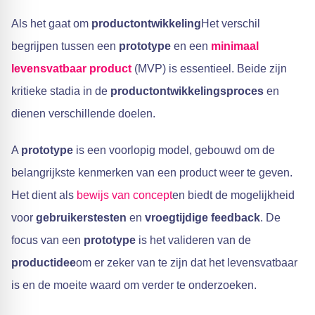
Als het gaat om
productontwikkeling
Het verschil
begrijpen tussen een
prototype
en een
minimaal
levensvatbaar product
(MVP) is essentieel. Beide zijn
kritieke stadia in de
productontwikkelingsproces
en
dienen verschillende doelen.
A
prototype
is een voorlopig model, gebouwd om de
belangrijkste kenmerken van een product weer te geven.
Het dient als
bewijs van concept
en biedt de mogelijkheid
voor
gebruikerstesten
en
vroegtijdige feedback
. De
focus van een
prototype
is het valideren van de
productidee
om er zeker van te zijn dat het levensvatbaar
is en de moeite waard om verder te onderzoeken.