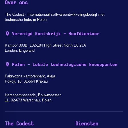
Over ons
The Codest - Internationaal softwareontwikkelingsbedrijf met
technische hubs in Polen.
Verenigd Koninkrijk - Hoofdkantoor
Kantoor 303B, 182-184 High Street North E6 2JA
Londen, Engeland
Polen - Lokale technologische knooppunten
Fabryczna kantorenpark, Aleja
Pokoju 18, 31-564 Krakau
Hersenambassade, Bouwmeester
11, 02-673 Warschau, Polen
The Codest
Diensten