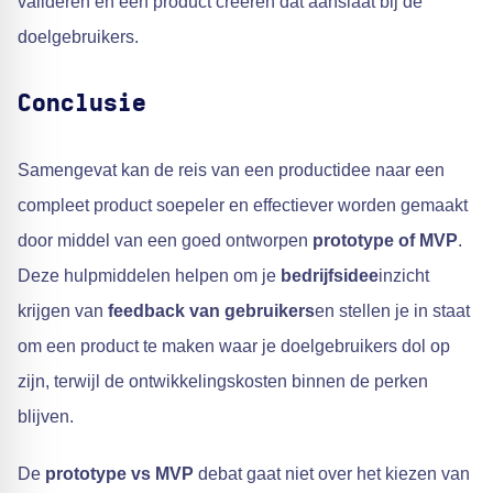
valideren en een product creëren dat aanslaat bij de
doelgebruikers.
Conclusie
Samengevat kan de reis van een productidee naar een
compleet product soepeler en effectiever worden gemaakt
door middel van een goed ontworpen
prototype of MVP
.
Deze hulpmiddelen helpen om je
bedrijfsidee
inzicht
krijgen van
feedback van gebruikers
en stellen je in staat
om een product te maken waar je doelgebruikers dol op
zijn, terwijl de ontwikkelingskosten binnen de perken
blijven.
De
prototype vs MVP
debat gaat niet over het kiezen van