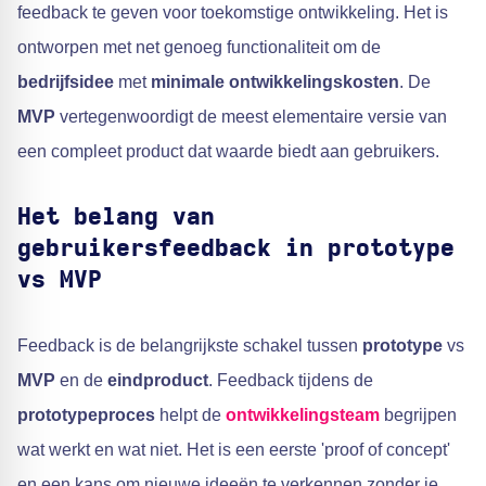
feedback te geven voor toekomstige ontwikkeling. Het is
ontworpen met net genoeg functionaliteit om de
bedrijfsidee
met
minimale ontwikkelingskosten
. De
MVP
vertegenwoordigt de meest elementaire versie van
een compleet product dat waarde biedt aan gebruikers.
Het belang van
gebruikersfeedback in prototype
vs MVP
Feedback is de belangrijkste schakel tussen
prototype
vs
MVP
en de
eindproduct
. Feedback tijdens de
prototypeproces
helpt de
ontwikkelingsteam
begrijpen
wat werkt en wat niet. Het is een eerste 'proof of concept'
en een kans om nieuwe ideeën te verkennen zonder je