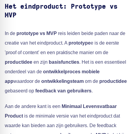
Het eindproduct: Prototype vs
MVP
In de
prototype vs MVP
reis leiden beide paden naar de
creatie van het eindproduct. A
prototype
e is de eerste
'proof of content' en een praktische manier om de
productidee
en zijn
basisfuncties
. Het is een essentieel
onderdeel van de
ontwikkelproces mobiele
app
waardoor de
ontwikkelingsteam
om de
productidee
gebaseerd op
feedback van gebruikers
.
Aan de andere kant is een
Minimaal Levensvatbaar
Product
is de minimale versie van het eindproduct dat
waarde kan bieden aan zijn gebruikers. De feedback