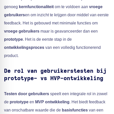
genoeg
kernfunctionaliteit
om te voldoen aan
vroege
gebruikers
en om inzicht te krijgen door middel van eerste
feedback. Het is gebouwd met minimale functies om
vroege gebruikers
maar is geavanceerder dan een
prototype
. Het is de eerste stap in de
ontwikkelingsproces
van een volledig functionerend
product.
De rol van gebruikerstesten bij
prototype- vs MVP-ontwikkeling
Testen door gebruikers
speelt een integrale rol in zowel
de
prototype
en
MVP ontwikkeling
. Het biedt feedback
van onschatbare waarde die de
basisfuncties
van een