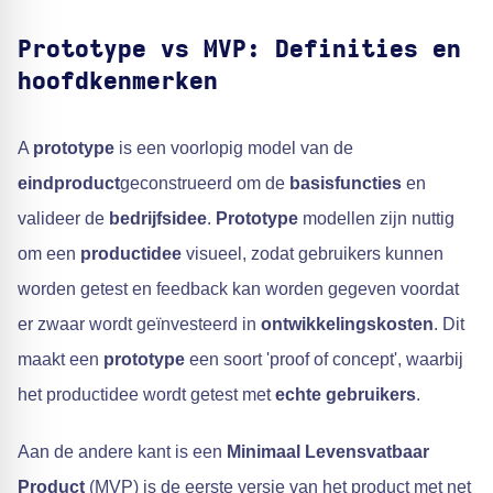
Prototype vs MVP: Definities en
hoofdkenmerken
A
prototype
is een voorlopig model van de
eindproduct
geconstrueerd om de
basisfuncties
en
valideer de
bedrijfsidee
.
Prototype
modellen zijn nuttig
om een
productidee
visueel, zodat gebruikers kunnen
worden getest en feedback kan worden gegeven voordat
er zwaar wordt geïnvesteerd in
ontwikkelingskosten
. Dit
maakt een
prototype
een soort 'proof of concept', waarbij
het productidee wordt getest met
echte gebruikers
.
Aan de andere kant is een
Minimaal Levensvatbaar
Product
(MVP) is de eerste versie van het product met net