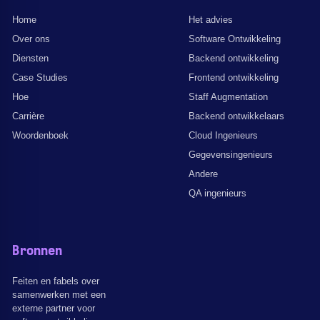
Home
Het advies
Over ons
Software Ontwikkeling
Diensten
Backend ontwikkeling
Case Studies
Frontend ontwikkeling
Hoe
Staff Augmentation
Carrière
Backend ontwikkelaars
Woordenboek
Cloud Ingenieurs
Gegevensingenieurs
Andere
QA ingenieurs
Bronnen
Feiten en fabels over
samenwerken met een
externe partner voor