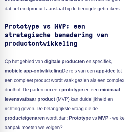
dat het eindproduct aanslaat bij de beoogde gebruikers.
Prototype vs MVP: een
strategische benadering van
productontwikkeling
Op het gebied van
digitale producten
en specifiek,
mobiele app-ontwikkeling
De reis van een
app-idee
tot
een compleet product wordt vaak gezien als een complex
doolhof. De paden om een
prototype
en een
minimaal
levensvatbaar product
(MVP) kan duidelijkheid en
richting geven. De belangrijkste vraag die de
producteigenaren
wordt dan:
Prototype
vs
MVP
- welke
aanpak moeten we volgen?