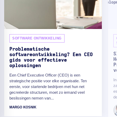
SOFTWARE ONTWIKKELING
Problematische
S
softwareontwikkeling? Een CEO
H
gids voor effectieve
P
oplossingen
v
Een Chief Executive Officer (CEO) is een
In
strategische positie voor elke organisatie. Ten
z
eerste, voor startende bedrijven met hun net
es
gecreëerde structuren, moet zo iemand veel
de
beslissingen nemen van...
MARGO KOSNIK