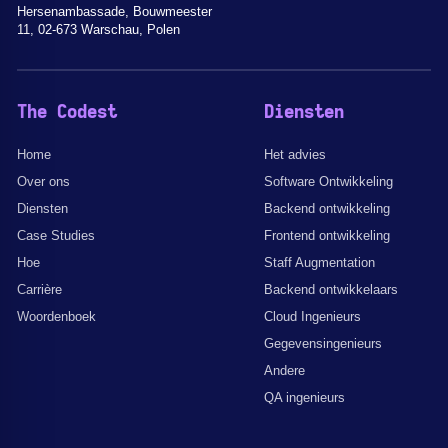
Hersenambassade, Bouwmeester
11, 02-673 Warschau, Polen
The Codest
Diensten
Home
Het advies
Over ons
Software Ontwikkeling
Diensten
Backend ontwikkeling
Case Studies
Frontend ontwikkeling
Hoe
Staff Augmentation
Carrière
Backend ontwikkelaars
Woordenboek
Cloud Ingenieurs
Gegevensingenieurs
Andere
QA ingenieurs