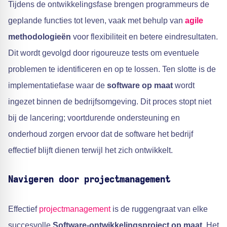
Tijdens de ontwikkelingsfase brengen programmeurs de
geplande functies tot leven, vaak met behulp van
agile
methodologieën
voor flexibiliteit en betere eindresultaten.
Dit wordt gevolgd door rigoureuze tests om eventuele
problemen te identificeren en op te lossen. Ten slotte is de
implementatiefase waar de
software op maat
wordt
ingezet binnen de bedrijfsomgeving. Dit proces stopt niet
bij de lancering; voortdurende ondersteuning en
onderhoud zorgen ervoor dat de software het bedrijf
effectief blijft dienen terwijl het zich ontwikkelt.
Navigeren door projectmanagement
Effectief
projectmanagement
is de ruggengraat van elke
succesvolle
Software-ontwikkelingsproject op maat
. Het