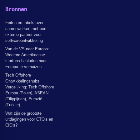
Bronnen
Feiten en fabels over
samenwerken met een
externe partner voor
softwareontwikkeling
Van de VS naar Europa:
Waarom Amerikaanse
startups besluiten naar
Europa te verhuizen
Tech Offshore
Ontwikkelingshubs
Vergelijking: Tech Offshore
Europa (Polen), ASEAN
(Filippijnen), Eurazië
(Turkije)
Wat zijn de grootste
uitdagingen voor CTO's en
CIO's?