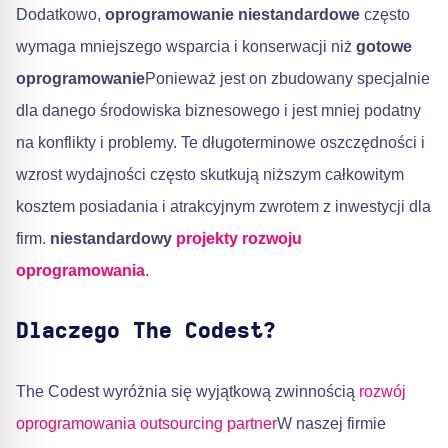
Dodatkowo,
oprogramowanie niestandardowe
często
wymaga mniejszego wsparcia i konserwacji niż
gotowe
oprogramowanie
Ponieważ jest on zbudowany specjalnie
dla danego środowiska biznesowego i jest mniej podatny
na konflikty i problemy. Te długoterminowe oszczędności i
wzrost wydajności często skutkują niższym całkowitym
kosztem posiadania i atrakcyjnym zwrotem z inwestycji dla
firm.
niestandardowy
projekty rozwoju
oprogramowania
.
Dlaczego The Codest?
The Codest wyróżnia się wyjątkową zwinnością
rozwój
oprogramowania outsourcing partner
W naszej firmie