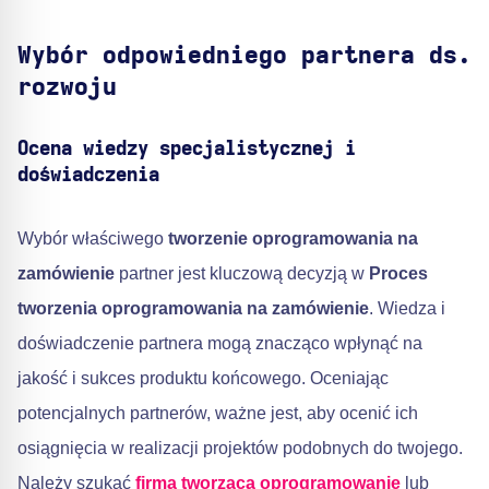
Wybór odpowiedniego partnera ds.
rozwoju
Ocena wiedzy specjalistycznej i
doświadczenia
Wybór właściwego
tworzenie oprogramowania na
zamówienie
partner jest kluczową decyzją w
Proces
tworzenia oprogramowania na zamówienie
. Wiedza i
doświadczenie partnera mogą znacząco wpłynąć na
jakość i sukces produktu końcowego. Oceniając
potencjalnych partnerów, ważne jest, aby ocenić ich
osiągnięcia w realizacji projektów podobnych do twojego.
Należy szukać
firma tworząca oprogramowanie
lub