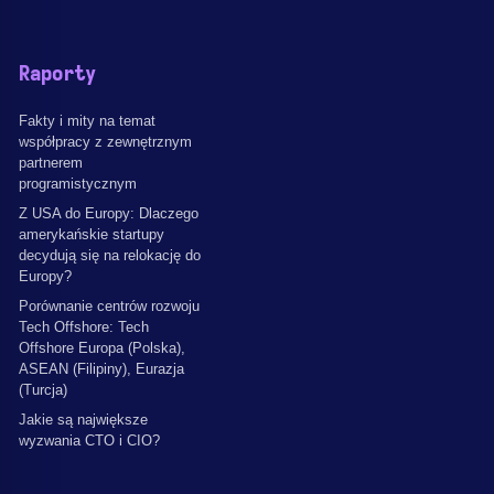
Raporty
Fakty i mity na temat
współpracy z zewnętrznym
partnerem
programistycznym
Z USA do Europy: Dlaczego
amerykańskie startupy
decydują się na relokację do
Europy?
Porównanie centrów rozwoju
Tech Offshore: Tech
Offshore Europa (Polska),
ASEAN (Filipiny), Eurazja
(Turcja)
Jakie są największe
wyzwania CTO i CIO?