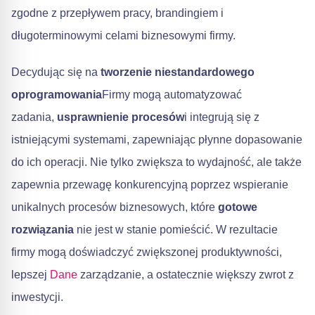
zgodne z przepływem pracy, brandingiem i
długoterminowymi celami biznesowymi firmy.
Decydując się na
tworzenie niestandardowego
oprogramowania
Firmy mogą automatyzować
zadania,
usprawnienie procesów
i integrują się z
istniejącymi systemami, zapewniając płynne dopasowanie
do ich operacji. Nie tylko zwiększa to wydajność, ale także
zapewnia przewagę konkurencyjną poprzez wspieranie
unikalnych procesów biznesowych, które
gotowe
rozwiązania
nie jest w stanie pomieścić. W rezultacie
firmy mogą doświadczyć zwiększonej produktywności,
lepszej
Dane
zarządzanie, a ostatecznie większy zwrot z
inwestycji.