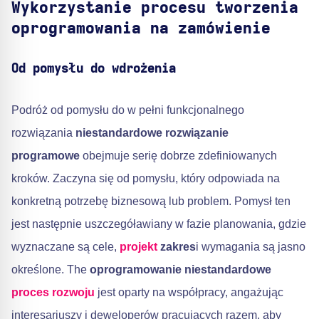
Wykorzystanie procesu tworzenia
oprogramowania na zamówienie
Od pomysłu do wdrożenia
Podróż od pomysłu do w pełni funkcjonalnego
rozwiązania
niestandardowe rozwiązanie
programowe
obejmuje serię dobrze zdefiniowanych
kroków. Zaczyna się od pomysłu, który odpowiada na
konkretną potrzebę biznesową lub problem. Pomysł ten
jest następnie uszczegóławiany w fazie planowania, gdzie
wyznaczane są cele,
projekt
zakres
i wymagania są jasno
określone. The
oprogramowanie niestandardowe
proces rozwoju
jest oparty na współpracy, angażując
interesariuszy i deweloperów pracujących razem, aby