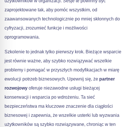
użytkowników w organizacji. Sesje te powinny być
zaprojektowane tak, aby pomóc wszystkim, od
zaawansowanych technologicznie po mniej skłonnych do
cyfryzacji, zrozumieć funkcje i możliwości
oprogramowania.
Szkolenie to jednak tylko pierwszy krok. Bieżące wsparcie
jest równie ważne, aby szybko rozwiązywać wszelkie
problemy i pomagać w przyszłych modyfikacjach w miarę
ewolucji potrzeb biznesowych. Upewnij się, że
partner
rozwojowy
oferuje niezawodne usługi bieżącej
konserwacji i wsparcia po wdrożeniu. Ta sieć
bezpieczeństwa ma kluczowe znaczenie dla ciągłości
biznesowej i zapewnia, że wszelkie usterki lub wyzwania
użytkowników są szybko rozwiązywane, chroniąc w ten