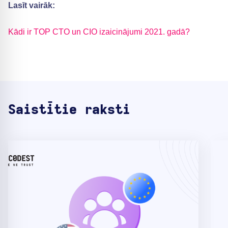
Lasīt vairāk:
Kādi ir TOP CTO un CIO izaicinājumi 2021. gadā?
Saistītie raksti