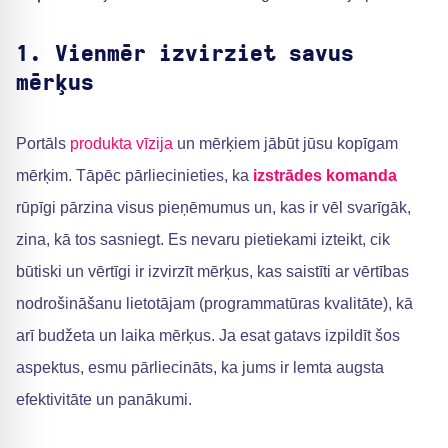
1. Vienmēr izvirziet savus
mērķus
Portāls
produkta vīzija
un mērķiem jābūt jūsu kopīgam
mērķim. Tāpēc pārliecinieties, ka
izstrādes komanda
rūpīgi pārzina visus pieņēmumus un, kas ir vēl svarīgāk,
zina, kā tos sasniegt. Es nevaru pietiekami izteikt, cik
būtiski un vērtīgi ir izvirzīt mērķus, kas saistīti ar vērtības
nodrošināšanu lietotājam (programmatūras kvalitāte), kā
arī budžeta un laika mērķus. Ja esat gatavs izpildīt šos
aspektus, esmu pārliecināts, ka jums ir lemta augsta
efektivitāte un panākumi.