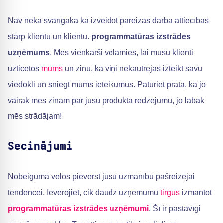
Nav nekā svarīgāka kā izveidot pareizas darba attiecības
starp klientu un klientu.
programmatūras izstrādes
uzņēmums
. Mēs vienkārši vēlamies, lai mūsu klienti
uzticētos
mums
un zinu, ka viņi nekautrējas izteikt savu
viedokli un sniegt mums ieteikumus. Paturiet prātā, ka jo
vairāk mēs zinām par jūsu produkta redzējumu, jo labāk
mēs strādājam!
Secinājumi
Nobeigumā vēlos pievērst jūsu uzmanību pašreizējai
tendencei. Ievērojiet, cik daudz uzņēmumu
tirgus
izmantot
programmatūras izstrādes uzņēmumi
. Šī ir pastāvīgi