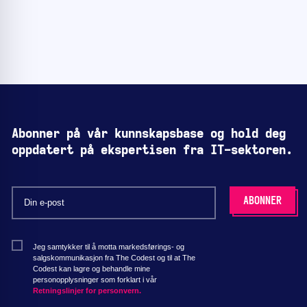
Abonner på vår kunnskapsbase og hold deg
oppdatert på ekspertisen fra IT-sektoren.
Jeg samtykker til å motta markedsførings- og
salgskommunikasjon fra The Codest og til at The
Codest kan lagre og behandle mine
personopplysninger som forklart i vår
Retningslinjer for personvern.