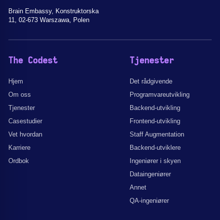
Brain Embassy, Konstruktorska
11, 02-673 Warszawa, Polen
The Codest
Tjenester
Hjem
Det rådgivende
Om oss
Programvareutvikling
Tjenester
Backend-utvikling
Casestudier
Frontend-utvikling
Vet hvordan
Staff Augmentation
Karriere
Backend-utviklere
Ordbok
Ingeniører i skyen
Dataingeniører
Annet
QA-ingeniører