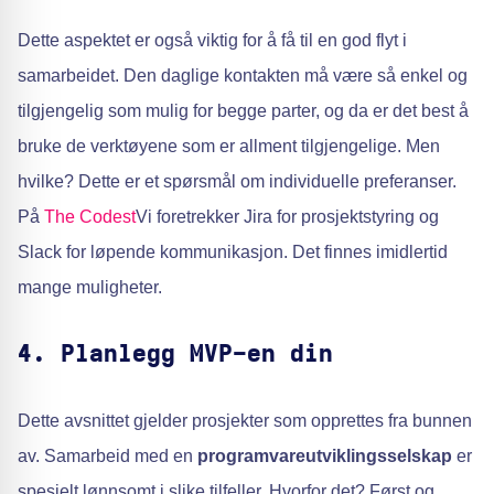
Dette aspektet er også viktig for å få til en god flyt i
samarbeidet. Den daglige kontakten må være så enkel og
tilgjengelig som mulig for begge parter, og da er det best å
bruke de verktøyene som er allment tilgjengelige. Men
hvilke? Dette er et spørsmål om individuelle preferanser.
På
The Codest
Vi foretrekker Jira for prosjektstyring og
Slack for løpende kommunikasjon. Det finnes imidlertid
mange muligheter.
4. Planlegg MVP-en din
Dette avsnittet gjelder prosjekter som opprettes fra bunnen
av. Samarbeid med en
programvareutviklingsselskap
er
spesielt lønnsomt i slike tilfeller. Hvorfor det? Først og