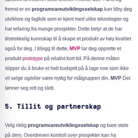
fremst er en
programvareutviklingsselskap
kan tilby deg
utviklere og fagfolk som er kjent med ulike teknologier og
har erfaring fra mange prosjekter. Dette betyr at de har
tilstrekkelig kunnskap til å skape et produkt av høy kvalitet
også for deg. I tillegg til dette,
MVP
lar deg opprette et
produkt
prototype
på relativt kort tid. På denne måten
slipper du å bruke et helt budsjett på å lage noe som ikke
vil selge og/eller være nyttig for målgruppen din.
MVP
Det
lønner seg rett og slett.
5. Tillit og partnerskap
Velg riktig
programvareutviklingsselskap
og bare stole
på dem. Overdreven kontroll over prosjekter kan ha