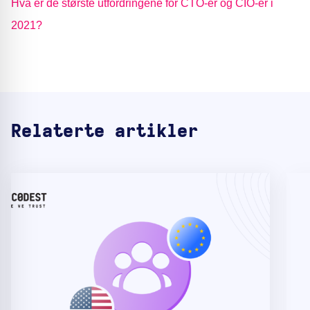
Hva er de største utfordringene for CTO-er og CIO-er i
2021?
Relaterte artikler