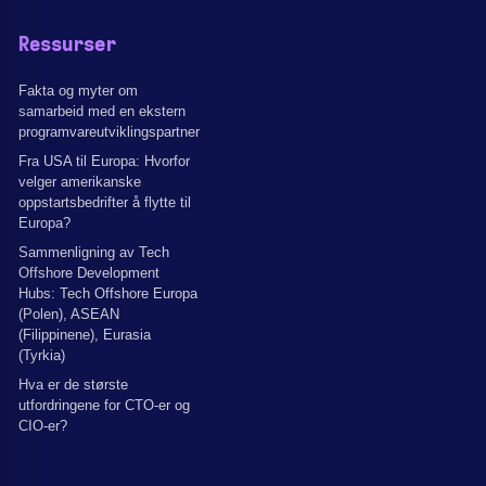
Ressurser
Fakta og myter om
samarbeid med en ekstern
programvareutviklingspartner
Fra USA til Europa: Hvorfor
velger amerikanske
oppstartsbedrifter å flytte til
Europa?
Sammenligning av Tech
Offshore Development
Hubs: Tech Offshore Europa
(Polen), ASEAN
(Filippinene), Eurasia
(Tyrkia)
Hva er de største
utfordringene for CTO-er og
CIO-er?