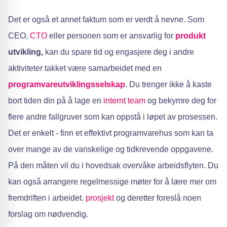
Det er også et annet faktum som er verdt å nevne. Som
CEO,
CTO
eller personen som er ansvarlig for
produkt
utvikling,
kan du spare tid og engasjere deg i andre
aktiviteter takket være samarbeidet med en
programvareutviklingsselskap
. Du trenger ikke å kaste
bort tiden din på å lage en
internt
team
og bekymre deg for
flere andre fallgruver som kan oppstå i løpet av prosessen.
Det er enkelt - finn et effektivt programvarehus som kan ta
over mange av de vanskelige og tidkrevende oppgavene.
På den måten vil du i hovedsak overvåke arbeidsflyten. Du
kan også arrangere regelmessige møter for å lære mer om
fremdriften i arbeidet.
prosjekt
og deretter foreslå noen
forslag om nødvendig.