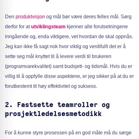
Den
produktvisjon
og mål bør være deres felles mål. Sørg
derfor for at
utviklingsteam
kjenner alle forutsetningene
inngående og, enda viktigere, vet hvordan de skal oppnås.
Jeg kan ikke få sagt nok hvor viktig og verdifullt det er å
sette seg mål knyttet til å levere verdi til brukeren
(programvarekvalitet) samt budsjett- og tidsmål. Hvis du er
villig til å oppfylle disse aspektene, er jeg sikker på at du er
forutbestemt til høy effektivitet og suksess.
2. Fastsette teamroller og
prosjektledelsesmetodikk
For å kunne styre prosessen på en god måte må du sørge