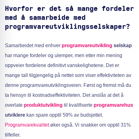
Hvorfor er det så mange fordeler
med å samarbeide med
programvareutviklingsselskaper?
Samarbeidet med enhver
programvareutvikling
selskap
har mange fordeler og ulemper, men etter min mening
oppveier fordelene definitivt vanskelighetene. Det er
mange tall tilgjengelig på nettet som viser effektiviteten av
denne programvareutviklingsveien. Først og fremst må du
ta hensyn til kostnadseffektiviteten. Det anslås at det å
overlate
produktutvikling
til kvalifiserte
programvarehus
utviklere
kan spare opptil 59% av budsjettet.
Programvarekvalitet
øker også. Vi snakker om opptil 31%
tilfeller.