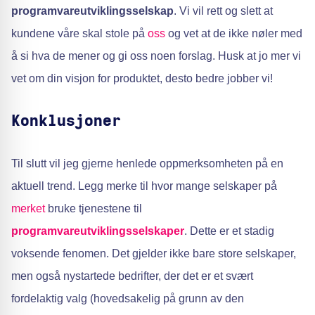
programvareutviklingsselskap
. Vi vil rett og slett at
kundene våre skal stole på
oss
og vet at de ikke nøler med
å si hva de mener og gi oss noen forslag. Husk at jo mer vi
vet om din visjon for produktet, desto bedre jobber vi!
Konklusjoner
Til slutt vil jeg gjerne henlede oppmerksomheten på en
aktuell trend. Legg merke til hvor mange selskaper på
merket
bruke tjenestene til
programvareutviklingsselskaper
. Dette er et stadig
voksende fenomen. Det gjelder ikke bare store selskaper,
men også nystartede bedrifter, der det er et svært
fordelaktig valg (hovedsakelig på grunn av den