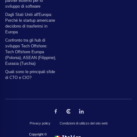
partner esterno per lo
sviluppo di software
Dagli Stati Uniti all'Europa:
Perché le startup americane
decidono di trasferirsi in
Europa
Confronto tra gli hub di
sviluppo Tech Offshore:
Tech Offshore Europa
(Polonia), ASEAN (Filippine),
Eurasia (Turchia)
Quali sono le principali sfide
di CTO e CIO?
Privacy policy
Condizioni di utilizzo del sito web
Copyright © 2026 di The Codest. Tutti i diritti riservati.