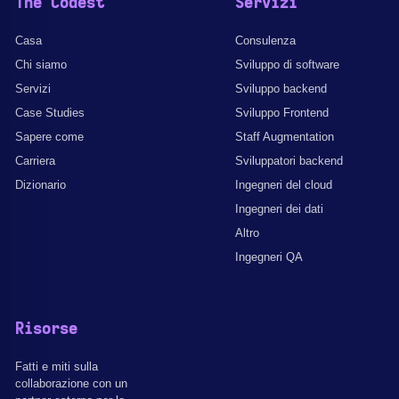
The Codest
Servizi
Casa
Consulenza
Chi siamo
Sviluppo di software
Servizi
Sviluppo backend
Case Studies
Sviluppo Frontend
Sapere come
Staff Augmentation
Carriera
Sviluppatori backend
Dizionario
Ingegneri del cloud
Ingegneri dei dati
Altro
Ingegneri QA
Risorse
Fatti e miti sulla
collaborazione con un