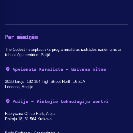
Par māmiņām
The Codest - starptautisks programmatūras izstrādes uzņēmums ar
tehnoloģiju centriem Polijā.
Apvienotā Karaliste - Galvenā mītne
303B birojs, 182-184 High Street North E6 2JA
Londona, Anglija
Polija - Vietējie tehnoloģiju centri
Fabryczna Office Park, Aleja
Pokoju 18, 31-564 Krakova