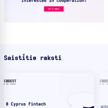
Saistītie raksti