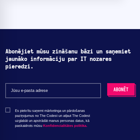
Abonējiet mūsu zināšanu bāzi un saņemiet
jaunāko informāciju par IT nozares
pieredzi.
Es piekrītu saņemt mārketinga un pārdošanas
paziņojumus no The Codest un atļaut The Codest
uzglabāt un apstrādāt manus personas datus, kā
paskaidrots mūsu
Konfidencialitātes politika.