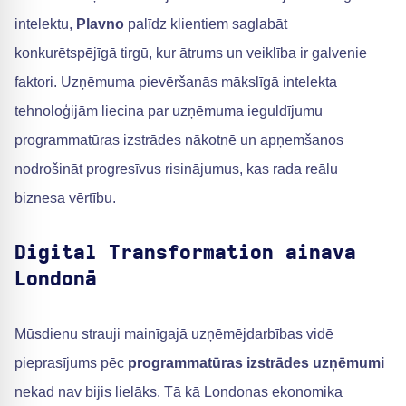
intelektu,
Plavno
palīdz klientiem saglabāt
konkurētspējīgā tirgū, kur ātrums un veiklība ir galvenie
faktori. Uzņēmuma pievēršanās mākslīgā intelekta
tehnoloģijām liecina par uzņēmuma ieguldījumu
programmatūras izstrādes nākotnē un apņemšanos
nodrošināt progresīvus risinājumus, kas rada reālu
biznesa vērtību.
Digital Transformation ainava
Londonā
Mūsdienu strauji mainīgajā uzņēmējdarbības vidē
pieprasījums pēc
programmatūras izstrādes uzņēmumi
nekad nav bijis lielāks. Tā kā Londonas ekonomika