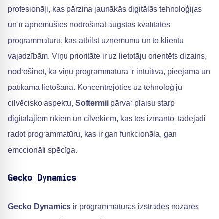
profesionāļi, kas pārzina jaunākās digitālās tehnoloģijas
un ir apņēmušies nodrošināt augstas kvalitātes
programmatūru, kas atbilst uzņēmumu un to klientu
vajadzībām. Viņu prioritāte ir uz lietotāju orientēts dizains,
nodrošinot, ka viņu programmatūra ir intuitīva, pieejama un
patīkama lietošanā. Koncentrējoties uz tehnoloģiju
cilvēcisko aspektu,
Softermii
pārvar plaisu starp
digitālajiem rīkiem un cilvēkiem, kas tos izmanto, tādējādi
radot programmatūru, kas ir gan funkcionāla, gan
emocionāli spēcīga.
Gecko Dynamics
Gecko Dynamics
ir programmatūras izstrādes nozares