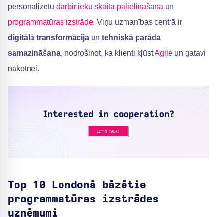
personalizētu
darbinieku skaita palielināšana
un
programmatūras izstrāde
. Viņu uzmanības centrā ir
digitālā transformācija
un
tehniskā parāda
samazināšana
, nodrošinot, ka klienti kļūst
Agile
un gatavi
nākotnei.
Top 10 Londonā bāzētie
programmatūras izstrādes
uzņēmumi