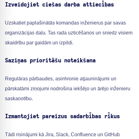
Izveidojiet ciešas darba attiecības
Uzskatiet paplašinātās komandas inženierus par savas
organizācijas daļu. Tas rada uzticēšanos un sniedz visiem
skaidrību par gaidām un izpildi.
Saziņas prioritāšu noteikšana
Regulāras pārbaudes, asinhronie atjauninājumi un
pārskatāmi ziņojumi nodrošina iekšējo un ārējo inženieru
saskaņotību.
Izmantojiet pareizus sadarbības rīkus
Tādi risinājumi kā Jira, Slack, Confluence un GitHub