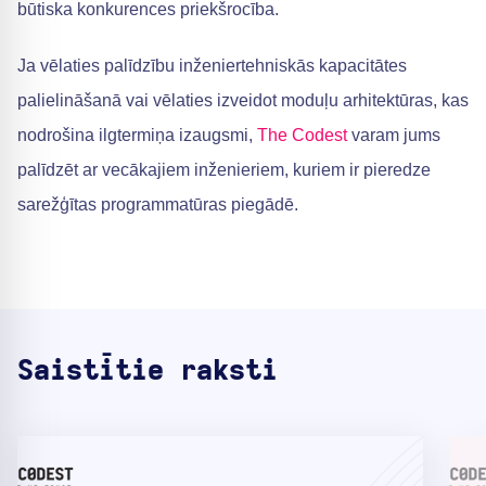
būtiska konkurences priekšrocība.
Ja vēlaties palīdzību inženiertehniskās kapacitātes
palielināšanā vai vēlaties izveidot moduļu arhitektūras, kas
nodrošina ilgtermiņa izaugsmi,
The Codest
varam jums
palīdzēt ar vecākajiem inženieriem, kuriem ir pieredze
sarežģītas programmatūras piegādē.
Saistītie raksti