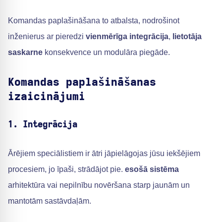
Komandas paplašināšana to atbalsta, nodrošinot
inženierus ar pieredzi
vienmērīga integrācija
,
lietotāja
saskarne
konsekvence un modulāra piegāde.
Komandas paplašināšanas
izaicinājumi
1. Integrācija
Ārējiem speciālistiem ir ātri jāpielāgojas jūsu iekšējiem
procesiem, jo īpaši, strādājot pie.
esošā sistēma
arhitektūra vai nepilnību novēršana starp jaunām un
mantotām sastāvdaļām.