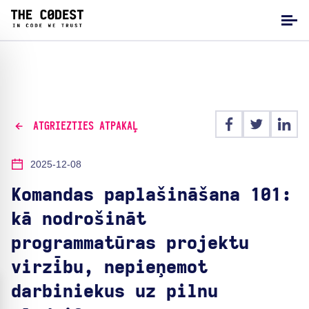
ATGRIEZTIES ATPAKAĻ
2025-12-08
Komandas paplašināšana 101:
kā nodrošināt
programmatūras projektu
virzību, nepieņemot
darbiniekus uz pilnu