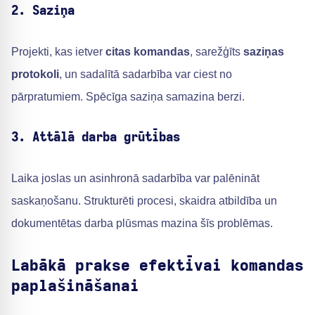
2. Saziņa
Projekti, kas ietver
citas komandas
, sarežģīts
saziņas
protokoli
, un sadalītā sadarbība var ciest no
pārpratumiem. Spēcīga saziņa samazina berzi.
3. Attālā darba grūtības
Laika joslas un asinhronā sadarbība var palēnināt
saskaņošanu. Strukturēti procesi, skaidra atbildība un
dokumentētas darba plūsmas mazina šīs problēmas.
Labākā prakse efektīvai komandas
paplašināšanai