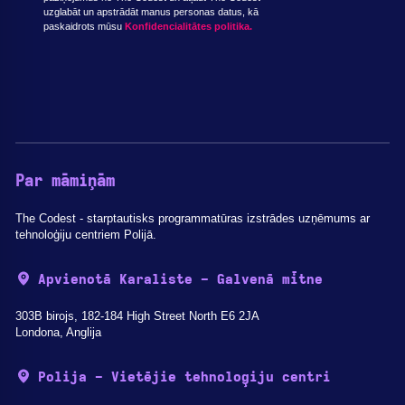
uzglabāt un apstrādāt manus personas datus, kā
paskaidrots mūsu
Konfidencialitātes politika.
Par māmiņām
The Codest - starptautisks programmatūras izstrādes uzņēmums ar
tehnoloģiju centriem Polijā.
Apvienotā Karaliste - Galvenā mītne
303B birojs, 182-184 High Street North E6 2JA
Londona, Anglija
Polija - Vietējie tehnoloģiju centri