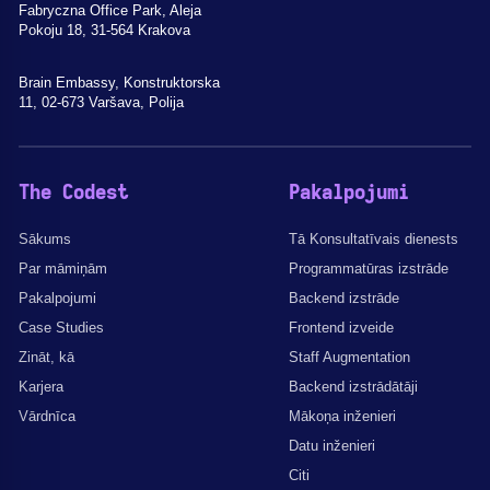
Fabryczna Office Park, Aleja
Pokoju 18, 31-564 Krakova
Brain Embassy, Konstruktorska
11, 02-673 Varšava, Polija
The Codest
Pakalpojumi
Sākums
Tā Konsultatīvais dienests
Par māmiņām
Programmatūras izstrāde
Pakalpojumi
Backend izstrāde
Case Studies
Frontend izveide
Zināt, kā
Staff Augmentation
Karjera
Backend izstrādātāji
Vārdnīca
Mākoņa inženieri
Datu inženieri
Citi