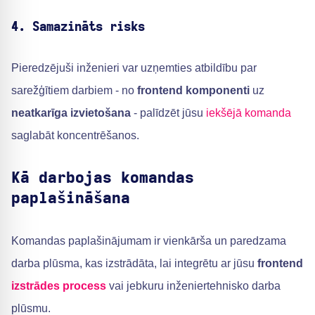
4. Samazināts risks
Pieredzējuši inženieri var uzņemties atbildību par
sarežģītiem darbiem - no
frontend komponenti
uz
neatkarīga izvietošana
- palīdzēt jūsu
iekšējā komanda
saglabāt koncentrēšanos.
Kā darbojas komandas
paplašināšana
Komandas paplašinājumam ir vienkārša un paredzama
darba plūsma, kas izstrādāta, lai integrētu ar jūsu
frontend
izstrādes process
vai jebkuru inženiertehnisko darba
plūsmu.