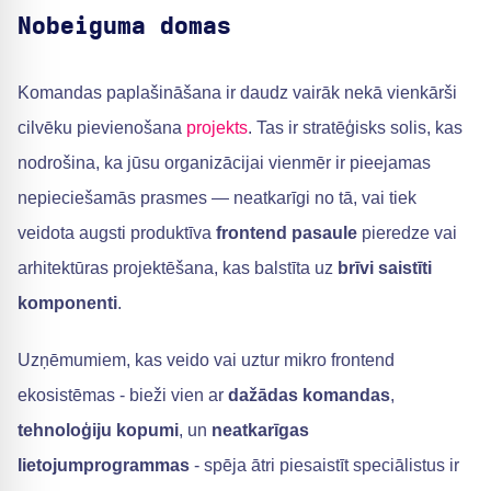
Nobeiguma domas
Komandas paplašināšana ir daudz vairāk nekā vienkārši
cilvēku pievienošana
projekts
. Tas ir stratēģisks solis, kas
nodrošina, ka jūsu organizācijai vienmēr ir pieejamas
nepieciešamās prasmes — neatkarīgi no tā, vai tiek
veidota augsti produktīva
frontend pasaule
pieredze vai
arhitektūras projektēšana, kas balstīta uz
brīvi saistīti
komponenti
.
Uzņēmumiem, kas veido vai uztur mikro frontend
ekosistēmas - bieži vien ar
dažādas komandas
,
tehnoloģiju kopumi
, un
neatkarīgas
lietojumprogrammas
- spēja ātri piesaistīt speciālistus ir