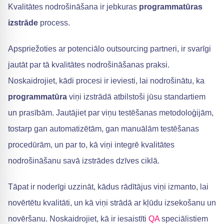
Kvalitātes nodrošināšana ir jebkuras
programmatūras
izstrāde
process.
Apspriežoties ar potenciālo outsourcing partneri, ir svarīgi
jautāt par tā kvalitātes nodrošināšanas praksi.
Noskaidrojiet, kādi procesi ir ieviesti, lai nodrošinātu, ka
programmatūra
viņi izstrādā atbilstoši jūsu standartiem
un prasībām. Jautājiet par viņu testēšanas metodoloģijām,
tostarp gan automatizētām, gan manuālām testēšanas
procedūrām, un par to, kā viņi integrē kvalitātes
nodrošināšanu savā izstrādes dzīves ciklā.
Tāpat ir noderīgi uzzināt, kādus rādītājus viņi izmanto, lai
novērtētu kvalitāti, un kā viņi strādā ar kļūdu izsekošanu un
novēršanu. Noskaidrojiet, kā ir iesaistīti
QA
speciālistiem