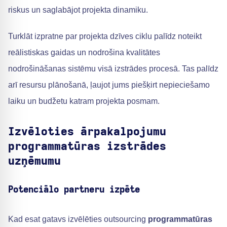
riskus un saglabājot projekta dinamiku.
Turklāt izpratne par projekta dzīves ciklu palīdz noteikt
reālistiskas gaidas un nodrošina kvalitātes
nodrošināšanas sistēmu visā izstrādes procesā. Tas palīdz
arī resursu plānošanā, ļaujot jums piešķirt nepieciešamo
laiku un budžetu katram projekta posmam.
Izvēloties ārpakalpojumu
programmatūras izstrādes
uzņēmumu
Potenciālo partneru izpēte
Kad esat gatavs izvēlēties outsourcing
programmatūras