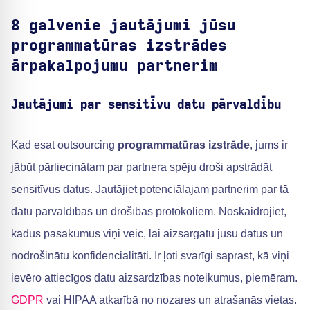
8 galvenie jautājumi jūsu
programmatūras izstrādes
ārpakalpojumu partnerim
Jautājumi par sensitīvu datu pārvaldību
Kad esat outsourcing
programmatūras izstrāde
, jums ir
jābūt pārliecinātam par partnera spēju droši apstrādāt
sensitīvus datus. Jautājiet potenciālajam partnerim par tā
datu pārvaldības un drošības protokoliem. Noskaidrojiet,
kādus pasākumus viņi veic, lai aizsargātu jūsu datus un
nodrošinātu konfidencialitāti. Ir ļoti svarīgi saprast, kā viņi
ievēro attiecīgos datu aizsardzības noteikumus, piemēram.
GDPR
vai HIPAA atkarībā no nozares un atrašanās vietas.