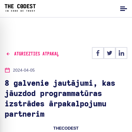
ATGRIEZTIES ATPAKAĻ
2024-04-05
8 galvenie jautājumi, kas
jāuzdod programmatūras
izstrādes ārpakalpojumu
partnerim
THECODEST