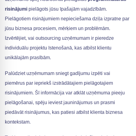
risinājumi
pielāgots jūsu īpašajām vajadzībām.
Pielāgotiem risinājumiem nepieciešama dziļa izpratne par
jūsu biznesa procesiem, mērķiem un problēmām.
Izvērtējiet, vai outsourcing uzņēmumam ir pieredze
individuālu projektu īstenošanā, kas atbilst klientu
unikālajām prasībām.
Palūdziet uzņēmumam sniegt gadījumu izpēti vai
piemērus par iepriekš izstrādātajiem pielāgotajiem
risinājumiem. Šī informācija var atklāt uzņēmuma pieeju
pielāgošanai, spēju ieviest jauninājumus un prasmi
piedāvāt risinājumus, kas patiesi atbilst klienta biznesa
kontekstam.