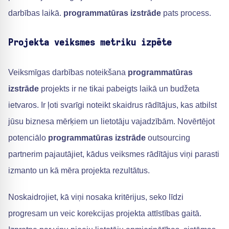
darbības laikā.
programmatūras izstrāde
pats process.
Projekta veiksmes metriku izpēte
Veiksmīgas darbības noteikšana
programmatūras
izstrāde
projekts ir ne tikai pabeigts laikā un budžeta
ietvaros. Ir ļoti svarīgi noteikt skaidrus rādītājus, kas atbilst
jūsu biznesa mērķiem un lietotāju vajadzībām. Novērtējot
potenciālo
programmatūras izstrāde
outsourcing
partnerim pajautājiet, kādus veiksmes rādītājus viņi parasti
izmanto un kā mēra projekta rezultātus.
Noskaidrojiet, kā viņi nosaka kritērijus, seko līdzi
progresam un veic korekcijas projekta attīstības gaitā.