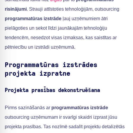
risinājumi
. Strauji attīstoties tehnoloģijām, outsourcing
programmatūras izstrāde
ļauj uzņēmumiem ātri
pielāgoties un sekot līdzi jaunākajām tehnoloģiju
tendencēm, nesedzot visas izmaksas, kas saistītas ar
pētniecību un izstrādi uzņēmumā.
Programmatūras izstrādes
projekta izpratne
Projekta prasības dekonstruēšana
Pirms sazināšanās ar
programmatūras izstrāde
outsourcing uzņēmumam ir svarīgi skaidri izprast jūsu
projekta prasības. Tas nozīmē sadalīt projektu detalizētās