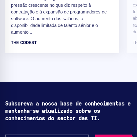
ex
pressão crescente no que diz respeito à
fo
contratação e à expansão de programadores de
ab
software. O aumento dos salários, a
ra
disponibilidade limitada de talento sénior e o
do
aumento...
T
THE CODEST
Subscreva a nossa base de conhecimentos e
mantenha-se atualizado sobre os
conhecimentos do sector das TI.