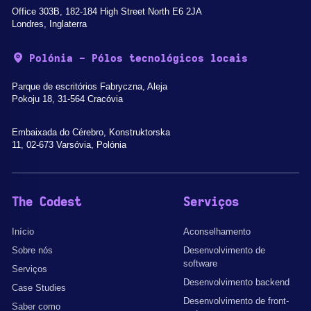
Office 303B, 182-184 High Street North E6 2JA
Londres, Inglaterra
Polónia - Pólos tecnológicos locais
Parque de escritórios Fabryczna, Aleja
Pokoju 18, 31-564 Cracóvia
Embaixada do Cérebro, Konstruktorska
11, 02-673 Varsóvia, Polónia
The Codest
Serviços
Início
Aconselhamento
Sobre nós
Desenvolvimento de
software
Serviços
Desenvolvimento backend
Case Studies
Desenvolvimento de front-
Saber como