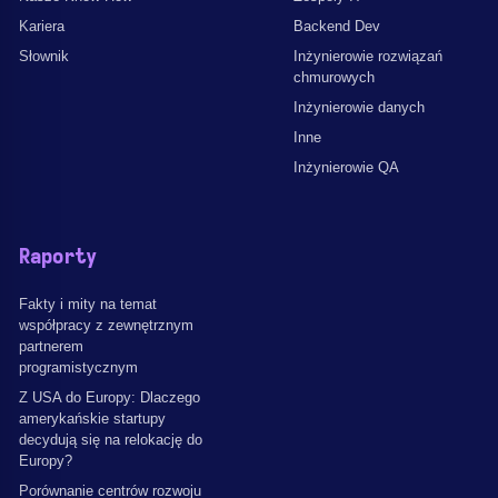
Kariera
Backend Dev
Słownik
Inżynierowie rozwiązań
chmurowych
Inżynierowie danych
Inne
Inżynierowie QA
Raporty
Fakty i mity na temat
współpracy z zewnętrznym
partnerem
programistycznym
Z USA do Europy: Dlaczego
amerykańskie startupy
decydują się na relokację do
Europy?
Porównanie centrów rozwoju