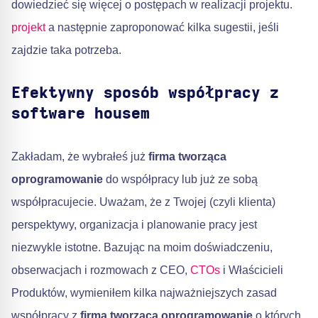
dowiedzieć się więcej o postępach w realizacji projektu.
projekt
a następnie zaproponować kilka sugestii, jeśli
zajdzie taka potrzeba.
Efektywny sposób współpracy z
software housem
Zakładam, że wybrałeś już
firma tworząca
oprogramowanie
do współpracy lub już ze sobą
współpracujecie. Uważam, że z Twojej (czyli klienta)
perspektywy, organizacja i planowanie pracy jest
niezwykle istotne. Bazując na moim doświadczeniu,
obserwacjach i rozmowach z CEO,
CTOs
i Właścicieli
Produktów, wymieniłem kilka najważniejszych zasad
współpracy z
firma tworząca oprogramowanie
o których