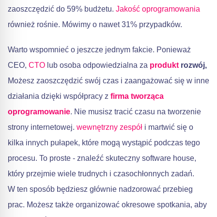
zaoszczędzić do 59% budżetu.
Jakość oprogramowania
również rośnie. Mówimy o nawet 31% przypadków.
Warto wspomnieć o jeszcze jednym fakcie. Ponieważ
CEO,
CTO
lub osoba odpowiedzialna za
produkt
rozwój,
Możesz zaoszczędzić swój czas i zaangażować się w inne
działania dzięki współpracy z
firma tworząca
oprogramowanie
. Nie musisz tracić czasu na tworzenie
strony internetowej.
wewnętrzny
zespół
i martwić się o
kilka innych pułapek, które mogą wystąpić podczas tego
procesu. To proste - znaleźć skuteczny software house,
który przejmie wiele trudnych i czasochłonnych zadań.
W ten sposób będziesz głównie nadzorować przebieg
prac. Możesz także organizować okresowe spotkania, aby