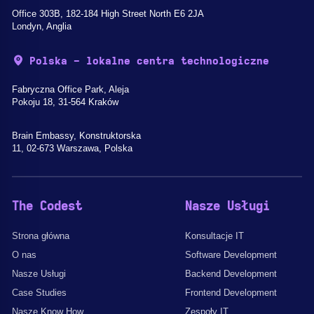
Office 303B, 182-184 High Street North E6 2JA
Londyn, Anglia
Polska - lokalne centra technologiczne
Fabryczna Office Park, Aleja
Pokoju 18, 31-564 Kraków
Brain Embassy, Konstruktorska
11, 02-673 Warszawa, Polska
The Codest
Nasze Usługi
Strona główna
Konsultacje IT
O nas
Software Development
Nasze Usługi
Backend Development
Case Studies
Frontend Development
Nasze Know How
Zespoły IT