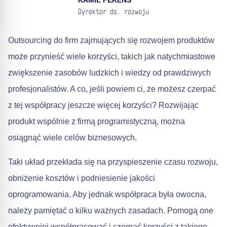
KAMIL FERENS
Dyrektor ds. rozwoju
Outsourcing do firm zajmujących się rozwojem produktów
może przynieść wiele korzyści, takich jak natychmiastowe
zwiększenie zasobów ludzkich i wiedzy od prawdziwych
profesjonalistów. A co, jeśli powiem ci, że możesz czerpać
z tej współpracy jeszcze więcej korzyści? Rozwijając
produkt wspólnie z firmą programistyczną, można
osiągnąć wiele celów biznesowych.
Taki układ przekłada się na przyspieszenie czasu rozwoju,
obniżenie kosztów i podniesienie jakości
oprogramowania. Aby jednak współpraca była owocna,
należy pamiętać o kilku ważnych zasadach. Pomogą one
efektywniej współpracować i czerpać korzyści z takiego