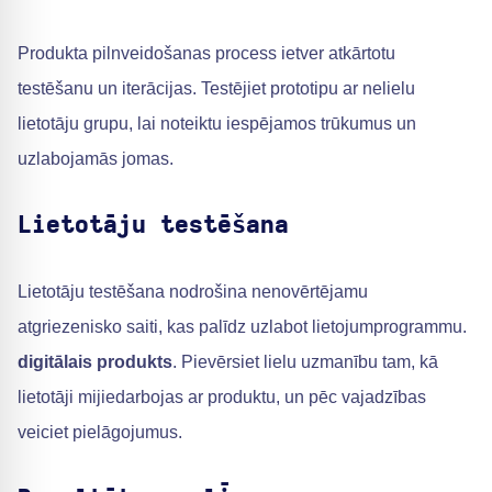
Produkta pilnveidošanas process ietver atkārtotu
testēšanu un iterācijas. Testējiet prototipu ar nelielu
lietotāju grupu, lai noteiktu iespējamos trūkumus un
uzlabojamās jomas.
Lietotāju testēšana
Lietotāju testēšana nodrošina nenovērtējamu
atgriezenisko saiti, kas palīdz uzlabot lietojumprogrammu.
digitālais produkts
. Pievērsiet lielu uzmanību tam, kā
lietotāji mijiedarbojas ar produktu, un pēc vajadzības
veiciet pielāgojumus.