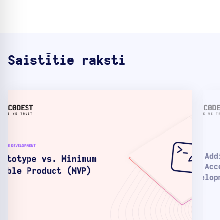
Saistītie raksti