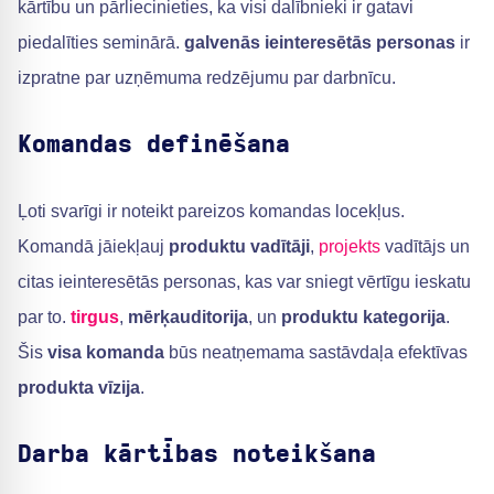
kārtību un pārliecinieties, ka visi dalībnieki ir gatavi
piedalīties seminārā.
galvenās ieinteresētās personas
ir
izpratne par uzņēmuma redzējumu par darbnīcu.
Komandas definēšana
Ļoti svarīgi ir noteikt pareizos komandas locekļus.
Komandā jāiekļauj
produktu vadītāji
,
projekts
vadītājs un
citas ieinteresētās personas, kas var sniegt vērtīgu ieskatu
par to.
tirgus
,
mērķauditorija
, un
produktu kategorija
.
Šis
visa komanda
būs neatņemama sastāvdaļa efektīvas
produkta vīzija
.
Darba kārtības noteikšana