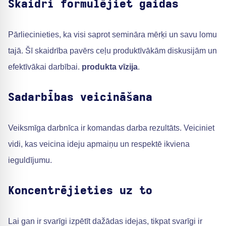
Skaidri formulējiet gaidas
Pārliecinieties, ka visi saprot semināra mērķi un savu lomu
tajā. Šī skaidrība pavērs ceļu produktīvākām diskusijām un
efektīvākai darbībai.
produkta vīzija
.
Sadarbības veicināšana
Veiksmīga darbnīca ir komandas darba rezultāts. Veiciniet
vidi, kas veicina ideju apmaiņu un respektē ikviena
ieguldījumu.
Koncentrējieties uz to
Lai gan ir svarīgi izpētīt dažādas idejas, tikpat svarīgi ir