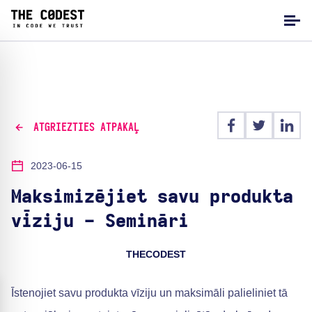
ATGRIEZTIES ATPAKAĻ
2023-06-15
Maksimizējiet savu produkta
vīziju - Semināri
THECODEST
Īstenojiet savu produkta vīziju un maksimāli palieliniet tā