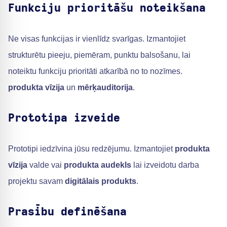
Funkciju prioritāšu noteikšana
Ne visas funkcijas ir vienlīdz svarīgas. Izmantojiet
strukturētu pieeju, piemēram, punktu balsošanu, lai
noteiktu funkciju prioritāti atkarībā no to nozīmes.
produkta vīzija
un
mērķauditorija
.
Prototipa izveide
Prototipi iedzīvina jūsu redzējumu. Izmantojiet
produkta
vīzija
valde vai
produkta audekls
lai izveidotu darba
projektu savam
digitālais produkts
.
Prasību definēšana