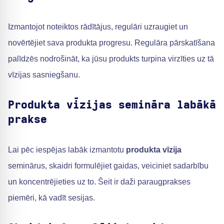
Izmantojot noteiktos rādītājus, regulāri uzraugiet un
novērtējiet sava produkta progresu. Regulāra pārskatīšana
palīdzēs nodrošināt, ka jūsu produkts turpina virzīties uz tā
vīzijas sasniegšanu.
Produkta vīzijas semināra labākā
prakse
Lai pēc iespējas labāk izmantotu
produkta vīzija
seminārus, skaidri formulējiet gaidas, veiciniet sadarbību
un koncentrējieties uz to. Šeit ir daži paraugprakses
piemēri, kā vadīt sesijas.