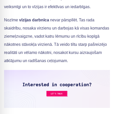
veiksmīgi un to vīzijas ir efektīvas un iedarbīgas.
Nozīme
vīzijas darbnīca
nevar pārspīlēt. Tas rada
skaidrību, nosaka virzienu un darbojas kā visas komandas
ziemeļzvaigzne, vadot katru lēmumu un rīcību kopīgā
nākotnes stāvokļa virzienā. Tā veido tiltu starp pašreizējo
realitāti un vēlamo nākotni, nosakot kursu aizraujošam
atklājumu un radīšanas ceļojumam.