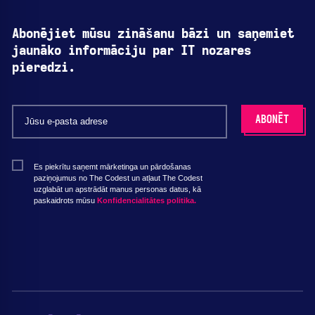
Abonējiet mūsu zināšanu bāzi un saņemiet
jaunāko informāciju par IT nozares
pieredzi.
Es piekrītu saņemt mārketinga un pārdošanas
paziņojumus no The Codest un atļaut The Codest
uzglabāt un apstrādāt manus personas datus, kā
paskaidrots mūsu
Konfidencialitātes politika.