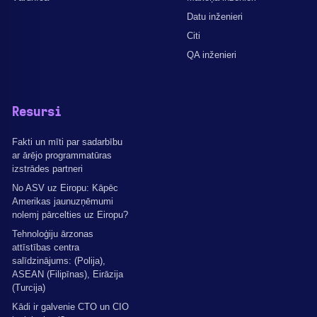
Datu inženieri
Citi
QA inženieri
Resursi
Fakti un mīti par sadarbību
ar ārējo programmatūras
izstrādes partneri
No ASV uz Eiropu: Kāpēc
Amerikas jaunuzņēmumi
nolemj pārcelties uz Eiropu?
Tehnoloģiju ārzonas
attīstības centra
salīdzinājums: (Polija),
ASEAN (Filipīnas), Eirāzija
(Turcija)
Kādi ir galvenie CTO un CIO