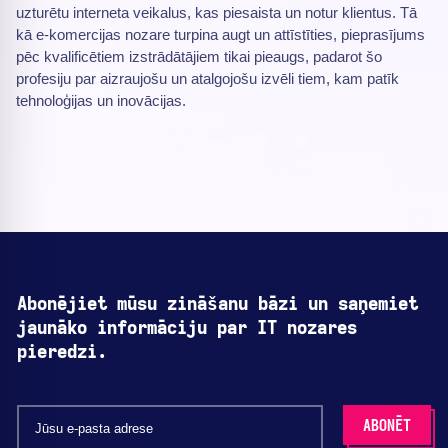
uzturētu interneta veikalus, kas piesaista un notur klientus. Tā
kā e-komercijas nozare turpina augt un attīstīties, pieprasījums
pēc kvalificētiem izstrādātājiem tikai pieaugs, padarot šo
profesiju par aizraujošu un atalgojošu izvēli tiem, kam patīk
tehnoloģijas un inovācijas.
Abonējiet mūsu zināšanu bāzi un saņemiet
jaunāko informāciju par IT nozares
pieredzi.