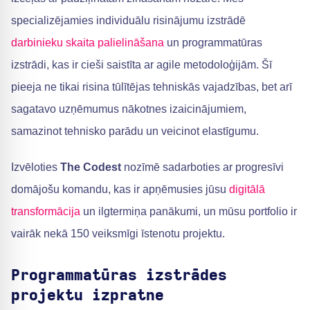
specializējamies individuālu risinājumu izstrādē
darbinieku skaita palielināšana
un programmatūras
izstrādi, kas ir cieši saistīta ar agile metodoloģijām. Šī
pieeja ne tikai risina tūlītējas tehniskās vajadzības, bet arī
sagatavo uzņēmumus nākotnes izaicinājumiem,
samazinot tehnisko parādu un veicinot elastīgumu.
Izvēloties
The Codest
nozīmē sadarboties ar progresīvi
domājošu komandu, kas ir apņēmusies jūsu
digitālā
transformācija
un ilgtermiņa panākumi, un mūsu portfolio ir
vairāk nekā 150 veiksmīgi īstenotu projektu.
Programmatūras izstrādes
projektu izpratne