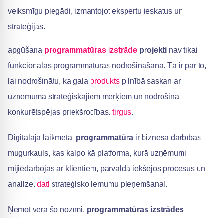
veiksmīgu piegādi, izmantojot ekspertu ieskatus un
stratēģijas.
apgūšana
programmatūras izstrāde
projekti
nav tikai
funkcionālas programmatūras nodrošināšana. Tā ir par to,
lai nodrošinātu, ka gala
produkts
pilnībā saskan ar
uzņēmuma stratēģiskajiem mērķiem un nodrošina
konkurētspējas priekšrocības.
tirgus
.
Digitālajā laikmetā,
programmatūra
ir biznesa darbības
mugurkauls, kas kalpo kā platforma, kurā uzņēmumi
mijiedarbojas ar klientiem, pārvalda iekšējos procesus un
analizē.
dati
stratēģisko lēmumu pieņemšanai.
Ņemot vērā šo nozīmi,
programmatūras izstrādes