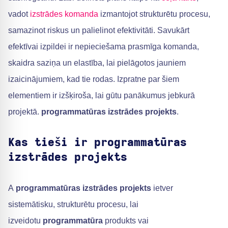
vadot
izstrādes komanda
izmantojot strukturētu procesu,
samazinot riskus un palielinot efektivitāti. Savukārt
efektīvai izpildei ir nepieciešama prasmīga komanda,
skaidra saziņa un elastība, lai pielāgotos jauniem
izaicinājumiem, kad tie rodas. Izpratne par šiem
elementiem ir izšķiroša, lai gūtu panākumus jebkurā
projektā.
programmatūras izstrādes projekts
.
Kas tieši ir programmatūras
izstrādes projekts
A
programmatūras izstrādes projekts
ietver
sistemātisku, strukturētu procesu, lai
izveidotu
programmatūra
produkts vai