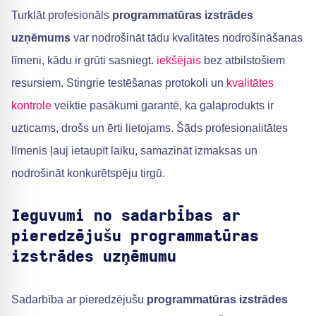
Turklāt profesionāls
programmatūras izstrādes
uzņēmums
var nodrošināt tādu kvalitātes nodrošināšanas
līmeni, kādu ir grūti sasniegt.
iekšējais
bez atbilstošiem
resursiem. Stingrie testēšanas protokoli un
kvalitātes
kontrole
veiktie pasākumi garantē, ka galaprodukts ir
uzticams, drošs un ērti lietojams. Šāds profesionalitātes
līmenis ļauj ietaupīt laiku, samazināt izmaksas un
nodrošināt konkurētspēju tirgū.
Ieguvumi no sadarbības ar
pieredzējušu programmatūras
izstrādes uzņēmumu
Sadarbība ar pieredzējušu
programmatūras izstrādes