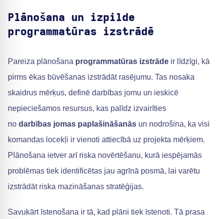
Plānošana un izpilde
programmatūras izstrādē
Pareiza plānošana
programmatūras izstrāde
ir līdzīgi, kā
pirms ēkas būvēšanas izstrādāt rasējumu. Tas nosaka
skaidrus mērķus, definē darbības jomu un ieskicē
nepieciešamos resursus, kas palīdz izvairīties
no
darbības jomas paplašināšanās
un nodrošina, ka visi
komandas locekļi ir vienoti attiecībā uz projekta mērķiem.
Plānošana ietver arī riska novērtēšanu, kurā iespējamās
problēmas tiek identificētas jau agrīnā posmā, lai varētu
izstrādāt riska mazināšanas stratēģijas.
Savukārt īstenošana ir tā, kad plāni tiek īstenoti. Tā prasa