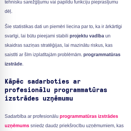
tehnisku sarežģījumu vai papildu funkciju pieprasījumu
dēļ.
Šie statistikas dati un piemēri liecina par to, ka ir ārkārtīgi
svarīgi, lai būtu pieejami stabili
projektu vadība
un
skaidras saziņas stratēģijas, lai mazinātu riskus, kas
saistīti ar šīm izplatītajām problēmām.
programmatūras
izstrāde
.
Kāpēc sadarboties ar
profesionālu programmatūras
izstrādes uzņēmumu
Sadarbība ar profesionālu
programmatūras izstrādes
uzņēmums
sniedz daudz priekšrocību uzņēmumiem, kas