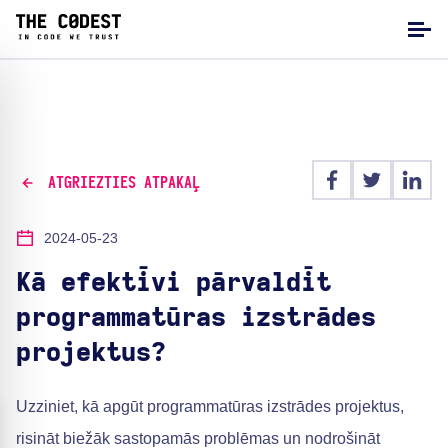
ATGRIEZTIES ATPAKAĻ
2024-05-23
Kā efektīvi pārvaldīt
programmatūras izstrādes
projektus?
Uzziniet, kā apgūt programmatūras izstrādes projektus,
risināt biežāk sastopamās problēmas un nodrošināt