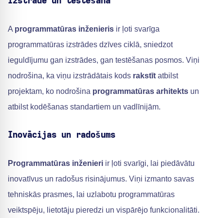
Izstrāde un testēšana
A
programmatūras inženieris
ir ļoti svarīga
programmatūras izstrādes dzīves ciklā, sniedzot
ieguldījumu gan izstrādes, gan testēšanas posmos. Viņi
nodrošina, ka viņu izstrādātais kods
rakstīt
atbilst
projektam, ko nodrošina
programmatūras arhitekts
un
atbilst kodēšanas standartiem un vadlīnijām.
Inovācijas un radošums
Programmatūras inženieri
ir ļoti svarīgi, lai piedāvātu
inovatīvus un radošus risinājumus. Viņi izmanto savas
tehniskās prasmes, lai uzlabotu programmatūras
veiktspēju, lietotāju pieredzi un vispārējo funkcionalitāti.