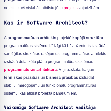
noteikt, kurš vislabāk atbilstu jūsu
projekts
vajadzībām.
Kas ir Software Architect?
A
programmatūras arhitekts
projektē
kopējā struktūra
programmatūras sistēmu. Līdzīgi kā būvinženieris izstrādā
sarežģītas struktūras rasējumus, programmatūras arhitekts
izstrādā detalizētu plānu programmatūras sistēmai.
programmatūras arhitektūra
. Viņi uzskata, ka gan
tehniskās prasības
un
biznesa prasības
izstrādāt
stabilu, mērogojamu un funkcionālu programmatūras
sistēmu, kas atbilst projekta panākumiem.
Veiksmīga Software Architect vadītāja