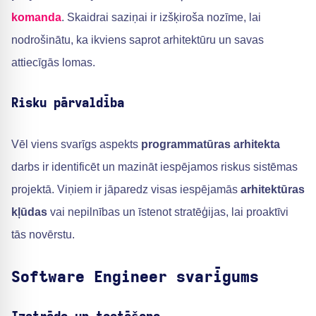
komanda
. Skaidrai saziņai ir izšķiroša nozīme, lai
nodrošinātu, ka ikviens saprot arhitektūru un savas
attiecīgās lomas.
Risku pārvaldība
Vēl viens svarīgs aspekts
programmatūras arhitekta
darbs ir identificēt un mazināt iespējamos riskus sistēmas
projektā. Viņiem ir jāparedz visas iespējamās
arhitektūras
kļūdas
vai nepilnības un īstenot stratēģijas, lai proaktīvi
tās novērstu.
Software Engineer svarīgums