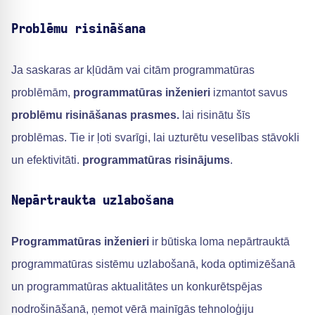
Problēmu risināšana
Ja saskaras ar kļūdām vai citām programmatūras
problēmām,
programmatūras inženieri
izmantot savus
problēmu risināšanas prasmes.
lai risinātu šīs
problēmas. Tie ir ļoti svarīgi, lai uzturētu veselības stāvokli
un efektivitāti.
programmatūras risinājums
.
Nepārtraukta uzlabošana
Programmatūras inženieri
ir būtiska loma nepārtrauktā
programmatūras sistēmu uzlabošanā, koda optimizēšanā
un programmatūras aktualitātes un konkurētspējas
nodrošināšanā, ņemot vērā mainīgās tehnoloģiju