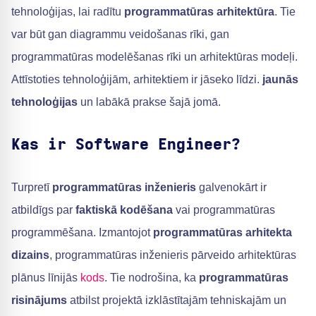
tehnoloģijas, lai radītu
programmatūras arhitektūra
. Tie
var būt gan diagrammu veidošanas rīki, gan
programmatūras modelēšanas rīki un arhitektūras modeļi.
Attīstoties tehnoloģijām, arhitektiem ir jāseko līdzi.
jaunās
tehnoloģijas
un labākā prakse šajā jomā.
Kas ir Software Engineer?
Turpretī
programmatūras inženieris
galvenokārt ir
atbildīgs par
faktiskā kodēšana
vai programmatūras
programmēšana. Izmantojot
programmatūras arhitekta
dizains
, programmatūras inženieris pārveido arhitektūras
plānus līnijās
kods
. Tie nodrošina, ka
programmatūras
risinājums
atbilst projektā izklāstītajām tehniskajām un