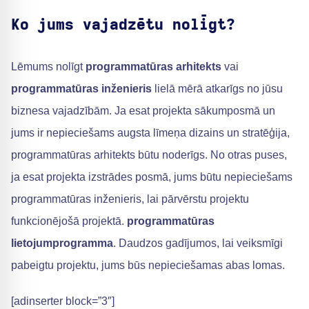
Ko jums vajadzētu nolīgt?
Lēmums nolīgt
programmatūras arhitekts
vai
programmatūras inženieris
lielā mērā atkarīgs no jūsu
biznesa vajadzībām. Ja esat projekta sākumposmā un
jums ir nepieciešams augsta līmeņa dizains un stratēģija,
programmatūras arhitekts būtu noderīgs. No otras puses,
ja esat projekta izstrādes posmā, jums būtu nepieciešams
programmatūras inženieris, lai pārvērstu projektu
funkcionējošā projektā.
programmatūras
lietojumprogramma
. Daudzos gadījumos, lai veiksmīgi
pabeigtu projektu, jums būs nepieciešamas abas lomas.
[adinserter block=”3″]