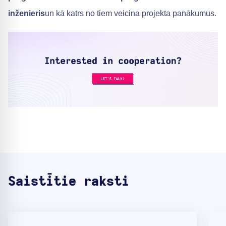
inženieris
un kā katrs no tiem veicina projekta panākumus.
Saistītie raksti