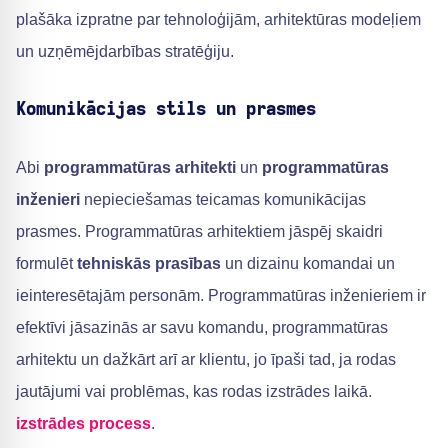
plašāka izpratne par tehnoloģijām, arhitektūras modeļiem
un uzņēmējdarbības stratēģiju.
Komunikācijas stils un prasmes
Abi
programmatūras arhitekti
un
programmatūras
inženieri
nepieciešamas teicamas komunikācijas
prasmes. Programmatūras arhitektiem jāspēj skaidri
formulēt
tehniskās prasības
un dizainu komandai un
ieinteresētajām personām. Programmatūras inženieriem ir
efektīvi jāsazinās ar savu komandu, programmatūras
arhitektu un dažkārt arī ar klientu, jo īpaši tad, ja rodas
jautājumi vai problēmas, kas rodas izstrādes laikā.
izstrādes process
.