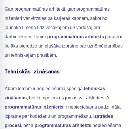
Gan programmatūras arhitekti, gan programmatūras
inženieri var virzīties pa karjeras kāpnēm, sākot no
jaunākā līmeņa līdz vecākajiem un vadošajiem
darbiniekiem. Tomēr
programmatūras arhitekts
parasti ir
lielāka pieredze un plašāka izpratne par uzņēmējdarbības
un tehniskajām prasībām.
Tehniskās zināšanas
Abām lomām ir nepieciešama spēcīga
tehniskās
zināšanas
, bet kompetences jomas var atšķirties. A
programmatūras inženieris
ir nepieciešama padziļināta
izpratne par kodēšanu un programmēšanu.
izstrādes
procesi
, bet a
programmatūras arhitekts
nepieciešama