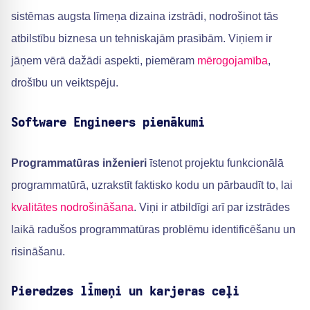
sistēmas augsta līmeņa dizaina izstrādi, nodrošinot tās
atbilstību biznesa un tehniskajām prasībām. Viņiem ir
jāņem vērā dažādi aspekti, piemēram
mērogojamība
,
drošību un veiktspēju.
Software Engineers pienākumi
Programmatūras inženieri
īstenot projektu funkcionālā
programmatūrā, uzrakstīt faktisko kodu un pārbaudīt to, lai
kvalitātes nodrošināšana
. Viņi ir atbildīgi arī par izstrādes
laikā radušos programmatūras problēmu identificēšanu un
risināšanu.
Pieredzes līmeņi un karjeras ceļi