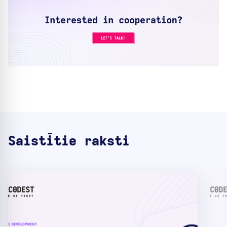
Saistītie raksti