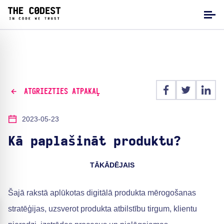
ATGRIEZTIES ATPAKAĻ
2023-05-23
Kā paplašināt produktu?
TĀKĀDĒJAIS
Šajā rakstā aplūkotas digitālā produkta mērogošanas
stratēģijas, uzsverot produkta atbilstību tirgum, klientu