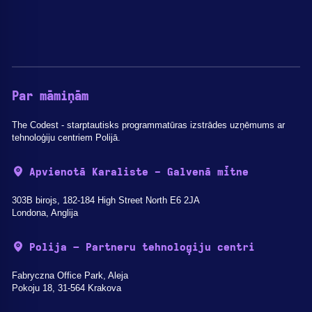
Par māmiņām
The Codest - starptautisks programmatūras izstrādes uzņēmums ar
tehnoloģiju centriem Polijā.
Apvienotā Karaliste - Galvenā mītne
303B birojs, 182-184 High Street North E6 2JA
Londona, Anglija
Polija – Partneru tehnoloģiju centri
Fabryczna Office Park, Aleja
Pokoju 18, 31-564 Krakova