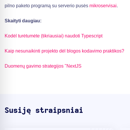
pilno paketo programą su serverio pusės
mikroservisai
.
Skaityti daugiau:
Kodėl turėtumėte (tikriausiai) naudoti Typescript
Kaip nesunaikinti projekto dėl blogos kodavimo praktikos?
Duomenų gavimo strategijos "NextJS
Susiję straipsniai