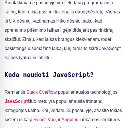
Šiuolaikiniame pasaulyje yra tiek daug programavimo
kalbų, kad reikia pasirinkti vieną iš daugybės kitų. Vienas
iš UX dėsnių, vadinamas Hiko dėsniu, sako, kad
sprendimo priėmimo laikas ilgėja didėjant pasirinkimų
skaičiui. Žinau, kad laikas brangus kiekvienam, todėl
pasistengsiu sumažinti laiką, kurį turėsite skirti JavaScript
kalbos tyrimams atlikti.
Kada naudoti JavaScript?
Remiantis
Stack Overflow
populiariausios technologijos,
JavaScript
šiuo metu yra populiariausia frontend
kategorijos kalba. Kai įvedate
JS
pasaulyje, atrasite tokias
sistemas kaip
React
,
Vue
, ir
Angular
. Tinkamos struktūros