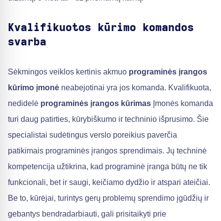
Kvalifikuotos kūrimo komandos
svarba
Sėkmingos veiklos kertinis akmuo
programinės įrangos
kūrimo įmonė
neabejotinai yra jos komanda. Kvalifikuota,
nedidelė
programinės įrangos kūrimas
Įmonės komanda
turi daug patirties, kūrybiškumo ir techninio išprusimo. Šie
specialistai sudėtingus verslo poreikius paverčia
patikimais programinės įrangos sprendimais. Jų techninė
kompetencija užtikrina, kad programinė įranga būtų ne tik
funkcionali, bet ir saugi, keičiamo dydžio ir atspari ateičiai.
Be to, kūrėjai, turintys gerų problemų sprendimo įgūdžių ir
gebantys bendradarbiauti, gali prisitaikyti prie