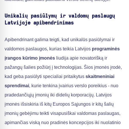
Unikalių pasiūlymų ir valdomų paslaugų
Latvijoje apibendrinimas
Apibendrinant galima teigti, kad unikalūs pasiūlymai ir
valdomos paslaugos, kurias teikia Latvijos
programinės
įrangos kūrimo įmonės
liudija apie novatorišką ir
pažangų šalies požiūrį į technologijas. Šios įmonės įrodė,
kad geba pasiūlyti specialiai pritaikytus
skaitmeniniai
sprendimai
, kurie tenkina įvairius verslo poreikius - nuo
pradedančiųjų įmonių iki didelių korporacijų. Latvijos
įmonės išsiskiria iš kitų Europos Sąjungos ir kitų šalių
įmonių gebėjimu teikti visapusiškai valdomas paslaugas,
apimančias viską nuo pradinės koncepcijos iki nuolatinio