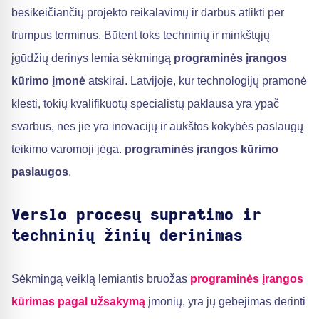
besikeičiančių projekto reikalavimų ir darbus atlikti per
trumpus terminus. Būtent toks techninių ir minkštųjų
įgūdžių derinys lemia sėkmingą
programinės įrangos
kūrimo įmonė
atskirai. Latvijoje, kur technologijų pramonė
klesti, tokių kvalifikuotų specialistų paklausa yra ypač
svarbus, nes jie yra inovacijų ir aukštos kokybės paslaugų
teikimo varomoji jėga.
programinės įrangos kūrimo
paslaugos
.
Verslo procesų supratimo ir
techninių žinių derinimas
Sėkmingą veiklą lemiantis bruožas
programinės įrangos
kūrimas pagal užsakymą
įmonių, yra jų gebėjimas derinti