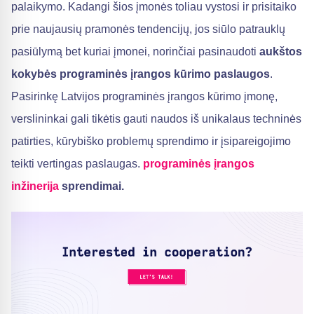
palaikymo. Kadangi šios įmonės toliau vystosi ir prisitaiko
prie naujausių pramonės tendencijų, jos siūlo patrauklų
pasiūlymą bet kuriai įmonei, norinčiai pasinaudoti
aukštos
kokybės programinės įrangos kūrimo paslaugos
.
Pasirinkę Latvijos programinės įrangos kūrimo įmonę,
verslininkai gali tikėtis gauti naudos iš unikalaus techninės
patirties, kūrybiško problemų sprendimo ir įsipareigojimo
teikti vertingas paslaugas.
programinės įrangos
inžinerija
sprendimai
.