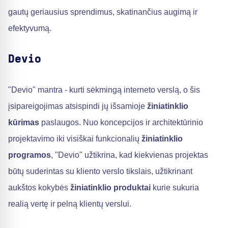
gautų geriausius sprendimus, skatinančius augimą ir
efektyvumą.
Devio
"Devio" mantra - kurti sėkmingą interneto verslą, o šis
įsipareigojimas atsispindi jų išsamioje
žiniatinklio
kūrimas
paslaugos. Nuo koncepcijos ir architektūrinio
projektavimo iki visiškai funkcionalių
žiniatinklio
programos
, "Devio" užtikrina, kad kiekvienas projektas
būtų suderintas su kliento verslo tikslais, užtikrinant
aukštos kokybės
žiniatinklio produktai
kurie sukuria
realią vertę ir pelną klientų verslui.