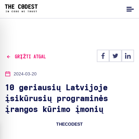
GRĮŽTI ATGAL
2024-03-20
10 geriausių Latvijoje
įsikūrusių programinės
įrangos kūrimo įmonių
THECODEST