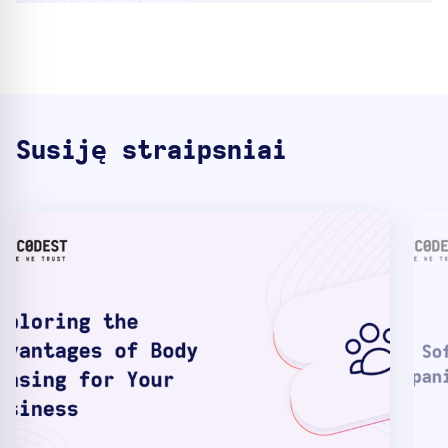
Susiję straipsniai