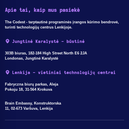
Apie tai, kaip mus pasiekė
The Codest - tarptautinė programinės įrangos kūrimo bendrovė,
turinti technologijų centrus Lenkijoje.
Jungtinė Karalystė - būstinė
303B biuras, 182-184 High Street North E6 2JA
Londonas, Jungtinė Karalystė
Lenkija - vietiniai technologijų centrai
Fabryczna biurų parkas, Aleja
Pokoju 18, 31-564 Krokuva
Brain Embassy, Konstruktorska
11, 02-673 Varšuva, Lenkija