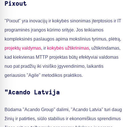
Pixout
"Pixout" yra inovacijų ir kokybės sinonimas įterptosios ir IT
programinės įrangos kūrimo srityje. Jos teikiamos
kompleksinės paslaugos apima mokslinius tyrimus, plėtrą,
projektų valdymas
, ir
kokybės užtikrinimas
, užtikrindamas,
kad kiekvienas MTTP projektas būtų efektyviai valdomas
nuo pat pradžių iki visiško įgyvendinimo, laikantis
geriausios "Agile" metodikos praktikos.
"Acando Latvija
Būdama "Acando Group" dalimi, "Acando Latvia" turi daug
žinių ir patirties, siūlo stabilius ir ekonomiškus sprendimus