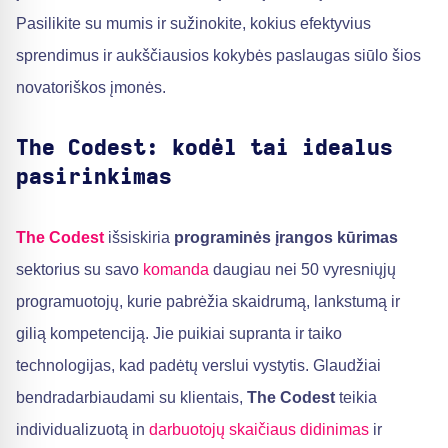
Pasilikite su mumis ir sužinokite, kokius efektyvius
sprendimus ir aukščiausios kokybės paslaugas siūlo šios
novatoriškos įmonės.
The Codest: kodėl tai idealus
pasirinkimas
The Codest
išsiskiria
programinės įrangos kūrimas
sektorius su savo
komanda
daugiau nei 50 vyresniųjų
programuotojų, kurie pabrėžia skaidrumą, lankstumą ir
gilią kompetenciją. Jie puikiai supranta ir taiko
technologijas, kad padėtų verslui vystytis. Glaudžiai
bendradarbiaudami su klientais,
The Codest
teikia
individualizuotą in
darbuotojų skaičiaus didinimas
ir