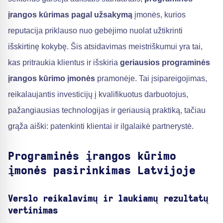
įrangos kūrimas pagal užsakymą
įmonės, kurios
reputacija priklauso nuo gebėjimo nuolat užtikrinti
išskirtinę kokybę. Šis atsidavimas meistriškumui yra tai,
kas pritraukia klientus ir išskiria
geriausios programinės
įrangos kūrimo įmonės
pramonėje. Tai įsipareigojimas,
reikalaujantis investicijų į kvalifikuotus darbuotojus,
pažangiausias technologijas ir geriausią praktiką, tačiau
grąža aiški: patenkinti klientai ir ilgalaikė partnerystė.
Programinės įrangos kūrimo
įmonės pasirinkimas Latvijoje
Verslo reikalavimų ir laukiamų rezultatų
vertinimas