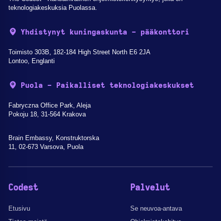
teknologiakeskuksia Puolassa.
Yhdistynyt kuningaskunta - pääkonttori
Toimisto 303B, 182-184 High Street North E6 2JA
Lontoo, Englanti
Puola - Paikalliset teknologiakeskukset
Fabryczna Office Park, Aleja
Pokoju 18, 31-564 Krakova
Brain Embassy, Konstruktorska
11, 02-673 Varsova, Puola
Codest
Palvelut
Etusivu
Se neuvoa-antava