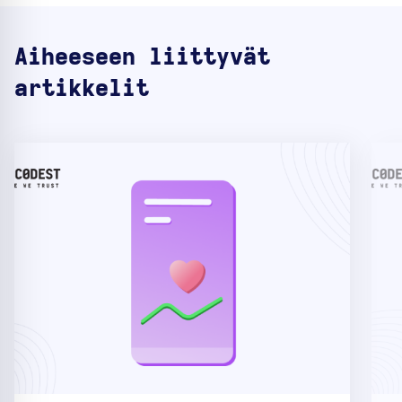
Aiheeseen liittyvät
artikkelit