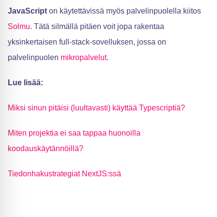
JavaScript
on käytettävissä myös palvelinpuolella kiitos
Solmu
. Tätä silmällä pitäen voit jopa rakentaa
yksinkertaisen full-stack-sovelluksen, jossa on
palvelinpuolen
mikropalvelut
.
Lue lisää:
Miksi sinun pitäisi (luultavasti) käyttää Typescriptiä?
Miten projektia ei saa tappaa huonoilla
koodauskäytännöillä?
Tiedonhakustrategiat NextJS:ssä