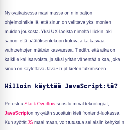
Nykyaikaisessa maailmassa on niin paljon
ohjelmointikieliä, että sinun on valittava yksi monien
muiden joukosta. Yksi UX-laeista nimeltä Hickin laki
sanoo, että päätöksentekoon kuluva aika kasvaa
vaihtoehtojen määrän kasvaessa. Tiedän, että aika on
kaikille kallisarvoista, ja siksi yritän vähentää aikaa, joka
sinun on käytettävä JavaScript-kielen tutkimiseen.
Milloin käyttää JavaScript:tä?
Perustuu
Stack Overflow
suosituimmat teknologiat,
JavaScript
on nykyään suosituin kieli frontend-luokassa.
Kun syötät
JS
maailmaan, voit tutustua sellaisiin kehyksiin