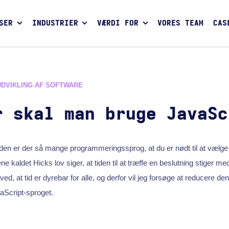
SER
INDUSTRIER
VÆRDI FOR
VORES TEAM
CAS
UDVIKLING AF SOFTWARE
r skal man bruge JavaSc
den er der så mange programmeringssprog, at du er nødt til at vælge
e kaldet Hicks lov siger, at tiden til at træffe en beslutning stiger med
ed, at tid er dyrebar for alle, og derfor vil jeg forsøge at reducere den
aScript-sproget.