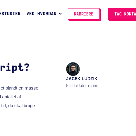
ESTUDIER
VED HVORDAN
KARRIERE
TAG KONT
ript?
JACEK LUDZIK
Produktdesigner
 et blandt en masse
 antallet af
 tid, du skal bruge