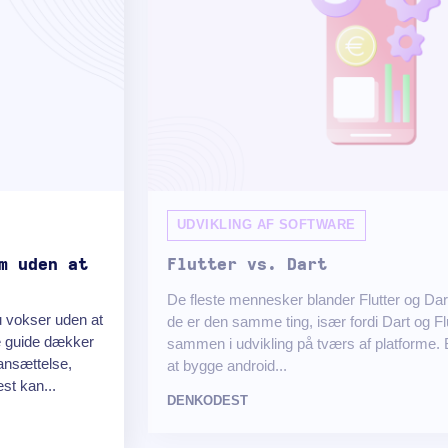
UDVIKLING AF SOFTWARE
m uden at
Flutter vs. Dart
De fleste mennesker blander Flutter og 
u vokser uden at
de er den samme ting, især fordi Dart og Flu
e guide dækker
sammen i udvikling på tværs af platforme. B
, ansættelse,
at bygge android...
st kan...
DENKODEST