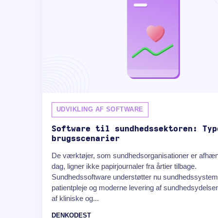
UDVIKLING AF SOFTWARE
Software til sundhedssektoren: Typ
brugsscenarier
De værktøjer, som sundhedsorganisationer er afhæng
dag, ligner ikke papirjournaler fra årtier tilbage.
Sundhedssoftware understøtter nu sundhedssystem
patientpleje og moderne levering af sundhedsydelse
af kliniske og...
DENKODEST