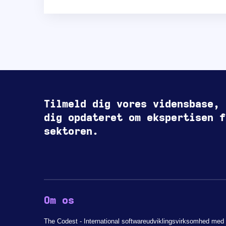
Tilmeld dig vores vidensbase, 
dig opdateret om ekspertisen f
sektoren.
Om os
The Codest - International softwareudviklingsvirksomhed med 