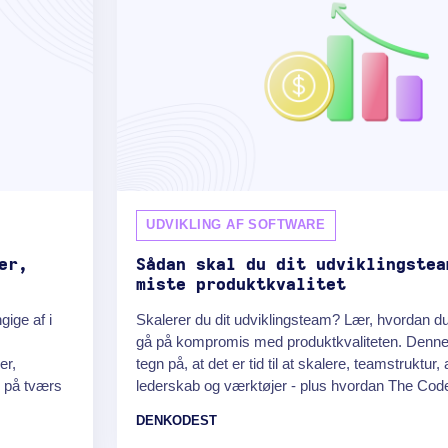
UDVIKLING AF SOFTWARE
er,
Sådan skal du dit udviklingstea
miste produktkvalitet
ige af i
Skalerer du dit udviklingsteam? Lær, hvordan d
gå på kompromis med produktkvaliteten. Denn
er,
tegn på, at det er tid til at skalere, teamstruktur
r på tværs
lederskab og værktøjer - plus hvordan The Code
DENKODEST