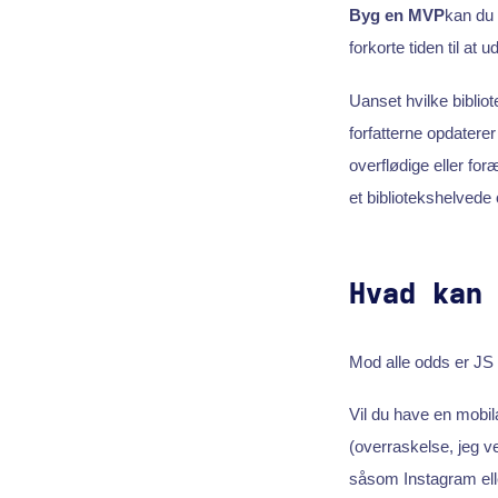
Byg en MVP
kan du 
forkorte tiden til at u
Uanset hvilke bibliot
forfatterne opdaterer 
overflødige eller for
et bibliotekshelvede
Hvad kan
Mod alle odds er JS e
Vil du have en mobil
(overraskelse, jeg ve
såsom Instagram ell