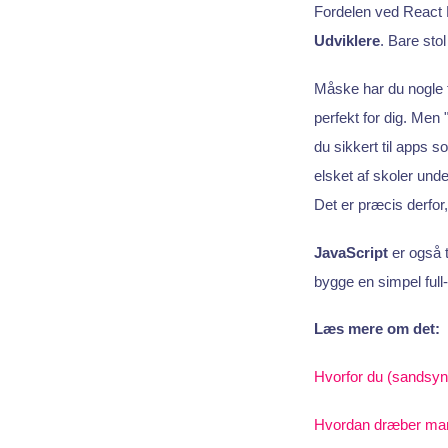
Fordelen ved React Na
Udviklere
. Bare sto
Måske har du nogle f
perfekt for dig. Men
du sikkert til apps
elsket af skoler und
Det er præcis derfor,
JavaScript
er også 
bygge en simpel ful
Læs mere om det:
Hvorfor du (sandsynl
Hvordan dræber man 