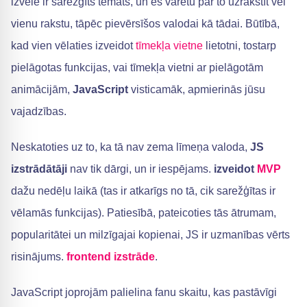
izvēle ir sarežģīts temats, un es varētu par to uzrakstīt vēl
vienu rakstu, tāpēc pievērsīšos valodai kā tādai. Būtībā,
kad vien vēlaties izveidot
tīmekļa vietne
lietotni, tostarp
pielāgotas funkcijas, vai tīmekļa vietni ar pielāgotām
animācijām,
JavaScript
visticamāk, apmierinās jūsu
vajadzības.
Neskatoties uz to, ka tā nav zema līmeņa valoda,
JS
izstrādātāji
nav tik dārgi, un ir iespējams.
izveidot
MVP
dažu nedēļu laikā (tas ir atkarīgs no tā, cik sarežģītas ir
vēlamās funkcijas). Patiesībā, pateicoties tās ātrumam,
popularitātei un milzīgajai kopienai, JS ir uzmanības vērts
risinājums.
frontend izstrāde
.
JavaScript joprojām palielina fanu skaitu, kas pastāvīgi