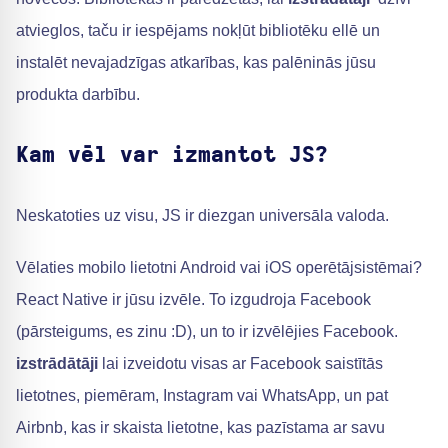
atvieglos, taču ir iespējams nokļūt bibliotēku ellē un
instalēt nevajadzīgas atkarības, kas palēninās jūsu
produkta darbību.
Kam vēl var izmantot JS?
Neskatoties uz visu, JS ir diezgan universāla valoda.
Vēlaties mobilo lietotni Android vai iOS operētājsistēmai?
React Native ir jūsu izvēle. To izgudroja Facebook
(pārsteigums, es zinu :D), un to ir izvēlējies Facebook.
izstrādātāji
lai izveidotu visas ar Facebook saistītās
lietotnes, piemēram, Instagram vai WhatsApp, un pat
Airbnb, kas ir skaista lietotne, kas pazīstama ar savu