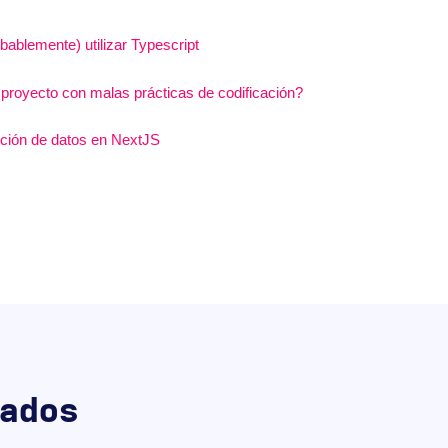
bablemente) utilizar Typescript
royecto con malas prácticas de codificación?
nción de datos en NextJS
ados