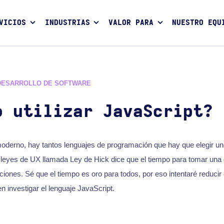
VICIOS
INDUSTRIAS
VALOR PARA
NUESTRO EQU
DESARROLLO DE SOFTWARE
o utilizar JavaScript?
derno, hay tantos lenguajes de programación que hay que elegir un
s leyes de UX llamada Ley de Hick dice que el tiempo para tomar una
iones. Sé que el tiempo es oro para todos, por eso intentaré reducir
en investigar el lenguaje JavaScript.