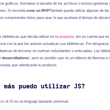
ar gráficos, formatear el tamaño de los archivos o incluso gestionar
nes. Si necesita
crear un MVP
También puede utilizar algunas de las 
con componentes listos para usar, lo que acortará el tiempo de desarro
 bibliotecas que decida utilizar en su
proyecto
, ten en cuenta que es
cia con la que los autores actualizan sus bibliotecas. Por desgracia,
bliotecas de terceros se vuelvan redundantes o anticuadas. Las biblio
er
desarrolladores
', pero es posible caer en un infierno de librerías e 
arias que ralentizarán tu producto.
é más puedo utilizar JS?
co, el JS es un lenguaje bastante universal.