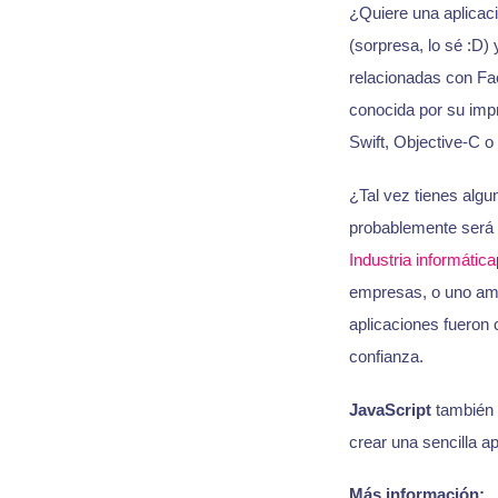
¿Quiere una aplicac
(sorpresa, lo sé :D)
relacionadas con Fa
conocida por su imp
Swift, Objective-C o
¿Tal vez tienes algu
probablemente será p
Industria informática
empresas, o uno ama
aplicaciones fueron
confianza.
JavaScript
también e
crear una sencilla a
Más información: