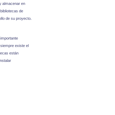
 y almacenar en
bibliotecas de
llo de su proyecto.
 importante
 siempre existe el
tecas están
instalar