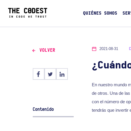
QUIÉNES SOMOS
SER
2021-08-31
VOLVER
¿Cuánd
En nuestro mundo mo
de otros. Una de la
con el número de opc
Contenido
tendrás que invertir 