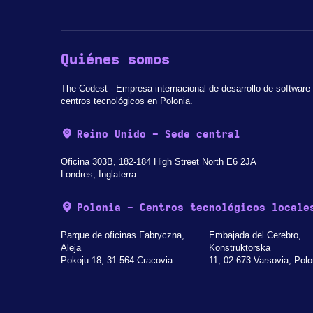
Quiénes somos
The Codest - Empresa internacional de desarrollo de software
centros tecnológicos en Polonia.
Reino Unido - Sede central
Oficina 303B, 182-184 High Street North E6 2JA
Londres, Inglaterra
Polonia - Centros tecnológicos locale
Parque de oficinas Fabryczna,
Embajada del Cerebro,
Aleja
Konstruktorska
Pokoju 18, 31-564 Cracovia
11, 02-673 Varsovia, Polo