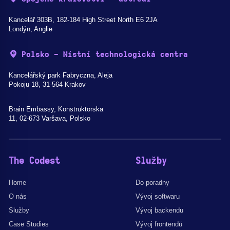
Kancelář 303B, 182-184 High Street North E6 2JA
Londýn, Anglie
Polsko - Místní technologická centra
Kancelářský park Fabryczna, Aleja
Pokoju 18, 31-564 Krakov
Brain Embassy, Konstruktorska
11, 02-673 Varšava, Polsko
The Codest
Služby
Home
Do poradny
O nás
Vývoj softwaru
Služby
Vývoj backendu
Case Studies
Vývoj frontendů