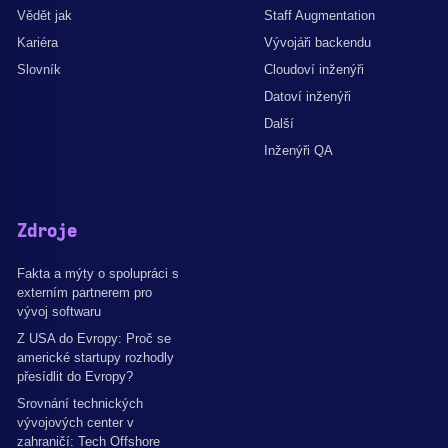
Vědět jak
Staff Augmentation
Kariéra
Vývojáři backendu
Slovník
Cloudoví inženýři
Datoví inženýři
Další
Inženýři QA
Zdroje
Fakta a mýty o spolupráci s
externím partnerem pro
vývoj softwaru
Z USA do Evropy: Proč se
americké startupy rozhodly
přesídlit do Evropy?
Srovnání technických
vývojových center v
zahraničí: Tech Offshore