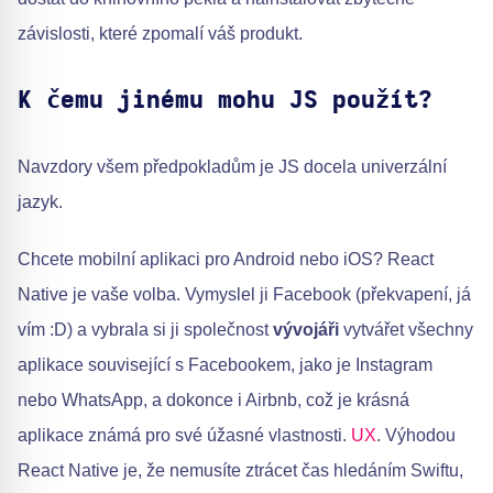
závislosti, které zpomalí váš produkt.
K čemu jinému mohu JS použít?
Navzdory všem předpokladům je JS docela univerzální
jazyk.
Chcete mobilní aplikaci pro Android nebo iOS? React
Native je vaše volba. Vymyslel ji Facebook (překvapení, já
vím :D) a vybrala si ji společnost
vývojáři
vytvářet všechny
aplikace související s Facebookem, jako je Instagram
nebo WhatsApp, a dokonce i Airbnb, což je krásná
aplikace známá pro své úžasné vlastnosti.
UX
. Výhodou
React Native je, že nemusíte ztrácet čas hledáním Swiftu,