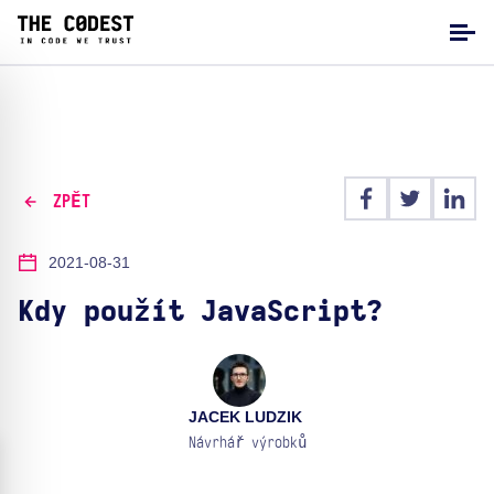
ZPĚT
2021-08-31
Kdy použít JavaScript?
JACEK LUDZIK
Návrhář výrobků