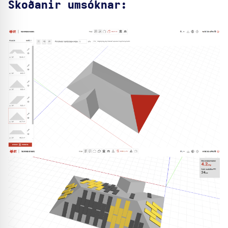
Skoðanir umsóknar: