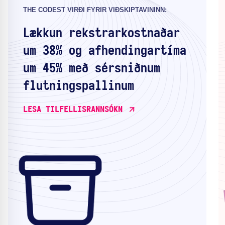
THE CODEST VIRÐI FYRIR VIÐSKIPTAVININN:
Lækkun rekstrarkostnaðar
um 38% og afhendingartíma
um 45% með sérsniðnum
flutningspallinum
LESA TILFELLISRANNSÓKN