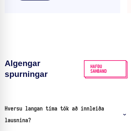
Algengar
HAFÐU
SAMBAND
spurningar
Hversu langan tíma tók að innleiða
lausnina?