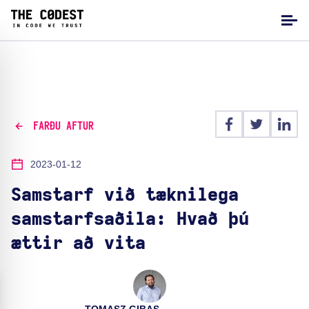
FARÐU AFTUR
2023-01-12
Samstarf við tæknilega
samstarfsaðila: Hvað þú
ættir að vita