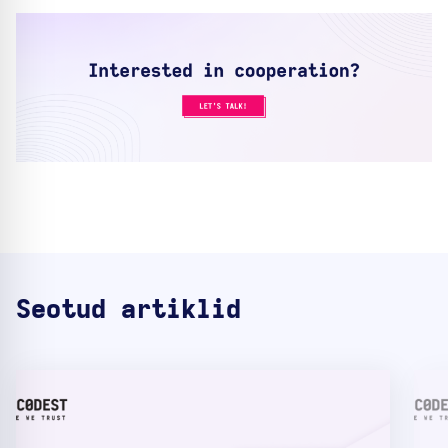
Seotud artiklid