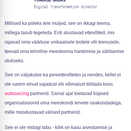
TOMASZ GIBAS
Digital Transformation direktor
Millised ka poleks teie muljed, see on ikkagi teema,
millega tasub tegeleda. Eriti alustavad ettevõtted, mis
rajavad oma väärtuse unikaalsele tootele või teenusele,
teevad oma tehnilise meeskonna hankimise ja säilitamise
oluliseks.
See on väljakutse ka pereettevõtetes ja nendes, kellel ei
ole varem olnud vajadust või võimalust töötada koos
outsourcing
partnerid. Samal ajal toetavad küpsed
organisatsioonid oma meeskondi tervete osakondadega,
mille moodustavad välised partnerid.
See ei ole midagi tabu - kõik on kasu arvestamise ja