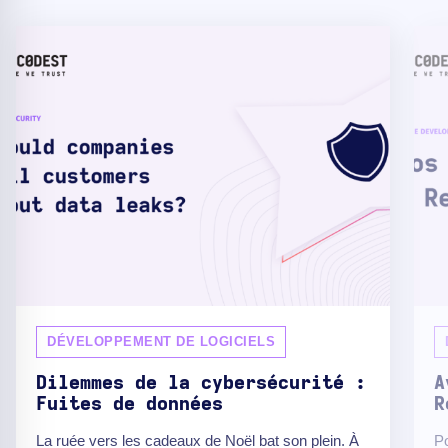
DÉVELOPPEMENT DE LOGICIELS
Dilemmes de la cybersécurité :
A
Fuites de données
R
La ruée vers les cadeaux de Noël bat son plein. À
Po