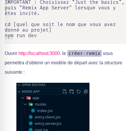
IMPORTANT : Choisissez "Just the basics", 
puis "Remix App Server" lorsque vous y 
êtes invité.

cd [quel que soit le nom que vous avez 
donné au projet]

npm run dev

```
créer-remix
Ouvrir
http://localhost:3000
. le
vous
permettra d'obtenir un modèle de départ avec la structure
suivante :