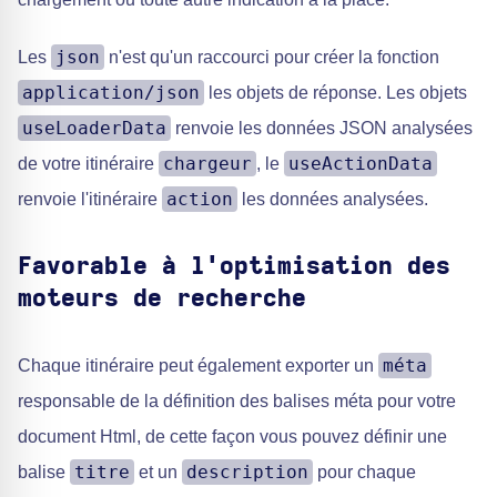
json
Les
n'est qu'un raccourci pour créer la fonction
application/json
les objets de réponse. Les objets
useLoaderData
renvoie les données JSON analysées
chargeur
useActionData
de votre itinéraire
, le
action
renvoie l'itinéraire
les données analysées.
Favorable à l'optimisation des
moteurs de recherche
méta
Chaque itinéraire peut également exporter un
responsable de la définition des balises méta pour votre
document Html, de cette façon vous pouvez définir une
titre
description
balise
et un
pour chaque