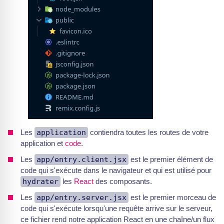
Les
application
contiendra toutes les routes de votre
application et
code
.
Les
app/entry.client.jsx
est le premier élément de
code qui s'exécute dans le navigateur et qui est utilisé pour
hydrater
les
React
des composants.
Les
app/entry.server.jsx
est le premier morceau de
code qui s'exécute lorsqu'une requête arrive sur le serveur,
ce fichier rend notre application React en une chaîne/un flux