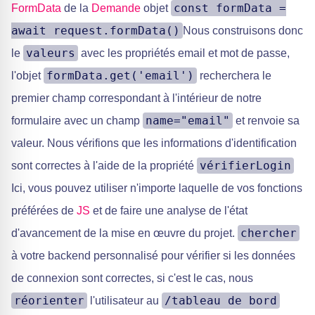
const formData =
FormData
de la
Demande
objet
await request.formData()
Nous construisons donc
valeurs
le
avec les propriétés email et mot de passe,
formData.get('email')
l'objet
recherchera le
premier champ correspondant à l'intérieur de notre
name="email"
formulaire avec un champ
et renvoie sa
valeur. Nous vérifions que les informations d'identification
vérifierLogin
sont correctes à l'aide de la propriété
Ici, vous pouvez utiliser n'importe laquelle de vos fonctions
préférées de
JS
et de faire une analyse de l'état
chercher
d'avancement de la mise en œuvre du projet.
à votre backend personnalisé pour vérifier si les données
de connexion sont correctes, si c'est le cas, nous
réorienter
/tableau de bord
l'utilisateur au