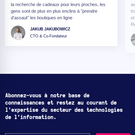
la recherche de cadeaux pour leurs proches, les
av
gens sont de plus en plus enclins à "prendre
tr
d'assaut" les boutiques en ligne
et
R
JAKUB JAKUBOWICZ
CTO & Co-Fondateur
Abonnez-vous à notre base de
connaissances et restez au courant de
l'expertise du secteur des technologies
de l'information.