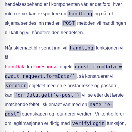
hendelsesbehandler i komponenten vår, er det fordi hver
handling
rute i remix kan eksportere en
og når et
POST
skjema sendes inn med en
metoden vil handlingen
bli kalt og vil håndtere den hendelsen.
handling
Når skjemaet blir sendt inn, vil
funksjonen vil
få
const formData =
FormData
fra
Forespørsel
objekt
await request.formData()
, så konstruerer vi
verdier
objektet med en e-postadresse og passord,
formData.get('e-post')
kan
vil se etter det første
name="e-
matchende feltet i skjemaet vårt med en
post"
egenskapen og returnerer verdien. Vi kontrollerer
verifyLogin
om legitimasjonen er riktig med
funksjon,