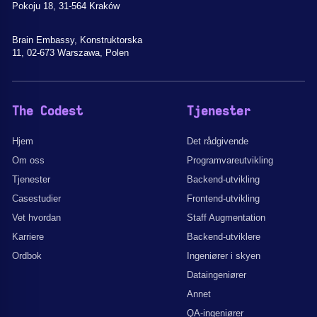
Pokoju 18, 31-564 Kraków
Brain Embassy, Konstruktorska
11, 02-673 Warszawa, Polen
The Codest
Tjenester
Hjem
Det rådgivende
Om oss
Programvareutvikling
Tjenester
Backend-utvikling
Casestudier
Frontend-utvikling
Vet hvordan
Staff Augmentation
Karriere
Backend-utviklere
Ordbok
Ingeniører i skyen
Dataingeniører
Annet
QA-ingeniører