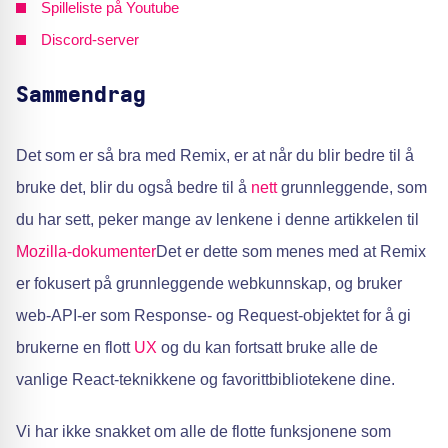
Spilleliste på Youtube
Discord-server
Sammendrag
Det som er så bra med Remix, er at når du blir bedre til å
bruke det, blir du også bedre til å
nett
grunnleggende, som
du har sett, peker mange av lenkene i denne artikkelen til
Mozilla-dokumenter
Det er dette som menes med at Remix
er fokusert på grunnleggende webkunnskap, og bruker
web-API-er som Response- og Request-objektet for å gi
brukerne en flott
UX
og du kan fortsatt bruke alle de
vanlige React-teknikkene og favorittbibliotekene dine.
Vi har ikke snakket om alle de flotte funksjonene som