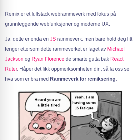
Remix er et fullstack webrammeverk med fokus på
grunnleggende webfunksjoner og moderne UX.
Ja, dette er enda en
JS
rammeverk, men bare hold deg litt
lenger ettersom dette rammeverket er laget av
Michael
Jackson
og
Ryan Florence
de smarte gutta bak
React
Ruter
. Håper det fikk oppmerksomheten din, så la oss se
hva som er bra med
Rammeverk for remiksering
.