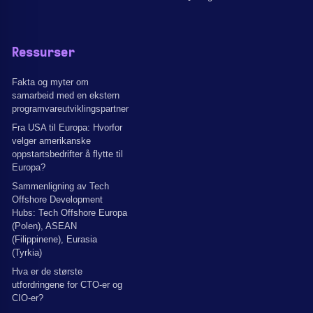
Ressurser
Fakta og myter om
samarbeid med en ekstern
programvareutviklingspartner
Fra USA til Europa: Hvorfor
velger amerikanske
oppstartsbedrifter å flytte til
Europa?
Sammenligning av Tech
Offshore Development
Hubs: Tech Offshore Europa
(Polen), ASEAN
(Filippinene), Eurasia
(Tyrkia)
Hva er de største
utfordringene for CTO-er og
CIO-er?