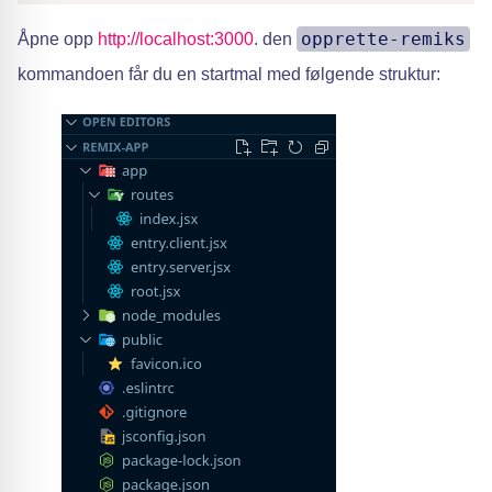
opprette-remiks
Åpne opp
http://localhost:3000
. den
kommandoen får du en startmal med følgende struktur: