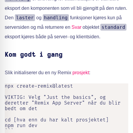
eksport den komponenten som vil bli gjengitt på den ruten.
laster
handling
Den
og
funksjoner kjøres kun på
standard
serversiden og må returnere en
Svar
objektet
eksport kjøres både på server- og klientsiden.
Kom godt i gang
Slik initialiserer du en ny Remix
prosjekt
:
npx create-remix@latest

VIKTIG: Velg "Just the basics", og 
deretter "Remix App Server" når du blir 
bedt om det

cd [hva enn du har kalt prosjektet]

npm run dev

```