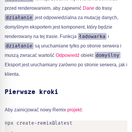
przed renderowaniem, aby zapewnić
Dane
do trasy
działanie
jest odpowiedzialna za mutację danych,
domyślnym eksportem jest komponent, który będzie
ładowarka
renderowany na tej trasie. Funkcja
i
działanie
są uruchamiane tylko po stronie serwera i
domyślny
muszą zwracać wartość
Odpowiedź
obiekt
Eksport jest uruchamiany zarówno po stronie serwera, jak i
klienta.
Pierwsze kroki
Aby zainicjować nowy Remix
projekt
:
npx create-remix@latest
