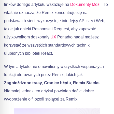
linków do tego artykułu wskazuje na
Dokumenty Mozilli
To
właśnie oznacza, że Remix koncentruje się na
podstawach sieci, wykorzystuje interfejsy API sieci Web,
takie jak obiekt Response i Request, aby zapewnić
użytkownikom doskonały
UX
Ponadto nadal możesz
korzystać ze wszystkich standardowych technik i
ulubionych bibliotek React.
W tym artykule nie omówiliśmy wszystkich wspaniałych
funkcji oferowanych przez Remix, takich jak
Zagnieżdżone trasy
,
Granice błędu
,
Remix Stacks
Niemniej jednak ten artykuł powinien dać ci dobre
wyobrażenie o filozofii stojącej za Remix.