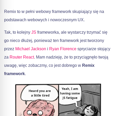
Remix to w pełni webowy framework skupiający się na
podstawach webowych i nowoczesnym UX.
Tak, to kolejny
JS
frameworka, ale wystarczy trzymać się
go nieco dłużej, ponieważ ten framework jest tworzony
przez
Michael Jackson
i
Ryan Florence
spryciarze stojący
za
Router React
. Mam nadzieję, że to przyciągnęło twoją
uwagę, więc zobaczmy, co jest dobrego w
Remix
framework
.