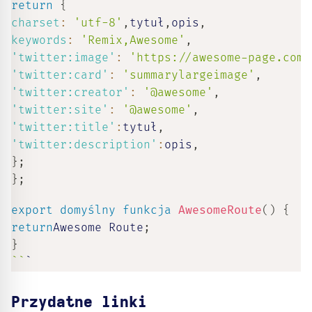
return
{
charset
:
'utf-8'
,
tytuł
,
opis
,
keywords
:
'Remix,Awesome'
,
'twitter:image'
:
'https://awesome-page.com/
'twitter:card'
:
'summarylargeimage'
,
'twitter:creator'
:
'@awesome'
,
'twitter:site'
:
'@awesome'
,
'twitter:title'
:
tytuł
,
'twitter:description'
:
opis
,
}
;
}
;
export
domyślny
funkcja
AwesomeRoute
(
)
{
return
Awesome Route
;
}
`
`
`
Przydatne linki