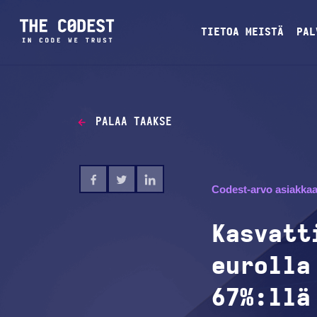
TIETOA MEISTÄ
PAL
PALAA TAAKSE
Codest-arvo asiakkaa
Kasvatt
eurolla
67%:llä