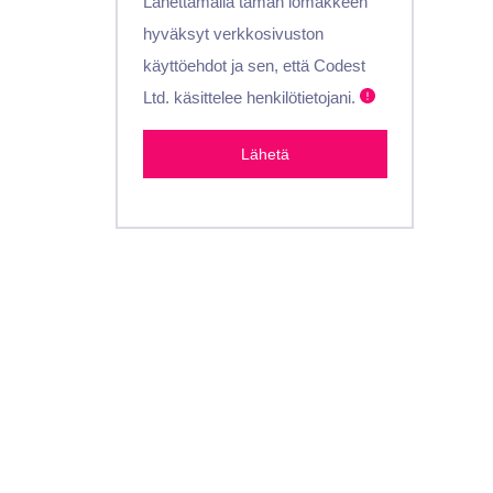
Lähettämällä tämän lomakkeen
hyväksyt verkkosivuston
käyttöehdot ja sen, että Codest
Ltd. käsittelee henkilötietojani.
Lähetä