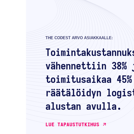
THE CODEST ARVO ASIAKKAALLE:
Toimintakustannuk
vähennettiin 38% 
toimitusaikaa 45%
räätälöidyn logis
alustan avulla.
LUE TAPAUSTUTKIMUS