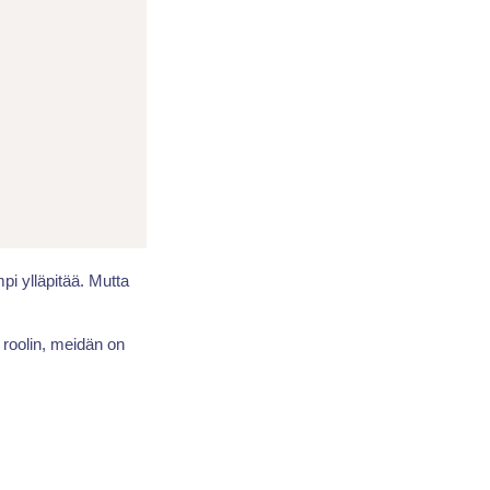
i ylläpitää. Mutta
 roolin, meidän on