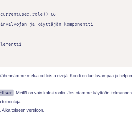
currentUser.role)) &&

änvalvojan ja käyttäjän komponentti

lementti

Vähennämme melua od toista rivejä. Koodi on luettavampaa ja helpomp
rUser
. Meillä on vain kaksi roolia. Jos otamme käyttöön kolmannen
 toimintoja.
. Aika toiseen versioon.