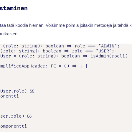
staminen
staa tätä koodia hieman. Voisimme poimia joitakin metodeja ja tehdä
utkaisen:
 (role: string): boolean => role === "ADMIN";

(role: string): boolean => role === "USER";

User = (role: string): boolean => isAdmin(rooli) |
mplifiedAppHeader: FC = () => { {

User.role) &&

onentti

ser.role) &&

omponentti
