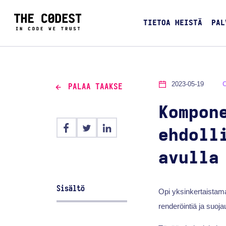
TIETOA MEISTÄ
PAL
2023-05-19
PALAA TAAKSE
Kompon
ehdoll
avulla
Sisältö
Opi yksinkertaistam
renderöintiä ja suoj