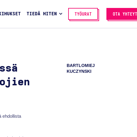
KIMUKSET
TIEDÄ MITEN
TYÖURAT
OTA YHTEY
BARTLOMIEJ
ssä
KUCZYNSKI
ojien
 ehdollista